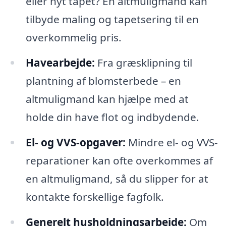
eller nyt tapet? En altmuligmand kan
tilbyde maling og tapetsering til en
overkommelig pris.
Havearbejde:
Fra græsklipning til
plantning af blomsterbede – en
altmuligmand kan hjælpe med at
holde din have flot og indbydende.
El- og VVS-opgaver:
Mindre el- og VVS-
reparationer kan ofte overkommes af
en altmuligmand, så du slipper for at
kontakte forskellige fagfolk.
Generelt husholdningsarbejde:
Om