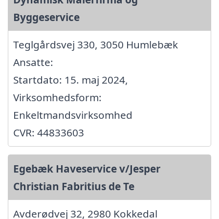
Byggeservice
Teglgårdsvej 330, 3050 Humlebæk
Ansatte:
Startdato: 15. maj 2024,
Virksomhedsform:
Enkeltmandsvirksomhed
CVR: 44833603
Egebæk Haveservice v/Jesper
Christian Fabritius de Te
Avderødvej 32, 2980 Kokkedal