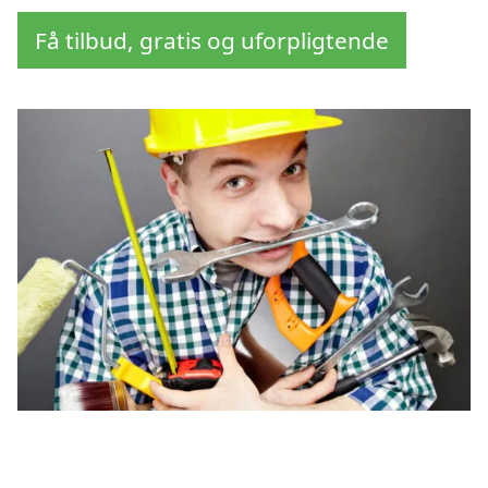
Få tilbud, gratis og uforpligtende