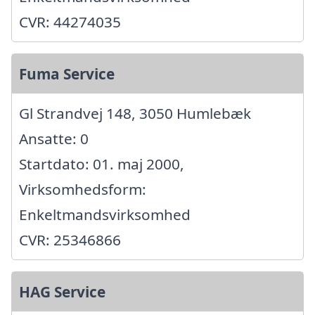
CVR: 44274035
Fuma Service
Gl Strandvej 148, 3050 Humlebæk
Ansatte: 0
Startdato: 01. maj 2000,
Virksomhedsform:
Enkeltmandsvirksomhed
CVR: 25346866
HAG Service