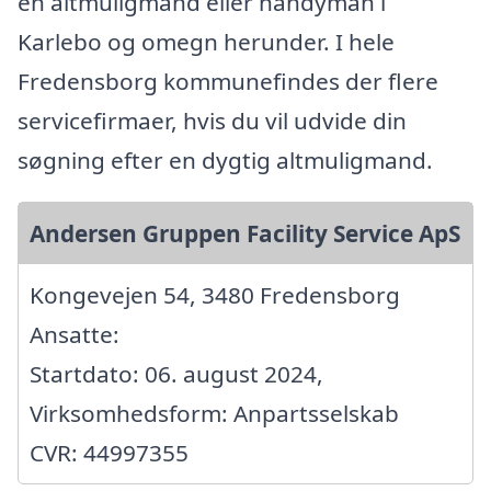
en altmuligmand eller handyman i
Karlebo og omegn herunder. I hele
Fredensborg kommunefindes der flere
servicefirmaer, hvis du vil udvide din
søgning efter en dygtig altmuligmand.
Andersen Gruppen Facility Service ApS
Kongevejen 54, 3480 Fredensborg
Ansatte:
Startdato: 06. august 2024,
Virksomhedsform: Anpartsselskab
CVR: 44997355