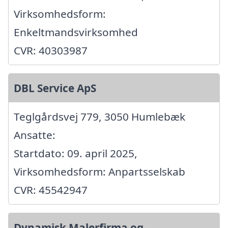
Virksomhedsform:
Enkeltmandsvirksomhed
CVR: 40303987
DBL Service ApS
Teglgårdsvej 779, 3050 Humlebæk
Ansatte:
Startdato: 09. april 2025,
Virksomhedsform: Anpartsselskab
CVR: 45542947
Dynamisk Malerfirma og