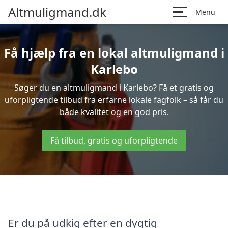
Altmuligmand.dk
Menu
Få hjælp fra en lokal altmuligmand i
Karlebo
Søger du en altmuligmand i Karlebo? Få et gratis og
uforpligtende tilbud fra erfarne lokale fagfolk – så får du
både kvalitet og en god pris.
Få tilbud, gratis og uforpligtende
Er du på udkig efter en dygtig