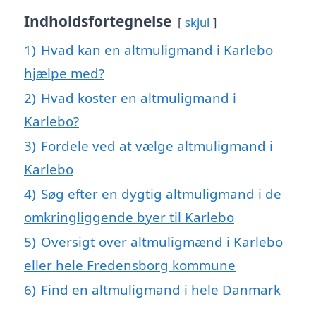
Indholdsfortegnelse
skjul
1)
Hvad kan en altmuligmand i Karlebo
hjælpe med?
2)
Hvad koster en altmuligmand i
Karlebo?
3)
Fordele ved at vælge altmuligmand i
Karlebo
4)
Søg efter en dygtig altmuligmand i de
omkringliggende byer til Karlebo
5)
Oversigt over altmuligmænd i Karlebo
eller hele Fredensborg kommune
6)
Find en altmuligmand i hele Danmark