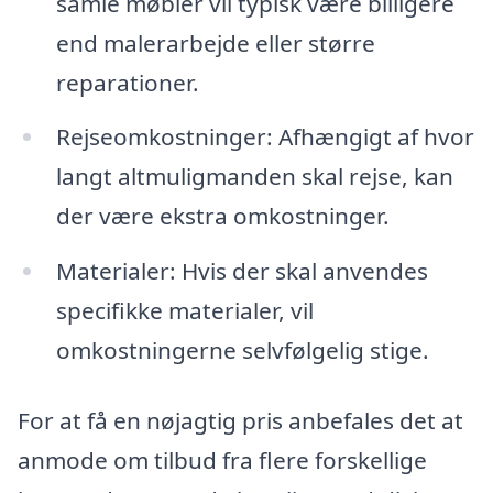
samle møbler vil typisk være billigere
end malerarbejde eller større
reparationer.
Rejseomkostninger: Afhængigt af hvor
langt altmuligmanden skal rejse, kan
der være ekstra omkostninger.
Materialer: Hvis der skal anvendes
specifikke materialer, vil
omkostningerne selvfølgelig stige.
For at få en nøjagtig pris anbefales det at
anmode om tilbud fra flere forskellige