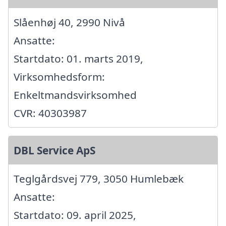
Slåenhøj 40, 2990 Nivå
Ansatte:
Startdato: 01. marts 2019,
Virksomhedsform:
Enkeltmandsvirksomhed
CVR: 40303987
DBL Service ApS
Teglgårdsvej 779, 3050 Humlebæk
Ansatte:
Startdato: 09. april 2025,