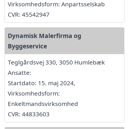
Virksomhedsform: Anpartsselskab
CVR: 45542947
Dynamisk Malerfirma og
Byggeservice
Teglgårdsvej 330, 3050 Humlebæk
Ansatte:
Startdato: 15. maj 2024,
Virksomhedsform:
Enkeltmandsvirksomhed
CVR: 44833603