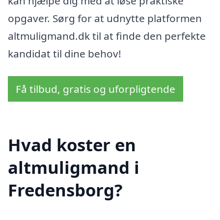
kan hjælpe dig med at løse praktiske
opgaver. Sørg for at udnytte platformen
altmuligmand.dk til at finde den perfekte
kandidat til dine behov!
Få tilbud, gratis og uforpligtende
Hvad koster en
altmuligmand i
Fredensborg?