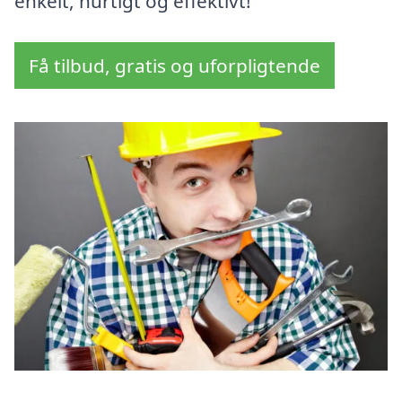
enkelt, hurtigt og effektivt!
Få tilbud, gratis og uforpligtende