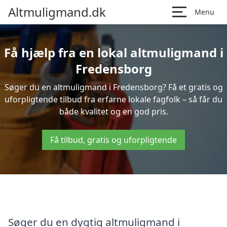
Altmuligmand.dk
Menu
Få hjælp fra en lokal altmuligmand i
Fredensborg
Søger du en altmuligmand i Fredensborg? Få et gratis og
uforpligtende tilbud fra erfarne lokale fagfolk – så får du
både kvalitet og en god pris.
Få tilbud, gratis og uforpligtende
Søger du en dygtig altmuligmand i