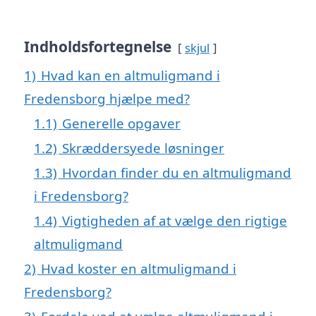
Indholdsfortegnelse
skjul
1)
Hvad kan en altmuligmand i
Fredensborg hjælpe med?
1.1)
Generelle opgaver
1.2)
Skræddersyede løsninger
1.3)
Hvordan finder du en altmuligmand
i Fredensborg?
1.4)
Vigtigheden af at vælge den rigtige
altmuligmand
2)
Hvad koster en altmuligmand i
Fredensborg?