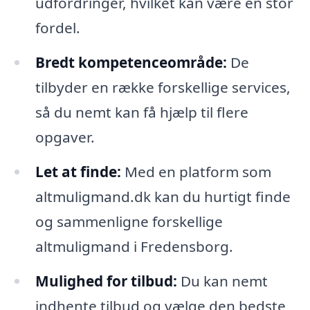
udfordringer, hvilket kan være en stor
fordel.
Bredt kompetenceområde:
De
tilbyder en række forskellige services,
så du nemt kan få hjælp til flere
opgaver.
Let at finde:
Med en platform som
altmuligmand.dk kan du hurtigt finde
og sammenligne forskellige
altmuligmand i Fredensborg.
Mulighed for tilbud:
Du kan nemt
indhente tilbud og vælge den bedste