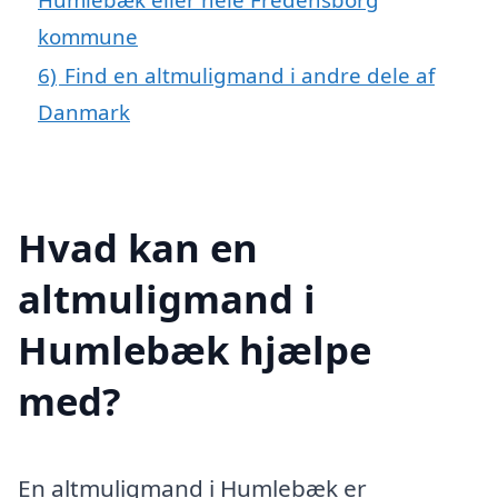
kommune
6)
Find en altmuligmand i andre dele af
Danmark
Hvad kan en
altmuligmand i
Humlebæk hjælpe
med?
En altmuligmand i Humlebæk er