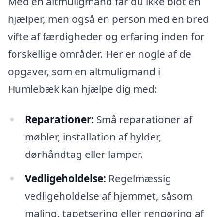
Med en altmuligmand får du ikke blot en
hjælper, men også en person med en bred
vifte af færdigheder og erfaring inden for
forskellige områder. Her er nogle af de
opgaver, som en altmuligmand i
Humlebæk kan hjælpe dig med:
Reparationer:
Små reparationer af
møbler, installation af hylder,
dørhåndtag eller lamper.
Vedligeholdelse:
Regelmæssig
vedligeholdelse af hjemmet, såsom
maling, tapetsering eller rengøring af