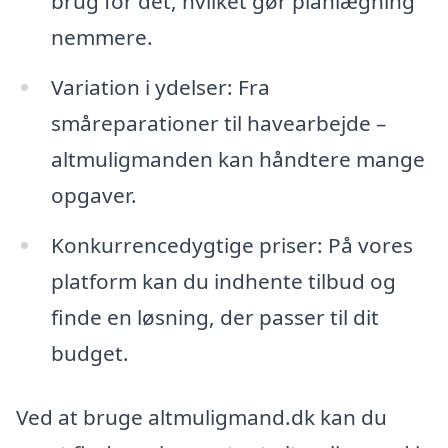
brug for det, hvilket gør planlægning
nemmere.
Variation i ydelser: Fra
småreparationer til havearbejde –
altmuligmanden kan håndtere mange
opgaver.
Konkurrencedygtige priser: På vores
platform kan du indhente tilbud og
finde en løsning, der passer til dit
budget.
Ved at bruge altmuligmand.dk kan du