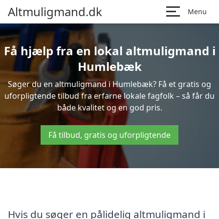
Altmuligmand.dk
Menu
Få hjælp fra en lokal altmuligmand i
Humlebæk
Søger du en altmuligmand i Humlebæk? Få et gratis og
uforpligtende tilbud fra erfarne lokale fagfolk – så får du
både kvalitet og en god pris.
Få tilbud, gratis og uforpligtende
Hvis du søger en pålidelig altmuligmand i