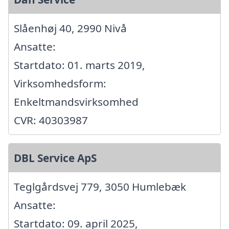
Slåenhøj 40, 2990 Nivå
Ansatte:
Startdato: 01. marts 2019,
Virksomhedsform:
Enkeltmandsvirksomhed
CVR: 40303987
DBL Service ApS
Teglgårdsvej 779, 3050 Humlebæk
Ansatte:
Startdato: 09. april 2025,