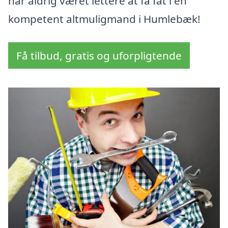
har aldrig været lettere at få fat i en
kompetent altmuligmand i Humlebæk!
Få tilbud, gratis og uforpligtende