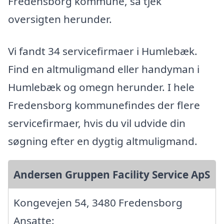
Fredensborg kommune, så tjek
oversigten herunder.
Vi fandt 34 servicefirmaer i Humlebæk.
Find en altmuligmand eller handyman i
Humlebæk og omegn herunder. I hele
Fredensborg kommunefindes der flere
servicefirmaer, hvis du vil udvide din
søgning efter en dygtig altmuligmand.
Andersen Gruppen Facility Service ApS
Kongevejen 54, 3480 Fredensborg
Ansatte: