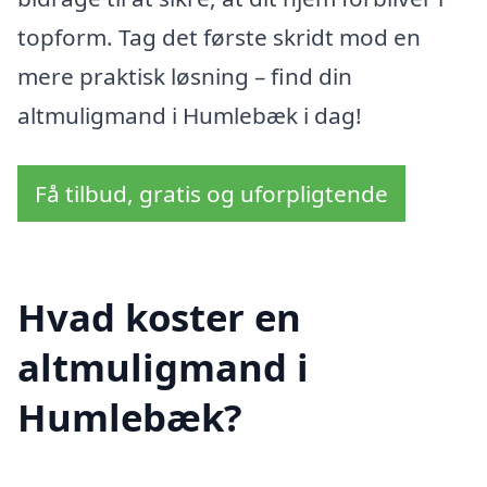
topform. Tag det første skridt mod en
mere praktisk løsning – find din
altmuligmand i Humlebæk i dag!
Få tilbud, gratis og uforpligtende
Hvad koster en
altmuligmand i
Humlebæk?