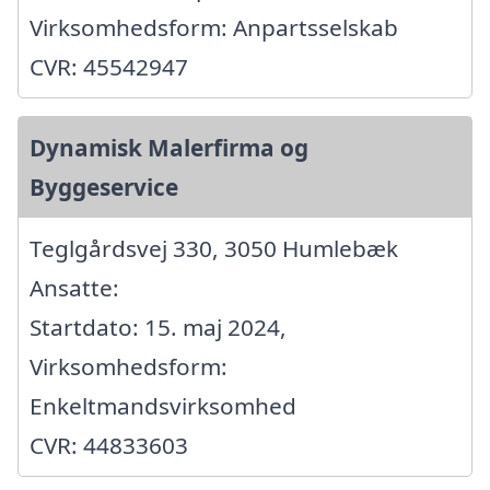
Virksomhedsform: Anpartsselskab
CVR: 45542947
Dynamisk Malerfirma og
Byggeservice
Teglgårdsvej 330, 3050 Humlebæk
Ansatte:
Startdato: 15. maj 2024,
Virksomhedsform:
Enkeltmandsvirksomhed
CVR: 44833603