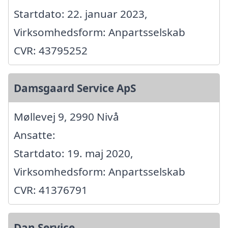
Startdato: 22. januar 2023,
Virksomhedsform: Anpartsselskab
CVR: 43795252
Damsgaard Service ApS
Møllevej 9, 2990 Nivå
Ansatte:
Startdato: 19. maj 2020,
Virksomhedsform: Anpartsselskab
CVR: 41376791
Dan Service