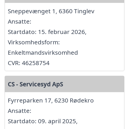
Sneppevænget 1, 6360 Tinglev
Ansatte:
Startdato: 15. februar 2026,
Virksomhedsform:
Enkeltmandsvirksomhed
CVR: 46258754
CS - Servicesyd ApS
Fyrreparken 17, 6230 Rødekro
Ansatte:
Startdato: 09. april 2025,