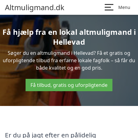
Altmuligmand.dk
Menu
Få hjælp fra en lokal altmuligmand i
Hellevad
Søger du en altmuligmand i Hellevad? Få et gratis og
uforpligtende tilbud fra erfarne lokale fagfolk – så får du
både kvalitet og en god pris.
Få tilbud, gratis og uforpligtende
Er du på jagt efter en pålidelig