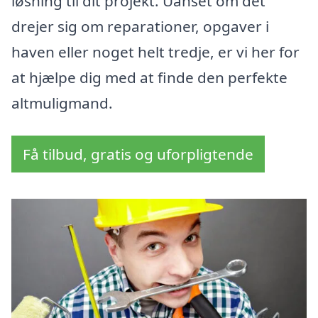
løsning til dit projekt. Uanset om det
drejer sig om reparationer, opgaver i
haven eller noget helt tredje, er vi her for
at hjælpe dig med at finde den perfekte
altmuligmand.
Få tilbud, gratis og uforpligtende