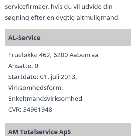
servicefirmaer, hvis du vil udvide din
søgning efter en dygtig altmuligmand.
AL-Service
Frueløkke 462, 6200 Aabenraa
Ansatte: 0
Startdato: 01. juli 2013,
Virksomhedsform:
Enkeltmandsvirksomhed
CVR: 34961948
AM Totalservice ApS