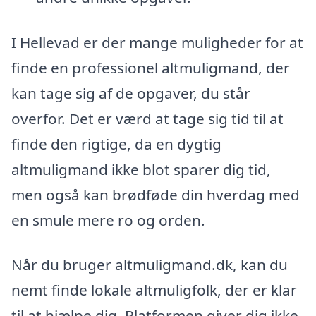
I Hellevad er der mange muligheder for at
finde en professionel altmuligmand, der
kan tage sig af de opgaver, du står
overfor. Det er værd at tage sig tid til at
finde den rigtige, da en dygtig
altmuligmand ikke blot sparer dig tid,
men også kan brødføde din hverdag med
en smule mere ro og orden.
Når du bruger altmuligmand.dk, kan du
nemt finde lokale altmuligfolk, der er klar
til at hjælpe dig. Platformen giver dig ikke