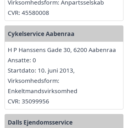
Virksomhedsform: Anpartsselskab
CVR: 45580008
Cykelservice Aabenraa
H P Hanssens Gade 30, 6200 Aabenraa
Ansatte: 0
Startdato: 10. juni 2013,
Virksomhedsform:
Enkeltmandsvirksomhed
CVR: 35099956
Dalls Ejendomsservice