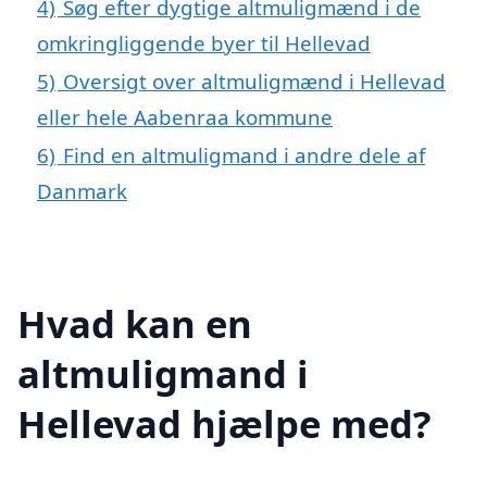
4)
Søg efter dygtige altmuligmænd i de
omkringliggende byer til Hellevad
5)
Oversigt over altmuligmænd i Hellevad
eller hele Aabenraa kommune
6)
Find en altmuligmand i andre dele af
Danmark
Hvad kan en
altmuligmand i
Hellevad hjælpe med?