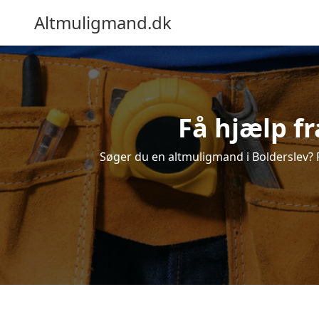
Altmuligmand.dk
Få hjælp fr
Søger du en altmuligmand i Bolderslev? Få