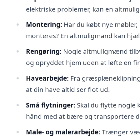
elektriske problemer, kan en altmuli
Montering:
Har du købt nye møbler, 
monteres? En altmuligmand kan hjæl
Rengøring:
Nogle altmuligmænd tilbyd
og opryddet hjem uden at løfte en fi
Havearbejde:
Fra græsplæneklipning 
at din have altid ser flot ud.
Små flytninger:
Skal du flytte nogle
hånd med at bære og transportere di
Male- og malerarbejde:
Trænger vægg