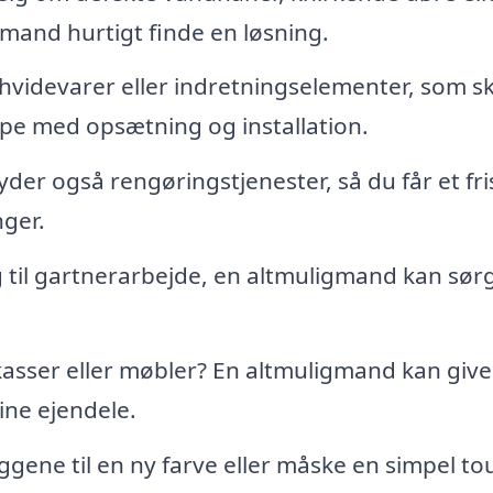
gmand hurtigt finde en løsning.
hvidevarer eller indretningselementer, som sk
pe med opsætning og installation.
er også rengøringstjenester, så du får et fri
nger.
til gartnerarbejde, en altmuligmand kan sørg
 kasser eller møbler? En altmuligmand kan give
ne ejendele.
ene til en ny farve eller måske en simpel to