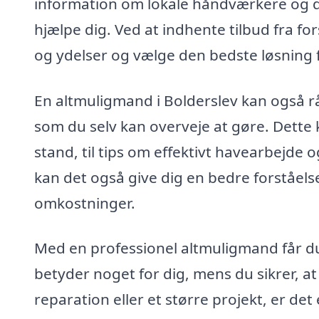
information om lokale håndværkere og der
hjælpe dig. Ved at indhente tilbud fra 
og ydelser og vælge den bedste løsning f
En altmuligmand i Bolderslev kan også r
som du selv kan overveje at gøre. Dette 
stand, til tips om effektivt havearbejde 
kan det også give dig en bedre forståelse
omkostninger.
Med en professionel altmuligmand får du m
betyder noget for dig, mens du sikrer, at 
reparation eller et større projekt, er det