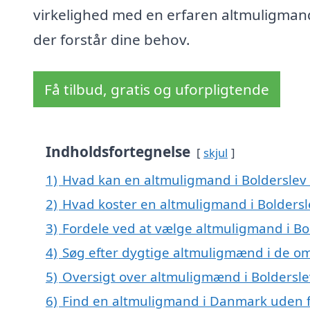
virkelighed med en erfaren altmuligman
der forstår dine behov.
Få tilbud, gratis og uforpligtende
Indholdsfortegnelse
skjul
1)
Hvad kan en altmuligmand i Bolderslev
2)
Hvad koster en altmuligmand i Boldersl
3)
Fordele ved at vælge altmuligmand i Bo
4)
Søg efter dygtige altmuligmænd i de om
5)
Oversigt over altmuligmænd i Boldersl
6)
Find en altmuligmand i Danmark uden f