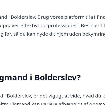
d i Bolderslev. Brug vores platform til at fin
pgaver effektivt og professionelt. Bestil et ti
ug for, så du kan nyde dit hjem uden bekymrin
gmand i Bolderslev?
i Bolderslev, er det vigtigt at vide, hvad du 
 altmuligmand kan variere afhængigt af opgav