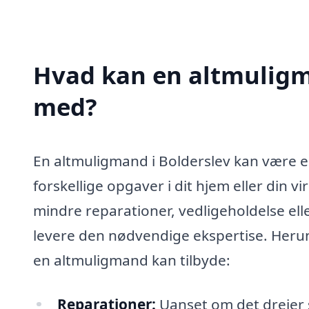
Hvad kan en altmuligm
med?
En altmuligmand i Bolderslev kan være en
forskellige opgaver i dit hjem eller din 
mindre reparationer, vedligeholdelse ell
levere den nødvendige ekspertise. Herun
en altmuligmand kan tilbyde:
Reparationer:
Uanset om det drejer 