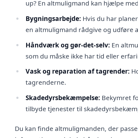
up? En altmuligmand kan hjælpe med
Bygningsarbejde:
Hvis du har plane
en altmuligmand rådgive og udføre a
Håndværk og gør-det-selv:
En altmu
som du måske ikke har tid eller erfaring
Vask og reparation af tagrender:
Ho
tagrenderne.
Skadedyrsbekæmpelse:
Bekymret fo
tilbyde tjenester til skadedyrsbekæm
Du kan finde altmuligmanden, der passer