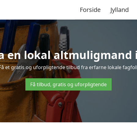
Forside
Jylland
a en lokal altmuligmand 
 et gratis og uforpligtende tilbud fra erfarne lokale fagfolk
Få tilbud, gratis og uforpligtende