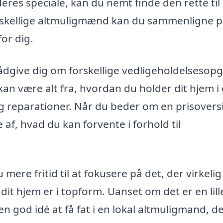
es speciale, kan du nemt finde den rette til 
forskellige altmuligmænd kan du sammenligne p
or dig.
ådgive dig om forskellige vedligeholdelsesopg
kan være alt fra, hvordan du holder dit hjem i
og reparationer. Når du beder om en prisoversi
 af, hvad du kan forvente i forhold til
ere fritid til at fokusere på det, der virkelig
dit hjem er i topform. Uanset om det er en lill
 en god idé at få fat i en lokal altmuligmand, d