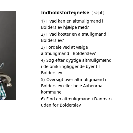
Indholdsfortegnelse
skjul
1)
Hvad kan en altmuligmand i
Bolderslev hjælpe med?
2)
Hvad koster en altmuligmand i
Bolderslev?
3)
Fordele ved at vælge
altmuligmand i Bolderslev?
4)
Søg efter dygtige altmuligmænd
i de omkringliggende byer til
Bolderslev
5)
Oversigt over altmuligmænd i
Bolderslev eller hele Aabenraa
kommune
6)
Find en altmuligmand i Danmark
uden for Bolderslev