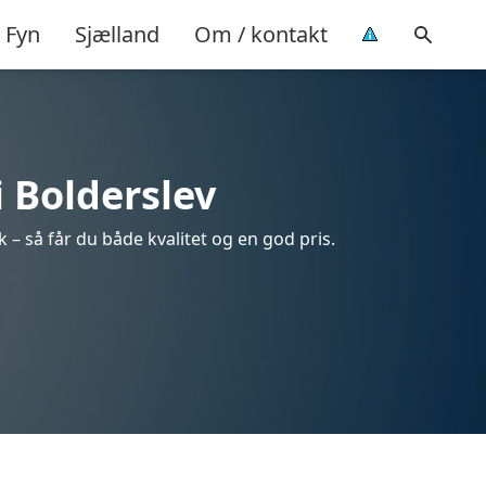
Fyn
Sjælland
Om / kontakt
i Bolderslev
 – så får du både kvalitet og en god pris.