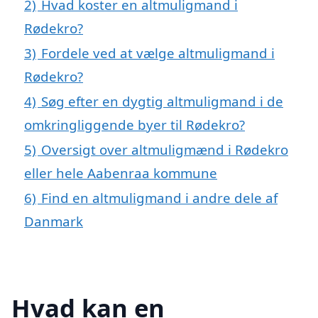
2)
Hvad koster en altmuligmand i
Rødekro?
3)
Fordele ved at vælge altmuligmand i
Rødekro?
4)
Søg efter en dygtig altmuligmand i de
omkringliggende byer til Rødekro?
5)
Oversigt over altmuligmænd i Rødekro
eller hele Aabenraa kommune
6)
Find en altmuligmand i andre dele af
Danmark
Hvad kan en