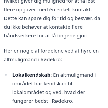
hvilket giver dig mulighed for at få løst
flere opgaver med én enkelt kontakt.
Dette kan spare dig for tid og besvær, da
du ikke behøver at kontakte flere
håndværkere for at få tingene gjort.
Her er nogle af fordelene ved at hyre en
altmuligmand i Rødekro:
Lokalkendskab:
En altmuligmand i
området har kendskab til
lokalområdet og ved, hvad der
fungerer bedst i Rødekro.