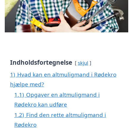
Indholdsfortegnelse
skjul
1)
Hvad kan en altmuligmand i Rødekro
hjælpe med?
1.1)
Opgaver en altmuligmand i
Rødekro kan udføre
1.2)
Find den rette altmuligmand i
Rødekro