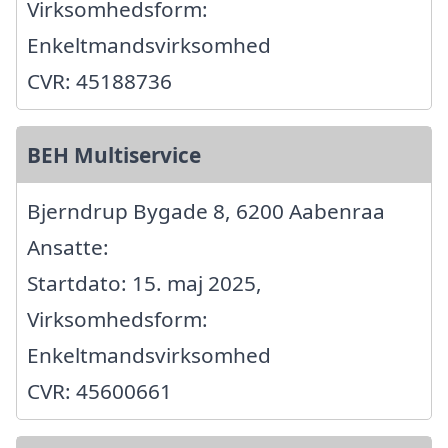
Virksomhedsform:
Enkeltmandsvirksomhed
CVR: 45188736
BEH Multiservice
Bjerndrup Bygade 8, 6200 Aabenraa
Ansatte:
Startdato: 15. maj 2025,
Virksomhedsform:
Enkeltmandsvirksomhed
CVR: 45600661