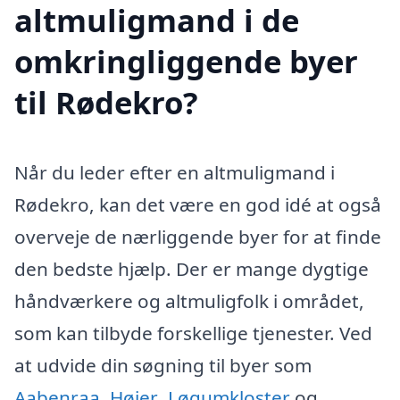
altmuligmand i de
omkringliggende byer
til Rødekro?
Når du leder efter en altmuligmand i
Rødekro, kan det være en god idé at også
overveje de nærliggende byer for at finde
den bedste hjælp. Der er mange dygtige
håndværkere og altmuligfolk i området,
som kan tilbyde forskellige tjenester. Ved
at udvide din søgning til byer som
Aabenraa
,
Højer
,
Løgumkloster
og