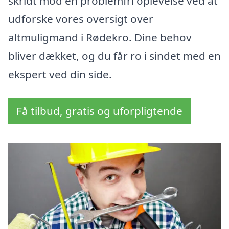
skridt mod en problemfri oplevelse ved at
udforske vores oversigt over
altmuligmand i Rødekro. Dine behov
bliver dækket, og du får ro i sindet med en
ekspert ved din side.
Få tilbud, gratis og uforpligtende