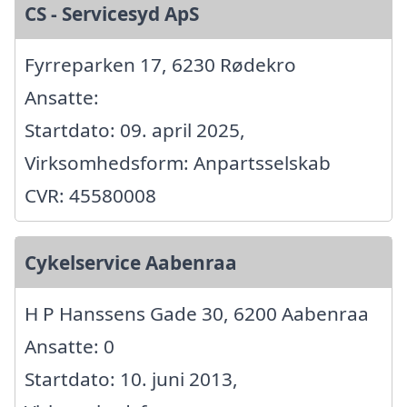
CS - Servicesyd ApS
Fyrreparken 17, 6230 Rødekro
Ansatte:
Startdato: 09. april 2025,
Virksomhedsform: Anpartsselskab
CVR: 45580008
Cykelservice Aabenraa
H P Hanssens Gade 30, 6200 Aabenraa
Ansatte: 0
Startdato: 10. juni 2013,