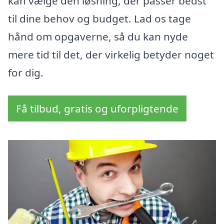
kan vælge den løsning, der passer bedst
til dine behov og budget. Lad os tage
hånd om opgaverne, så du kan nyde
mere tid til det, der virkelig betyder noget
for dig.
Få tilbud, gratis og uforpligtende