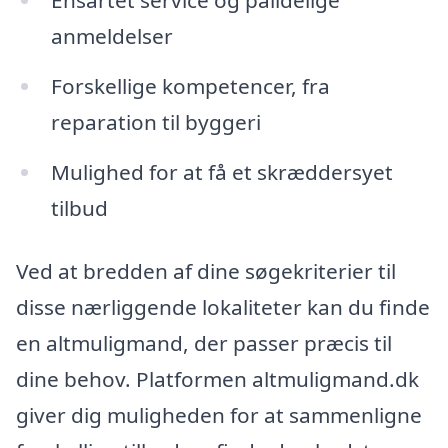
Ensartet service og pålidelige
anmeldelser
Forskellige kompetencer, fra
reparation til byggeri
Mulighed for at få et skræddersyet
tilbud
Ved at bredden af dine søgekriterier til
disse nærliggende lokaliteter kan du finde
en altmuligmand, der passer præcis til
dine behov. Platformen altmuligmand.dk
giver dig muligheden for at sammenligne