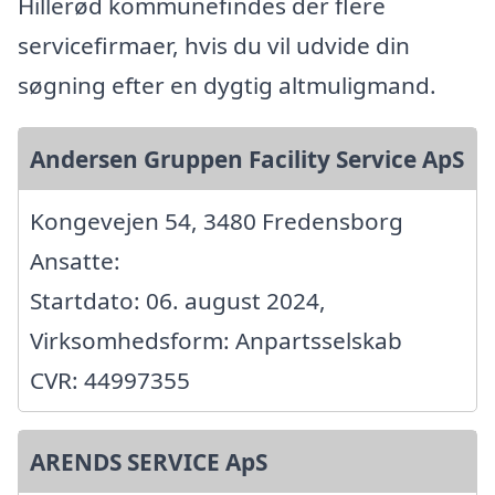
Hillerød kommunefindes der flere
servicefirmaer, hvis du vil udvide din
søgning efter en dygtig altmuligmand.
Andersen Gruppen Facility Service ApS
Kongevejen 54, 3480 Fredensborg
Ansatte:
Startdato: 06. august 2024,
Virksomhedsform: Anpartsselskab
CVR: 44997355
ARENDS SERVICE ApS