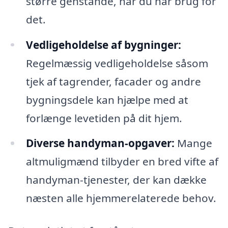
større genstande, når du har brug for
det.
Vedligeholdelse af bygninger:
Regelmæssig vedligeholdelse såsom
tjek af tagrender, facader og andre
bygningsdele kan hjælpe med at
forlænge levetiden på dit hjem.
Diverse handyman-opgaver:
Mange
altmuligmænd tilbyder en bred vifte af
handyman-tjenester, der kan dække
næsten alle hjemmerelaterede behov.