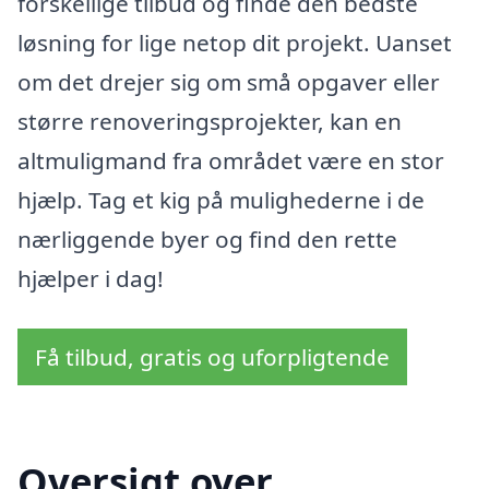
forskellige tilbud og finde den bedste
løsning for lige netop dit projekt. Uanset
om det drejer sig om små opgaver eller
større renoveringsprojekter, kan en
altmuligmand fra området være en stor
hjælp. Tag et kig på mulighederne i de
nærliggende byer og find den rette
hjælper i dag!
Få tilbud, gratis og uforpligtende
Oversigt over