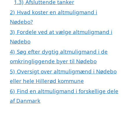
1.3)
Afsluttende tanker
2)
Hvad koster en altmuligmand i
Nødebo?
3)
Fordele ved at vælge altmuligmand i
Nødebo
4)
Søg efter dygtig altmuligmand i de
omkringliggende byer til Nødebo
5)
Oversigt over altmuligmænd i Nødebo
eller hele Hillerød kommune
6)
Find en altmuligmand i forskellige dele
af Danmark