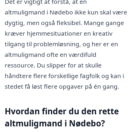
Det er vigtigt at forstå, at en
altmuligmand i Nødebo ikke kun skal være
dygtig, men også fleksibel. Mange gange
kræver hjemmesituationer en kreativ
tilgang til problemløsning, og her er en
altmuligmand ofte en værdifuld
ressource. Du slipper for at skulle
håndtere flere forskellige fagfolk og kan i
stedet få løst flere opgaver på én gang.
Hvordan finder du den rette
altmuligmand i Nødebo?