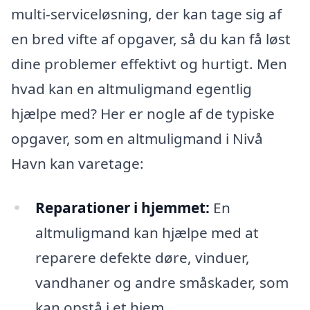
multi-serviceløsning, der kan tage sig af
en bred vifte af opgaver, så du kan få løst
dine problemer effektivt og hurtigt. Men
hvad kan en altmuligmand egentlig
hjælpe med? Her er nogle af de typiske
opgaver, som en altmuligmand i Nivå
Havn kan varetage:
Reparationer i hjemmet:
En
altmuligmand kan hjælpe med at
reparere defekte døre, vinduer,
vandhaner og andre småskader, som
kan opstå i et hjem.