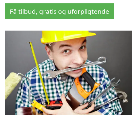
Få tilbud, gratis og uforpligtende