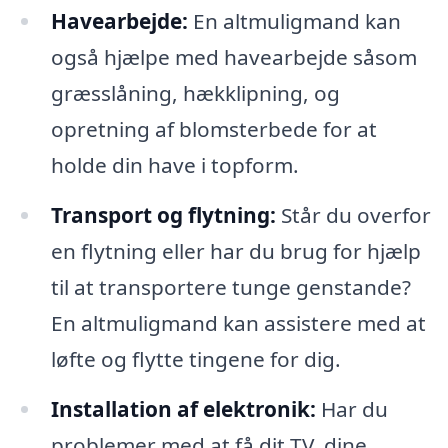
Havearbejde:
En altmuligmand kan
også hjælpe med havearbejde såsom
græsslåning, hækklipning, og
opretning af blomsterbede for at
holde din have i topform.
Transport og flytning:
Står du overfor
en flytning eller har du brug for hjælp
til at transportere tunge genstande?
En altmuligmand kan assistere med at
løfte og flytte tingene for dig.
Installation af elektronik:
Har du
problemer med at få dit TV, dine