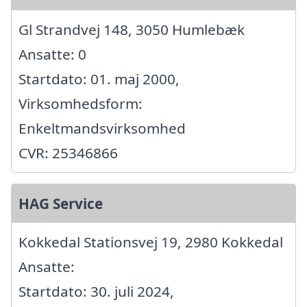
Gl Strandvej 148, 3050 Humlebæk
Ansatte: 0
Startdato: 01. maj 2000,
Virksomhedsform:
Enkeltmandsvirksomhed
CVR: 25346866
HAG Service
Kokkedal Stationsvej 19, 2980 Kokkedal
Ansatte:
Startdato: 30. juli 2024,