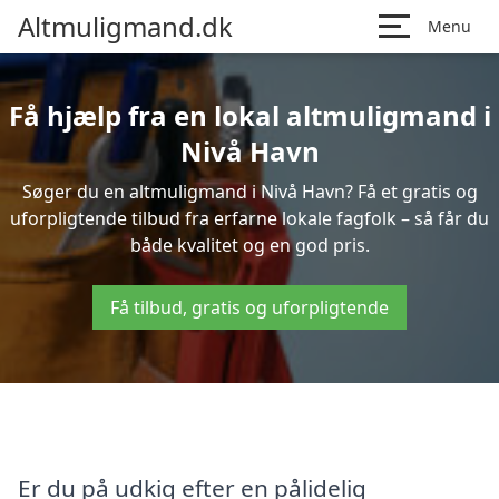
Altmuligmand.dk
Menu
Få hjælp fra en lokal altmuligmand i
Nivå Havn
Søger du en altmuligmand i Nivå Havn? Få et gratis og
uforpligtende tilbud fra erfarne lokale fagfolk – så får du
både kvalitet og en god pris.
Få tilbud, gratis og uforpligtende
Er du på udkig efter en pålidelig