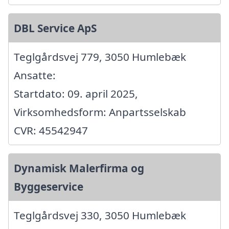
DBL Service ApS
Teglgårdsvej 779, 3050 Humlebæk
Ansatte:
Startdato: 09. april 2025,
Virksomhedsform: Anpartsselskab
CVR: 45542947
Dynamisk Malerfirma og
Byggeservice
Teglgårdsvej 330, 3050 Humlebæk