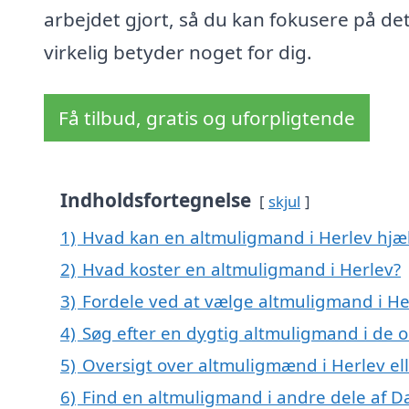
arbejdet gjort, så du kan fokusere på det
virkelig betyder noget for dig.
Få tilbud, gratis og uforpligtende
Indholdsfortegnelse
skjul
1)
Hvad kan en altmuligmand i Herlev hj
2)
Hvad koster en altmuligmand i Herlev?
3)
Fordele ved at vælge altmuligmand i He
4)
Søg efter en dygtig altmuligmand i de o
5)
Oversigt over altmuligmænd i Herlev e
6)
Find en altmuligmand i andre dele af 