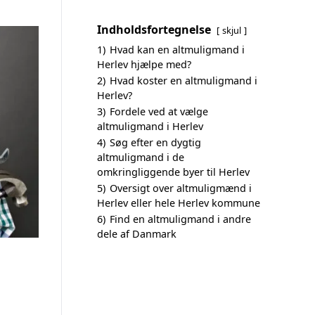
Indholdsfortegnelse
skjul
1)
Hvad kan en altmuligmand i
Herlev hjælpe med?
2)
Hvad koster en altmuligmand i
Herlev?
3)
Fordele ved at vælge
altmuligmand i Herlev
4)
Søg efter en dygtig
altmuligmand i de
omkringliggende byer til Herlev
5)
Oversigt over altmuligmænd i
Herlev eller hele Herlev kommune
6)
Find en altmuligmand i andre
dele af Danmark