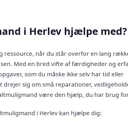
and i Herlev hjælpe med?
g ressource, når du står overfor en lang rækk
en. Med en bred vifte af færdigheder og erf
 opgaver, som du måske ikke selv har tid eller
t drejer sig om små reparationer, vedligehold
n altmuligmand være den hjælp, du har brug for
altmuligmand i Herlev kan hjælpe dig: