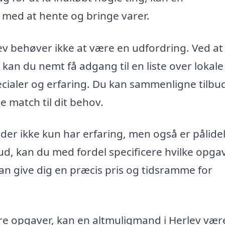
med at hente og bringe varer.
lev behøver ikke at være en udfordring. Ved at
an du nemt få adgang til en liste over lokale
ialer og erfaring. Du kan sammenligne tilbu
 match til dit behov.
 der ikke kun har erfaring, men også er pålide
d, kan du med fordel specificere hvilke opgav
an give dig en præcis pris og tidsramme for
ore opgaver, kan en altmuligmand i Herlev vær