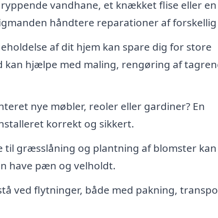
ryppende vandhane, et knækket flise eller en 
ligmanden håndtere reparationer af forskellig 
holdelse af dit hjem kan spare dig for store
d kan hjælpe med maling, rengøring af tagren
teret nye møbler, reoler eller gardiner? En
nstalleret korrekt og sikkert.
 til græsslåning og plantning af blomster kan
n have pæn og velholdt.
tå ved flytninger, både med pakning, transpo