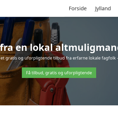
Forside
Jylland
fra en lokal altmuligman
t gratis og uforpligtende tilbud fra erfarne lokale fagfolk –
Få tilbud, gratis og uforpligtende