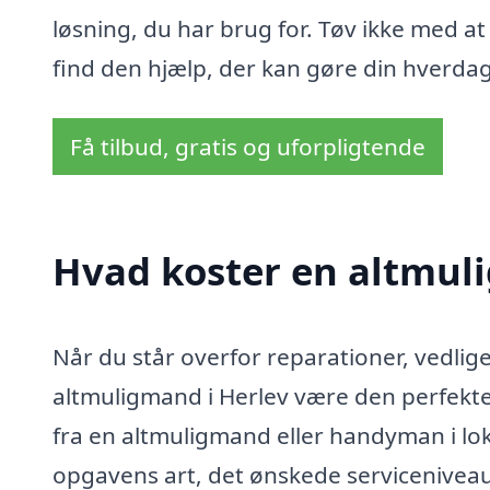
løsning, du har brug for. Tøv ikke med 
find den hjælp, der kan gøre din hverdag
Få tilbud, gratis og uforpligtende
Hvad koster en altmul
Når du står overfor reparationer, vedli
altmuligmand i Herlev være den perfekte 
fra en altmuligmand eller handyman i lo
opgavens art, det ønskede serviceniveau 