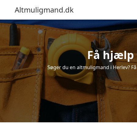
Altmuligmand.dk
Få hjælp 
Søger du en altmuligmand i Herlev? Få e