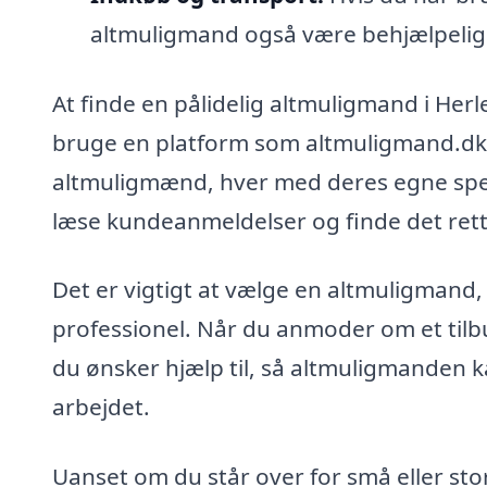
altmuligmand også være behjælpelig 
At finde en pålidelig altmuligmand i Her
bruge en platform som altmuligmand.dk k
altmuligmænd, hver med deres egne spec
læse kundeanmeldelser og finde det rette
Det er vigtigt at vælge en altmuligmand,
professionel. Når du anmoder om et tilbu
du ønsker hjælp til, så altmuligmanden k
arbejdet.
Uanset om du står over for små eller st