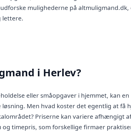
at udforske mulighederne på altmuligmand.dk,
 lettere.
igmand i Herlev?
geholdelse eller småopgaver i hjemmet, kan en
løsning. Men hvad koster det egentlig at få 
kalområdet? Priserne kan variere afhængigt a
og timepris, som forskellige firmaer praktise