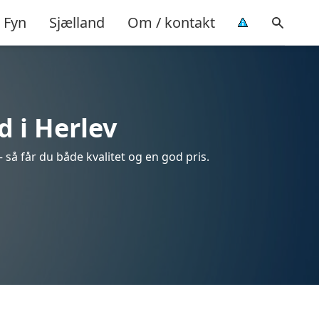
Fyn
Sjælland
Om / kontakt
d i Herlev
 så får du både kvalitet og en god pris.