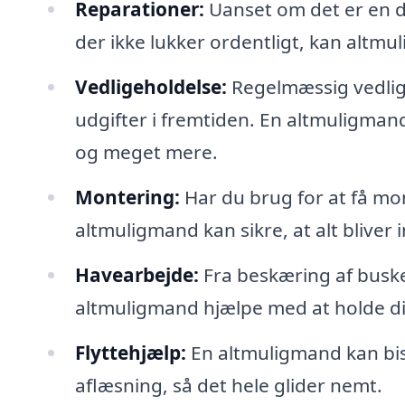
Reparationer:
Uanset om det er en d
der ikke lukker ordentligt, kan altmu
Vedligeholdelse:
Regelmæssig vedlige
udgifter i fremtiden. En altmuligman
og meget mere.
Montering:
Har du brug for at få mon
altmuligmand kan sikre, at alt bliver i
Havearbejde:
Fra beskæring af buske
altmuligmand hjælpe med at holde di
Flyttehjælp:
En altmuligmand kan bis
aflæsning, så det hele glider nemt.