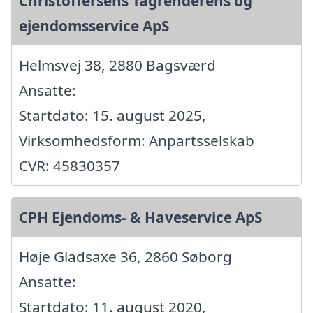
Christoffersens Tagrenderens og
ejendomsservice ApS
Helmsvej 38, 2880 Bagsværd
Ansatte:
Startdato: 15. august 2025,
Virksomhedsform: Anpartsselskab
CVR: 45830357
CPH Ejendoms- & Haveservice ApS
Høje Gladsaxe 36, 2860 Søborg
Ansatte:
Startdato: 11. august 2020,