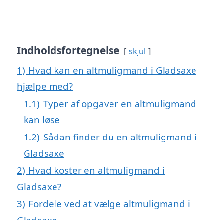
Indholdsfortegnelse
skjul
1)
Hvad kan en altmuligmand i Gladsaxe
hjælpe med?
1.1)
Typer af opgaver en altmuligmand
kan løse
1.2)
Sådan finder du en altmuligmand i
Gladsaxe
2)
Hvad koster en altmuligmand i
Gladsaxe?
3)
Fordele ved at vælge altmuligmand i
Gladsaxe