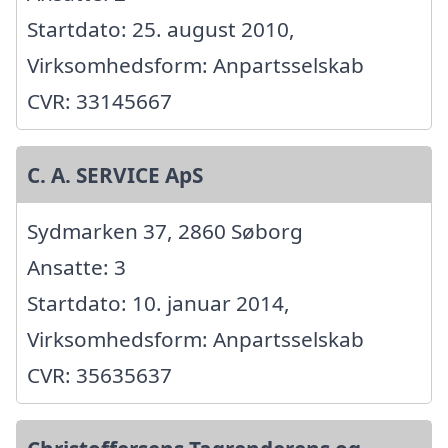
Startdato: 25. august 2010,
Virksomhedsform: Anpartsselskab
CVR: 33145667
C. A. SERVICE ApS
Sydmarken 37, 2860 Søborg
Ansatte: 3
Startdato: 10. januar 2014,
Virksomhedsform: Anpartsselskab
CVR: 35635637