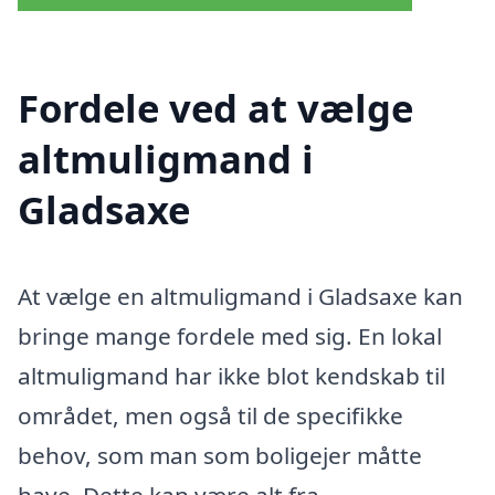
Fordele ved at vælge
altmuligmand i
Gladsaxe
At vælge en altmuligmand i Gladsaxe kan
bringe mange fordele med sig. En lokal
altmuligmand har ikke blot kendskab til
området, men også til de specifikke
behov, som man som boligejer måtte
have. Dette kan være alt fra