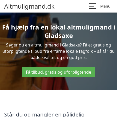
Altmuligmand.dk
Menu
Få hjælp fra en lokal altmuligmand i
Gladsaxe
Søger du en altmuligmand i Gladsaxe? Få et gratis og
uforpligtende tilbud fra erfarne lokale fagfolk – så får du
både kvalitet og en god pris.
Få tilbud, gratis og uforpligtende
Står du og mangler en pålidelig