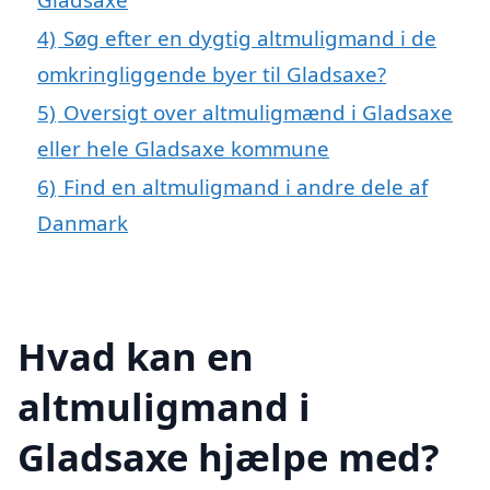
4)
Søg efter en dygtig altmuligmand i de
omkringliggende byer til Gladsaxe?
5)
Oversigt over altmuligmænd i Gladsaxe
eller hele Gladsaxe kommune
6)
Find en altmuligmand i andre dele af
Danmark
Hvad kan en
altmuligmand i
Gladsaxe hjælpe med?