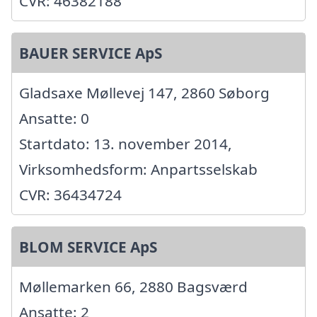
CVR: 46382188
BAUER SERVICE ApS
Gladsaxe Møllevej 147, 2860 Søborg
Ansatte: 0
Startdato: 13. november 2014,
Virksomhedsform: Anpartsselskab
CVR: 36434724
BLOM SERVICE ApS
Møllemarken 66, 2880 Bagsværd
Ansatte: 2