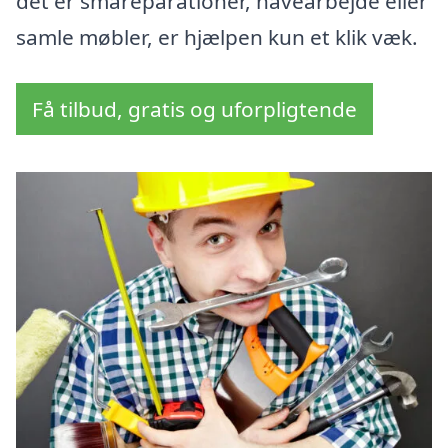
det er småreparationer, havearbejde eller
samle møbler, er hjælpen kun et klik væk.
Få tilbud, gratis og uforpligtende