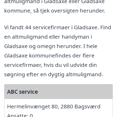
altmuligmand i Gladsaxe eller Gladsaxe
kommune, så tjek oversigten herunder.
Vi fandt 44 servicefirmaer i Gladsaxe. Find
en altmuligmand eller handyman i
Gladsaxe og omegn herunder. I hele
Gladsaxe kommunefindes der flere
servicefirmaer, hvis du vil udvide din
søgning efter en dygtig altmuligmand.
ABC service
Hermelinvænget 80, 2880 Bagsværd
Ansatte: 0