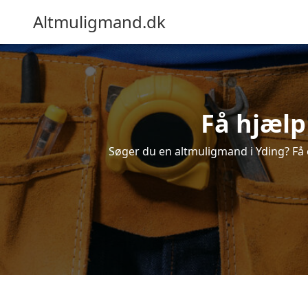
Altmuligmand.dk
Få hjælp
Søger du en altmuligmand i Yding? Få et