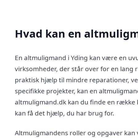
Hvad kan en altmuligm
En altmuligmand i Yding kan være en uvu
virksomheder, der står over for en lang
praktisk hjælp til mindre reparationer, v
specifikke projekter, kan en altmuligman
altmuligmand.dk kan du finde en række kv
kan få det hjælp, du har brug for.
Altmuligmandens roller og opgaver kan v