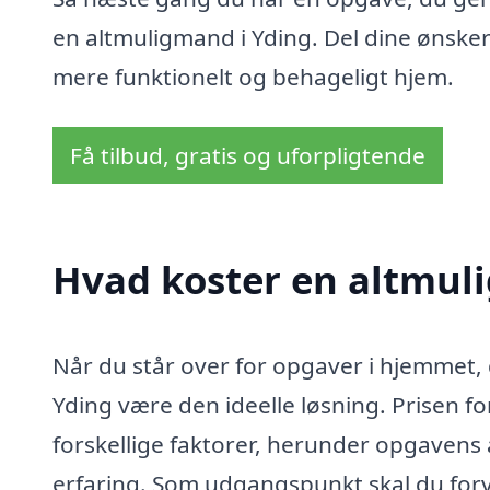
en altmuligmand i Yding. Del dine ønske
mere funktionelt og behageligt hjem.
Få tilbud, gratis og uforpligtende
Hvad koster en altmul
Når du står over for opgaver i hjemmet, 
Yding være den ideelle løsning. Prisen f
forskellige faktorer, herunder opgavens
erfaring. Som udgangspunkt skal du forv