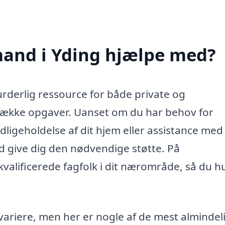
and i Yding hjælpe med?
rderlig ressource for både private og
 række opgaver. Uanset om du har behov for
edligeholdelse af dit hjem eller assistance med
d give dig den nødvendige støtte. På
alificerede fagfolk i dit nærområde, så du hu
ariere, men her er nogle af de mest almindel