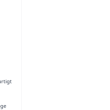
rtigt
ige