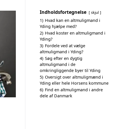
Indholdsfortegnelse
skjul
1)
Hvad kan en altmuligmand i
Yding hjælpe med?
2)
Hvad koster en altmuligmand i
Yding?
3)
Fordele ved at vælge
altmuligmand i Yding?
4)
Søg efter en dygtig
altmuligmand i de
omkringliggende byer til Yding
5)
Oversigt over altmuligmænd i
Yding eller hele Horsens kommune
6)
Find en altmuligmand i andre
dele af Danmark