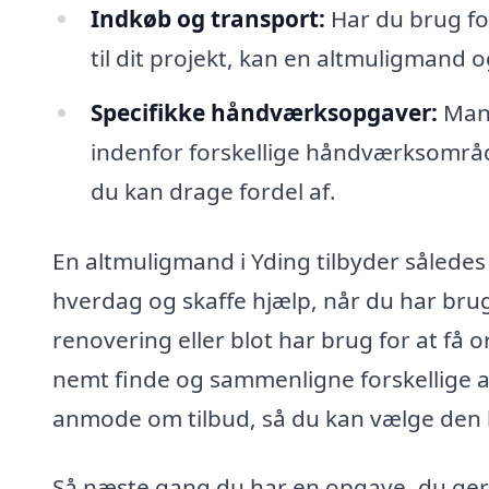
Indkøb og transport:
Har du brug for
til dit projekt, kan en altmuligmand o
Specifikke håndværksopgaver:
Mang
indenfor forskellige håndværksområd
du kan drage fordel af.
En altmuligmand i Yding tilbyder således 
hverdag og skaffe hjælp, når du har brug
renovering eller blot har brug for at få 
nemt finde og sammenligne forskellige a
anmode om tilbud, så du kan vælge den be
Så næste gang du har en opgave, du gerne