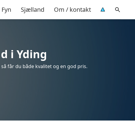
Fyn
Sjælland
Om / kontakt
d i Yding
 så får du både kvalitet og en god pris.