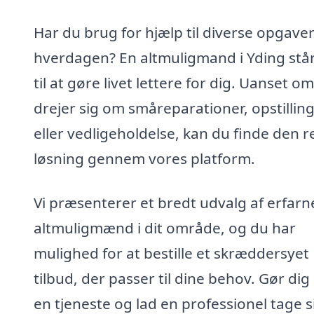
Har du brug for hjælp til diverse opgaver
hverdagen? En altmuligmand i Yding står
til at gøre livet lettere for dig. Uanset o
drejer sig om småreparationer, opstillin
eller vedligeholdelse, kan du finde den r
løsning gennem vores platform.
Vi præsenterer et bredt udvalg af erfarn
altmuligmænd i dit område, og du har
mulighed for at bestille et skræddersyet
tilbud, der passer til dine behov. Gør dig 
en tjeneste og lad en professionel tage s