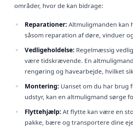
områder, hvor de kan bidrage:
Reparationer:
Altmuligmanden kan h
såsom reparation af døre, vinduer o
Vedligeholdelse:
Regelmæssig vedlige
være tidskrævende. En altmuligmand 
rengøring og havearbejde, hvilket sik
Montering:
Uanset om du har brug for
udstyr, kan en altmuligmand sørge for, 
Flyttehjælp:
At flytte kan være en s
pakke, bære og transportere dine eje