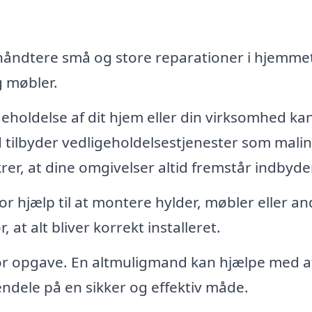
åndtere små og store reparationer i hjemme
g møbler.
holdelse af dit hjem eller din virksomhed ka
tilbyder vedligeholdelsestjenester som malin
rer, at dine omgivelser altid fremstår indbyd
 hjælp til at montere hylder, møbler eller an
at alt bliver korrekt installeret.
tor opgave. En altmuligmand kan hjælpe med a
ndele på en sikker og effektiv måde.