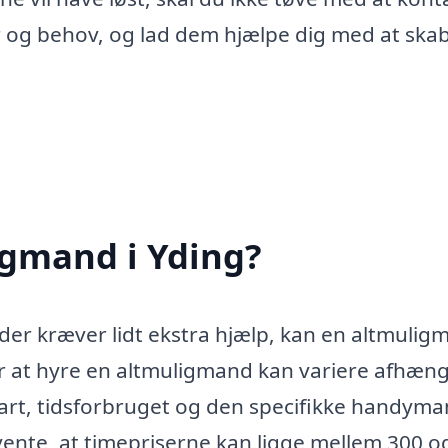
r og behov, og lad dem hjælpe dig med at skab
igmand i Yding?
der kræver lidt ekstra hjælp, kan en altmulig
or at hyre en altmuligmand kan variere afhæng
 art, tidsforbruget og den specifikke handyma
ente, at timepriserne kan ligge mellem 300 o