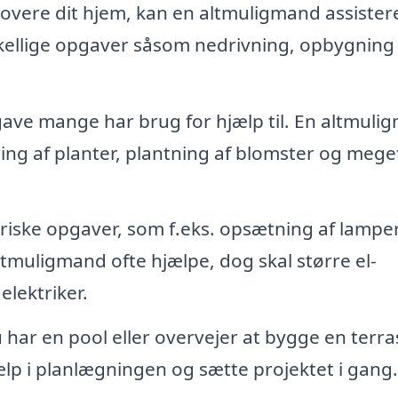
overe dit hjem, kan en altmuligmand assistere
kellige opgaver såsom nedrivning, opbygning
ve mange har brug for hjælp til. En altmuli
ng af planter, plantning af blomster og mege
riske opgaver, som f.eks. opsætning af lamper
altmuligmand ofte hjælpe, dog skal større el-
elektriker.
 har en pool eller overvejer at bygge en terra
ælp i planlægningen og sætte projektet i gang.