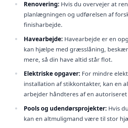
Renovering:
Hvis du overvejer at ren
planlægningen og udførelsen af fors
finisharbejde.
Havearbejde:
Havearbejde er en opga
kan hjælpe med græsslåning, beskæri
mere, så din have altid står flot.
Elektriske opgaver:
For mindre elekt
installation af stikkontakter, kan en 
arbejder håndteres af en autoriseret 
Pools og udendørsprojekter:
Hvis du
kan en altmuligmand være til stor hj