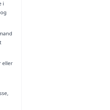
 i
 og
gmand
t
 eller
sse,