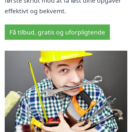
første skridt mod at få løst dine opgaver
effektivt og bekvemt.
Få tilbud, gratis og uforpligtende