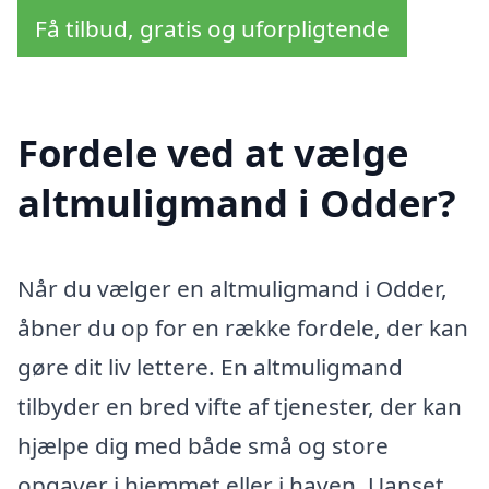
Få tilbud, gratis og uforpligtende
Fordele ved at vælge
altmuligmand i Odder?
Når du vælger en altmuligmand i Odder,
åbner du op for en række fordele, der kan
gøre dit liv lettere. En altmuligmand
tilbyder en bred vifte af tjenester, der kan
hjælpe dig med både små og store
opgaver i hjemmet eller i haven. Uanset