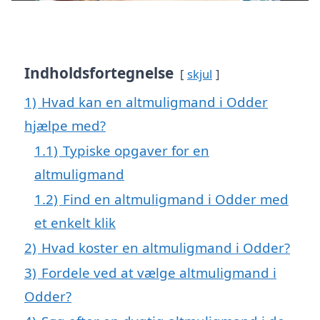
Indholdsfortegnelse
skjul
1)
Hvad kan en altmuligmand i Odder
hjælpe med?
1.1)
Typiske opgaver for en
altmuligmand
1.2)
Find en altmuligmand i Odder med
et enkelt klik
2)
Hvad koster en altmuligmand i Odder?
3)
Fordele ved at vælge altmuligmand i
Odder?