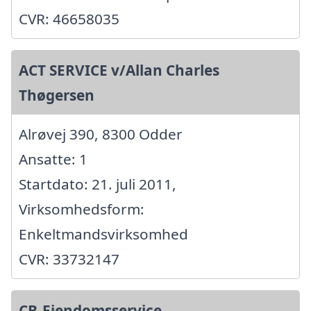
CVR: 46658035
ACT SERVICE v/Allan Charles
Thøgersen
Alrøvej 390, 8300 Odder
Ansatte: 1
Startdato: 21. juli 2011,
Virksomhedsform:
Enkeltmandsvirksomhed
CVR: 33732147
CB-Ejendomsservice