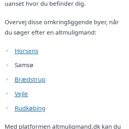
uanset hvor du befinder dig.
Overvej disse omkringliggende byer, når
du søger efter en altmuligmand:
Horsens
Samsø
Brædstrup
Vejle
Rudkøbing
Med platformen altmuligmand.dk kan du