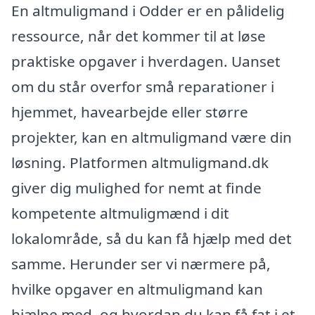
En altmuligmand i Odder er en pålidelig
ressource, når det kommer til at løse
praktiske opgaver i hverdagen. Uanset
om du står overfor små reparationer i
hjemmet, havearbejde eller større
projekter, kan en altmuligmand være din
løsning. Platformen altmuligmand.dk
giver dig mulighed for nemt at finde
kompetente altmuligmænd i dit
lokalområde, så du kan få hjælp med det
samme. Herunder ser vi nærmere på,
hvilke opgaver en altmuligmand kan
hjælpe med, og hvordan du kan få fat i et