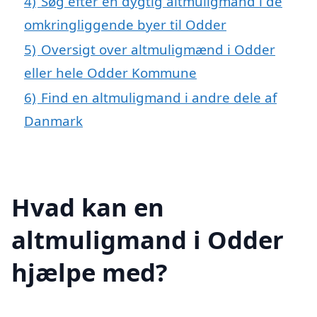
4)
Søg efter en dygtig altmuligmand i de
omkringliggende byer til Odder
5)
Oversigt over altmuligmænd i Odder
eller hele Odder Kommune
6)
Find en altmuligmand i andre dele af
Danmark
Hvad kan en
altmuligmand i Odder
hjælpe med?