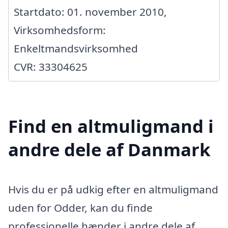
Startdato: 01. november 2010,
Virksomhedsform:
Enkeltmandsvirksomhed
CVR: 33304625
Find en altmuligmand i
andre dele af Danmark
Hvis du er på udkig efter en altmuligmand
uden for Odder, kan du finde
professionelle hænder i andre dele af