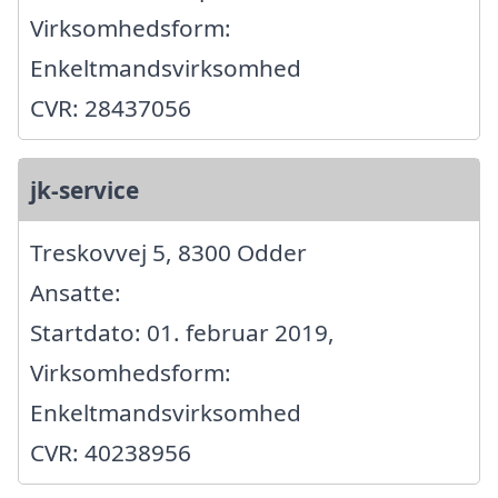
Virksomhedsform:
Enkeltmandsvirksomhed
CVR: 28437056
jk-service
Treskovvej 5, 8300 Odder
Ansatte:
Startdato: 01. februar 2019,
Virksomhedsform:
Enkeltmandsvirksomhed
CVR: 40238956