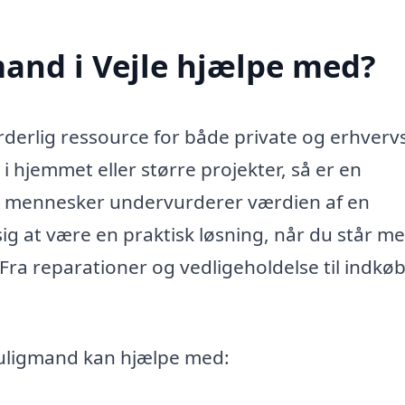
and i Vejle hjælpe med?
derlig ressource for både private og erhvervs
 hjemmet eller større projekter, så er en
ge mennesker undervurderer værdien af en
ig at være en praktisk løsning, når du står m
Fra reparationer og vedligeholdelse til indkø
muligmand kan hjælpe med: