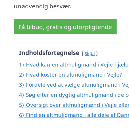
unødvendig besvær.
Få tilbud, gratis og uforpligtende
Indholdsfortegnelse
skjul
1)
Hvad kan en altmuligmand i Vejle hjæl
2)
Hvad koster en altmuligmand i Vejle?
3)
Fordele ved at vælge altmuligmand i Ve
4)
Søg efter en dygtig altmuligmand i de o
5)
Oversigt over altmuligmænd i Vejle ell
6)
Find en altmuligmand i alle dele af Da