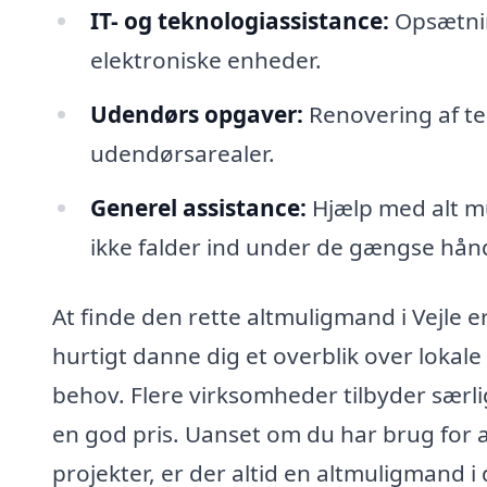
IT- og teknologiassistance:
Opsætnin
elektroniske enheder.
Udendørs opgaver:
Renovering af te
udendørsarealer.
Generel assistance:
Hjælp med alt mu
ikke falder ind under de gængse hå
At finde den rette altmuligmand i Vejle e
hurtigt danne dig et overblik over lokale
behov. Flere virksomheder tilbyder særlig
en god pris. Uanset om du har brug for 
projekter, er der altid en altmuligmand 