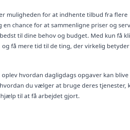
r muligheden for at indhente tilbud fra flere
g en chance for at sammenligne priser og serv
bedst til dine behov og budget. Med kun få kl
, og få mere tid til de ting, der virkelig betyder
og oplev hvordan dagligdags opgaver kan blive
hvordan du vælger at bruge deres tjenester, 
jælp til at få arbejdet gjort.