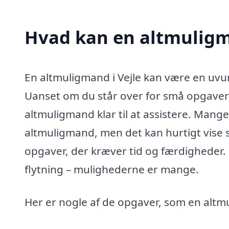
Hvad kan en altmuligm
En altmuligmand i Vejle kan være en uvur
Uanset om du står over for små opgaver i
altmuligmand klar til at assistere. Man
altmuligmand, men det kan hurtigt vise s
opgaver, der kræver tid og færdigheder. 
flytning – mulighederne er mange.
Her er nogle af de opgaver, som en alt