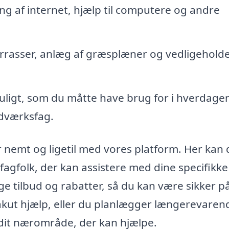
g af internet, hjælp til computere og andre
rrasser, anlæg af græsplæner og vedligeholde
ligt, som du måtte have brug for i hverdagen
ndværksfag.
r nemt og ligetil med vores platform. Her kan
 fagfolk, der kan assistere med dine specifikke
e tilbud og rabatter, så du kan være sikker på
akut hjælp, eller du planlægger længerevaren
i dit nærområde, der kan hjælpe.