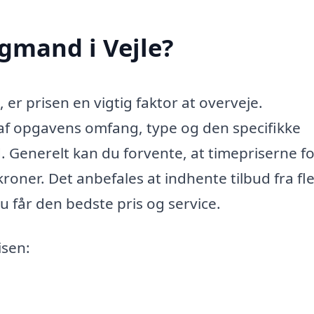
gmand i Vejle?
 er prisen en vigtig faktor at overveje.
f opgavens omfang, type og den specifikke
 Generelt kan du forvente, at timepriserne fo
oner. Det anbefales at indhente tilbud fra fl
du får den bedste pris og service.
isen: