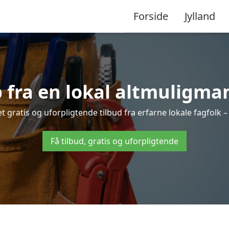
Forside
Jylland
 fra en lokal altmuligman
 gratis og uforpligtende tilbud fra erfarne lokale fagfolk –
Få tilbud, gratis og uforpligtende