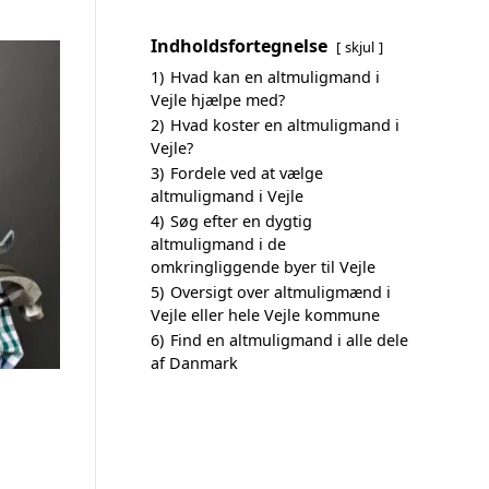
Indholdsfortegnelse
skjul
1)
Hvad kan en altmuligmand i
Vejle hjælpe med?
2)
Hvad koster en altmuligmand i
Vejle?
3)
Fordele ved at vælge
altmuligmand i Vejle
4)
Søg efter en dygtig
altmuligmand i de
omkringliggende byer til Vejle
5)
Oversigt over altmuligmænd i
Vejle eller hele Vejle kommune
6)
Find en altmuligmand i alle dele
af Danmark