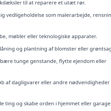
akdæksler til at reparere et utæt rør.
g vedligeholdelse som malerarbejde, rensnin
be, møbler eller teknologiske apparater.
låning og plantning af blomster eller grøntsag
bære tunge genstande, flytte ejendom eller
b af dagligvarer eller andre nødvendigheder
le ting og skabe orden i hjemmet eller garage