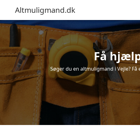
Altmuligmand.dk
Få hjælp
Søger du en altmuligmand i Vejle? Få et