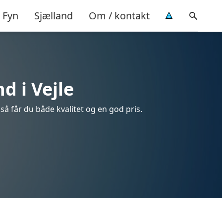
Fyn
Sjælland
Om / kontakt
d i Vejle
 så får du både kvalitet og en god pris.