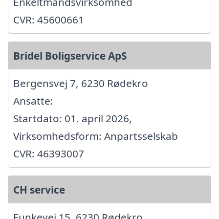
Enkeltmandsvirksomhed
CVR: 45600661
Bridel Boligservice ApS
Bergensvej 7, 6230 Rødekro
Ansatte:
Startdato: 01. april 2026,
Virksomhedsform: Anpartsselskab
CVR: 46393007
CH service
Funkevej 15, 6230 Rødekro