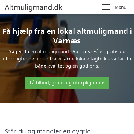
Altmuligmand.dk
Menu
Få hjælp fra en lokal altmuligmand i
Varnæs
Søger du en altmuligmand i Varnæs? Få et gratis og
uforpligtende tilbud fra erfarne lokale fagfolk – så får du
både kvalitet og en god pris.
Få tilbud, gratis og uforpligtende
Står du og mangler en dygtig