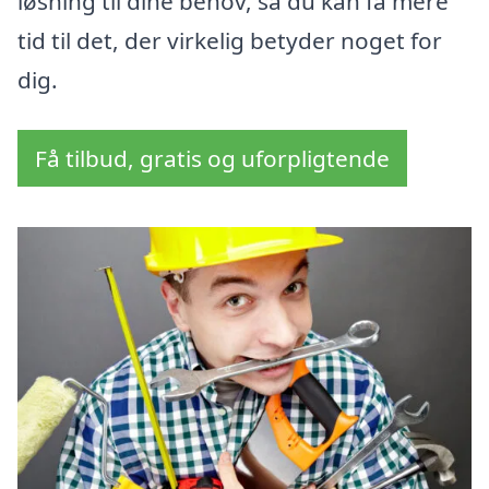
løsning til dine behov, så du kan få mere
tid til det, der virkelig betyder noget for
dig.
Få tilbud, gratis og uforpligtende