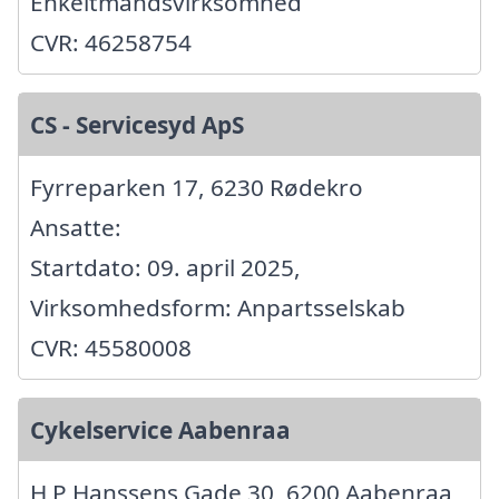
Enkeltmandsvirksomhed
CVR: 46258754
CS - Servicesyd ApS
Fyrreparken 17, 6230 Rødekro
Ansatte:
Startdato: 09. april 2025,
Virksomhedsform: Anpartsselskab
CVR: 45580008
Cykelservice Aabenraa
H P Hanssens Gade 30, 6200 Aabenraa