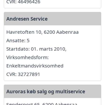
CVR: 46496426
Andresen Service
Havretoften 10, 6200 Aabenraa
Ansatte: 5
Startdato: 01. marts 2010,
Virksomhedsform:
Enkeltmandsvirksomhed
CVR: 32727891
Auroras køb salg og multiservice
Sønderport 65, 6200 Aabenraa