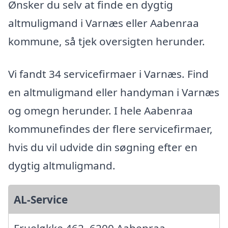
Ønsker du selv at finde en dygtig
altmuligmand i Varnæs eller Aabenraa
kommune, så tjek oversigten herunder.
Vi fandt 34 servicefirmaer i Varnæs. Find
en altmuligmand eller handyman i Varnæs
og omegn herunder. I hele Aabenraa
kommunefindes der flere servicefirmaer,
hvis du vil udvide din søgning efter en
dygtig altmuligmand.
AL-Service
Frueløkke 462, 6200 Aabenraa