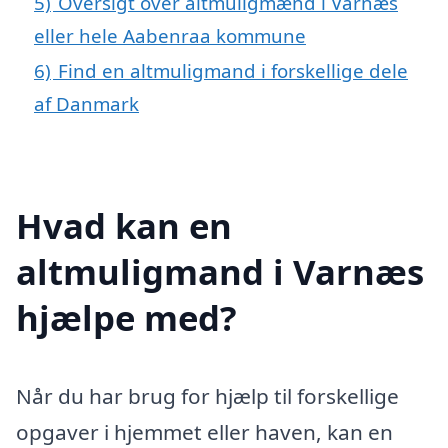
5)
Oversigt over altmuligmænd i Varnæs
eller hele Aabenraa kommune
6)
Find en altmuligmand i forskellige dele
af Danmark
Hvad kan en
altmuligmand i Varnæs
hjælpe med?
Når du har brug for hjælp til forskellige
opgaver i hjemmet eller haven, kan en