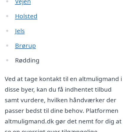
Vejen
Holsted
Jels
Brørup
Rødding
Ved at tage kontakt til en altmuligmand i
disse byer, kan du få indhentet tilbud
samt vurdere, hvilken håndværker der
passer bedst til dine behov. Platformen
altmuligmand.dk gør det nemt for dig at
se en oversigt over tilgængelige