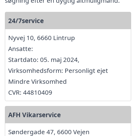
søgning efter en dygtig altmuligmand.
24/7service
Nyvej 10, 6660 Lintrup
Ansatte:
Startdato: 05. maj 2024,
Virksomhedsform: Personligt ejet
Mindre Virksomhed
CVR: 44810409
AFH Vikarservice
Søndergade 47, 6600 Vejen