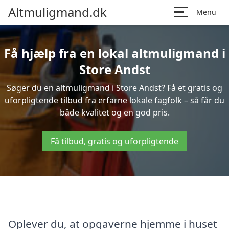
Altmuligmand.dk
Menu
Få hjælp fra en lokal altmuligmand i
Store Andst
Søger du en altmuligmand i Store Andst? Få et gratis og
uforpligtende tilbud fra erfarne lokale fagfolk – så får du
både kvalitet og en god pris.
Få tilbud, gratis og uforpligtende
Oplever du, at opgaverne hjemme i huset