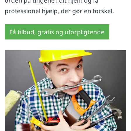
orden på tingene i dit hjem og få
professionel hjælp, der gør en forskel.
Få tilbud, gratis og uforpligtende