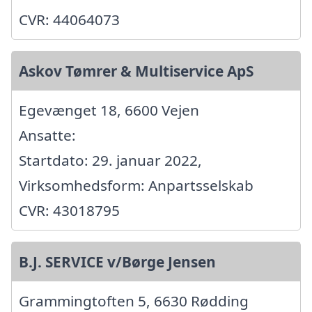
CVR: 44064073
Askov Tømrer & Multiservice ApS
Egevænget 18, 6600 Vejen
Ansatte:
Startdato: 29. januar 2022,
Virksomhedsform: Anpartsselskab
CVR: 43018795
B.J. SERVICE v/Børge Jensen
Grammingtoften 5, 6630 Rødding