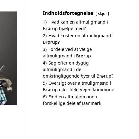
Indholdsfortegnelse
skjul
1)
Hvad kan en altmuligmand i
Brørup hjælpe med?
2)
Hvad koster en altmuligmand i
Brørup?
3)
Fordele ved at vælge
altmuligmand i Brørup
4)
Søg efter en dygtig
altmuligmand i de
omkringliggende byer til Brørup?
5)
Oversigt over altmuligmænd i
Brørup eller hele Vejen kommune
6)
Find en altmuligmand i
forskellige dele af Danmark