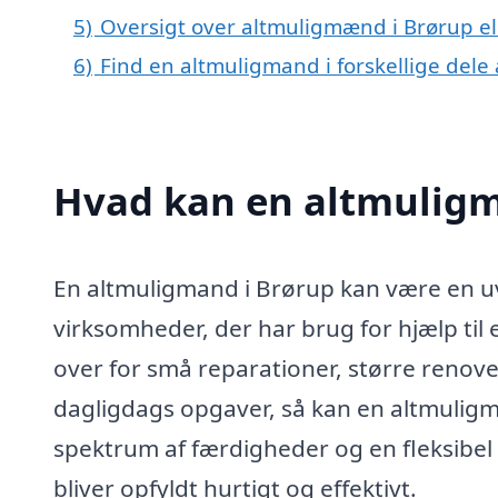
5)
Oversigt over altmuligmænd i Brørup e
6)
Find en altmuligmand i forskellige del
Hvad kan en altmuligm
En altmuligmand i Brørup kan være en uv
virksomheder, der har brug for hjælp til
over for små reparationer, større renover
dagligdags opgaver, så kan en altmuligm
spektrum af færdigheder og en fleksibel 
bliver opfyldt hurtigt og effektivt.