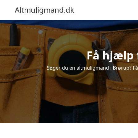
Altmuligmand.dk
Få hjælp 
Søger du en altmuligmand i Brørup? Få e