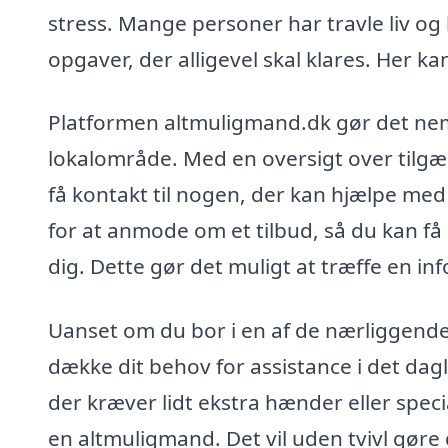
stress. Mange personer har travle liv og 
opgaver, der alligevel skal klares. Her 
Platformen altmuligmand.dk gør det nemt 
lokalområde. Med en oversigt over tilgæ
få kontakt til nogen, der kan hjælpe me
for at anmode om et tilbud, så du kan f
dig. Dette gør det muligt at træffe en i
Uanset om du bor i en af de nærliggende
dække dit behov for assistance i det dagl
der kræver lidt ekstra hænder eller speci
en altmuligmand. Det vil uden tvivl gøre d