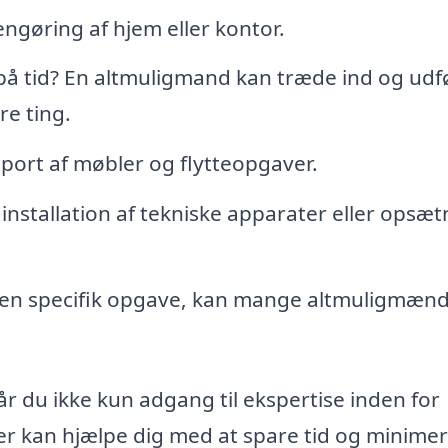
ngøring af hjem eller kontor.
å tid? En altmuligmand kan træde ind og udf
e ting.
sport af møbler og flytteopgaver.
nstallation af tekniske apparater eller opsæt
 en specifik opgave, kan mange altmuligmæn
r du ikke kun adgang til ekspertise inden for
 kan hjælpe dig med at spare tid og minime