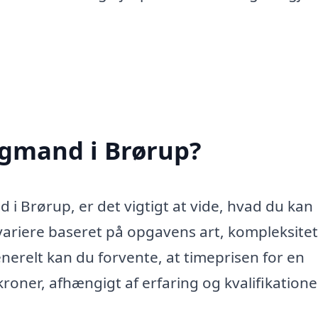
igmand i Brørup?
 i Brørup, er det vigtigt at vide, hvad du kan
variere baseret på opgavens art, kompleksite
nerelt kan du forvente, at timeprisen for en
oner, afhængigt af erfaring og kvalifikatione