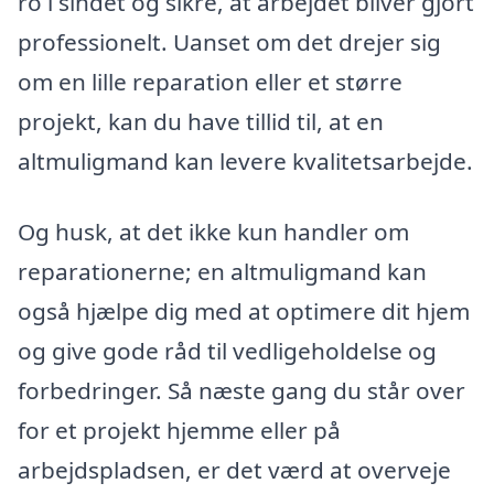
ro i sindet og sikre, at arbejdet bliver gjort
professionelt. Uanset om det drejer sig
om en lille reparation eller et større
projekt, kan du have tillid til, at en
altmuligmand kan levere kvalitetsarbejde.
Og husk, at det ikke kun handler om
reparationerne; en altmuligmand kan
også hjælpe dig med at optimere dit hjem
og give gode råd til vedligeholdelse og
forbedringer. Så næste gang du står over
for et projekt hjemme eller på
arbejdspladsen, er det værd at overveje