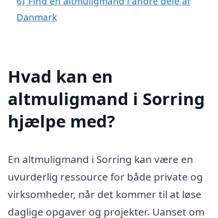
6)
Find en altmuligmand i andre dele af
Danmark
Hvad kan en
altmuligmand i Sorring
hjælpe med?
En altmuligmand i Sorring kan være en
uvurderlig ressource for både private og
virksomheder, når det kommer til at løse
daglige opgaver og projekter. Uanset om