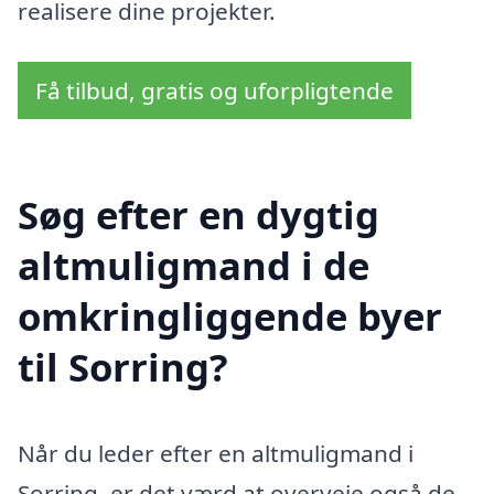
realisere dine projekter.
Få tilbud, gratis og uforpligtende
Søg efter en dygtig
altmuligmand i de
omkringliggende byer
til Sorring?
Når du leder efter en altmuligmand i
Sorring, er det værd at overveje også de