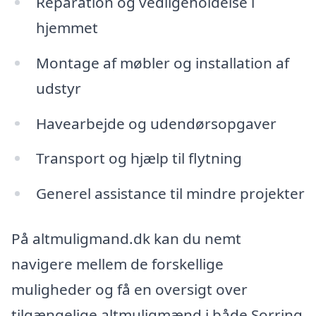
Reparation og vedligeholdelse i
hjemmet
Montage af møbler og installation af
udstyr
Havearbejde og udendørsopgaver
Transport og hjælp til flytning
Generel assistance til mindre projekter
På altmuligmand.dk kan du nemt
navigere mellem de forskellige
muligheder og få en oversigt over
tilgængelige altmuligmænd i både Sorring