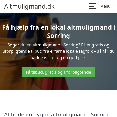
Altmuligmand.dk
Menu
Få hjælp fra en lokal altmuligmand i
Sorring
Søger du en altmuligmand i Sorring? Få et gratis og
uforpligtende tilbud fra erfarne lokale fagfolk – så får du
både kvalitet og en god pris.
Få tilbud, gratis og uforpligtende
At finde en dygtig altmuligmand i Sorring