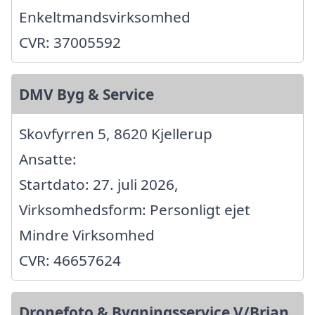
Enkeltmandsvirksomhed
CVR: 37005592
DMV Byg & Service
Skovfyrren 5, 8620 Kjellerup
Ansatte:
Startdato: 27. juli 2026,
Virksomhedsform: Personligt ejet
Mindre Virksomhed
CVR: 46657624
Dronefoto & Bygningsservice V/Brian