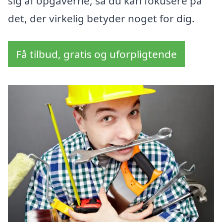
sig af opgaverne, så du kan fokusere på
det, der virkelig betyder noget for dig.
Få tilbud, gratis og uforpligtende