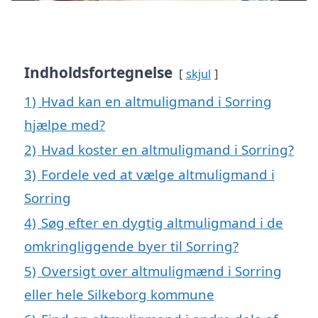
Indholdsfortegnelse
skjul
1)
Hvad kan en altmuligmand i Sorring
hjælpe med?
2)
Hvad koster en altmuligmand i Sorring?
3)
Fordele ved at vælge altmuligmand i
Sorring
4)
Søg efter en dygtig altmuligmand i de
omkringliggende byer til Sorring?
5)
Oversigt over altmuligmænd i Sorring
eller hele Silkeborg kommune