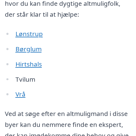
hvor du kan finde dygtige altmuligfolk,
der står klar til at hjælpe:
Lønstrup
Børglum
Hirtshals
Tvilum
Vrå
Ved at søge efter en altmuligmand i disse
byer kan du nemmere finde en ekspert,
der kan imødekomme dine behov og give