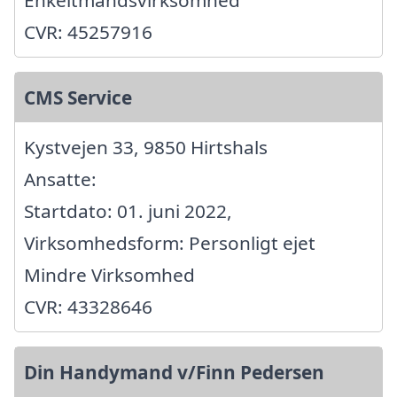
Enkeltmandsvirksomhed
CVR: 45257916
CMS Service
Kystvejen 33, 9850 Hirtshals
Ansatte:
Startdato: 01. juni 2022,
Virksomhedsform: Personligt ejet
Mindre Virksomhed
CVR: 43328646
Din Handymand v/Finn Pedersen