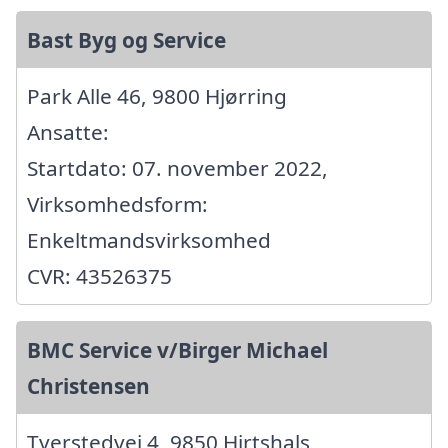
Bast Byg og Service
Park Alle 46, 9800 Hjørring
Ansatte:
Startdato: 07. november 2022,
Virksomhedsform:
Enkeltmandsvirksomhed
CVR: 43526375
BMC Service v/Birger Michael
Christensen
Tverstedvej 4, 9850 Hirtshals