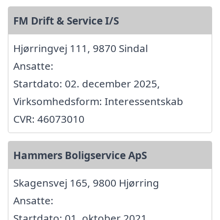
FM Drift & Service I/S
Hjørringvej 111, 9870 Sindal
Ansatte:
Startdato: 02. december 2025,
Virksomhedsform: Interessentskab
CVR: 46073010
Hammers Boligservice ApS
Skagensvej 165, 9800 Hjørring
Ansatte:
Startdato: 01. oktober 2021,