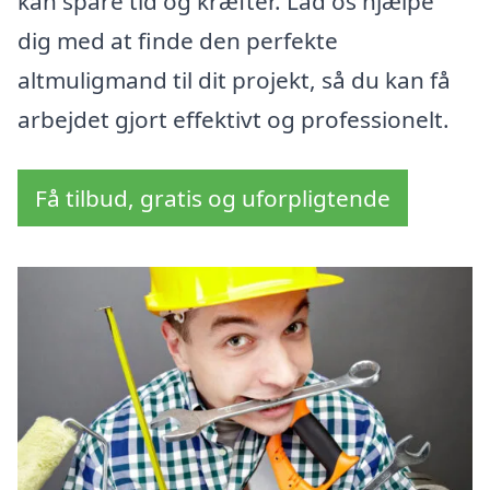
kan spare tid og kræfter. Lad os hjælpe
dig med at finde den perfekte
altmuligmand til dit projekt, så du kan få
arbejdet gjort effektivt og professionelt.
Få tilbud, gratis og uforpligtende