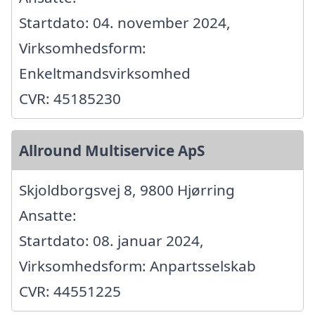
Startdato: 04. november 2024,
Virksomhedsform:
Enkeltmandsvirksomhed
CVR: 45185230
Allround Multiservice ApS
Skjoldborgsvej 8, 9800 Hjørring
Ansatte:
Startdato: 08. januar 2024,
Virksomhedsform: Anpartsselskab
CVR: 44551225