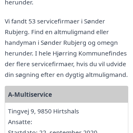
herunder.
Vi fandt 53 servicefirmaer i Sønder
Rubjerg. Find en altmuligmand eller
handyman i Sønder Rubjerg og omegn
herunder. I hele Hjørring Kommunefindes
der flere servicefirmaer, hvis du vil udvide
din søgning efter en dygtig altmuligmand.
A-Multiservice
Tingvej 9, 9850 Hirtshals
Ansatte:
Startdato: 22. september 2020,