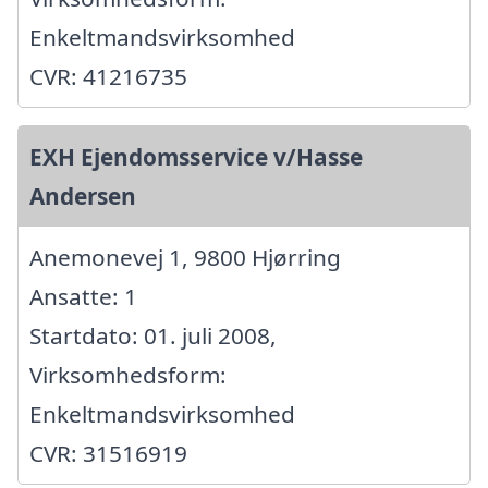
Enkeltmandsvirksomhed
CVR: 41216735
EXH Ejendomsservice v/Hasse
Andersen
Anemonevej 1, 9800 Hjørring
Ansatte: 1
Startdato: 01. juli 2008,
Virksomhedsform:
Enkeltmandsvirksomhed
CVR: 31516919