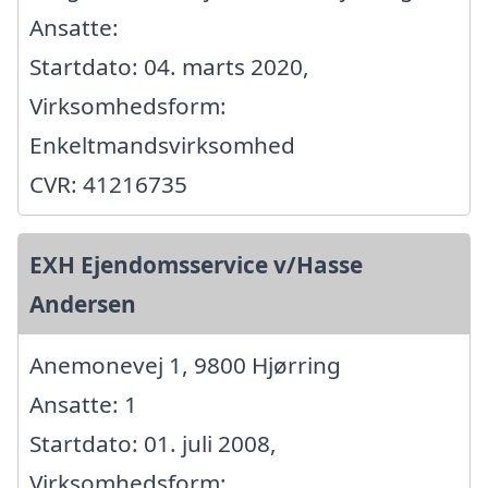
Ansatte:
Startdato: 04. marts 2020,
Virksomhedsform:
Enkeltmandsvirksomhed
CVR: 41216735
EXH Ejendomsservice v/Hasse
Andersen
Anemonevej 1, 9800 Hjørring
Ansatte: 1
Startdato: 01. juli 2008,
Virksomhedsform: