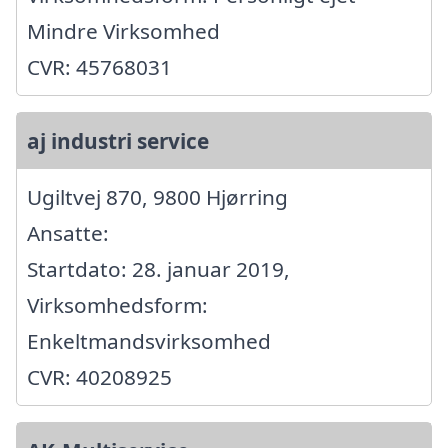
Mindre Virksomhed
CVR: 45768031
aj industri service
Ugiltvej 870, 9800 Hjørring
Ansatte:
Startdato: 28. januar 2019,
Virksomhedsform:
Enkeltmandsvirksomhed
CVR: 40208925