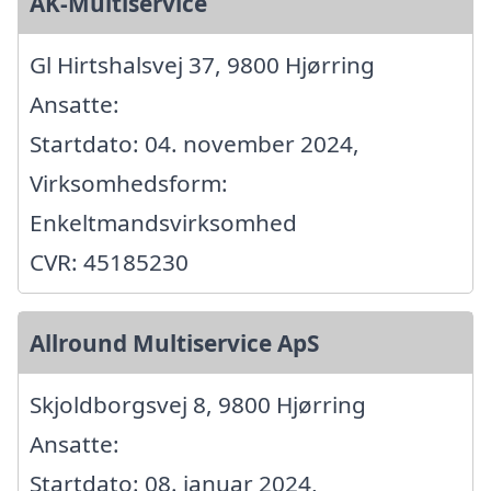
AK-Multiservice
Gl Hirtshalsvej 37, 9800 Hjørring
Ansatte:
Startdato: 04. november 2024,
Virksomhedsform:
Enkeltmandsvirksomhed
CVR: 45185230
Allround Multiservice ApS
Skjoldborgsvej 8, 9800 Hjørring
Ansatte:
Startdato: 08. januar 2024,