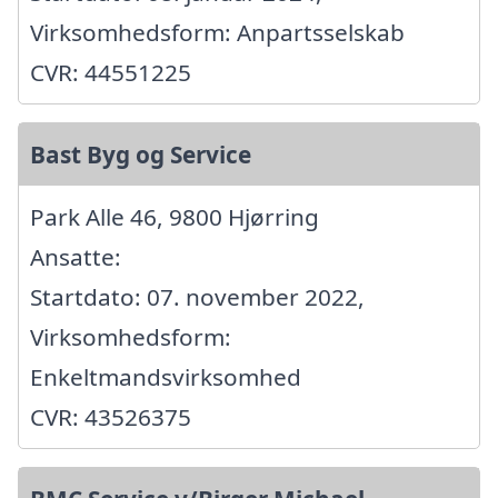
Virksomhedsform: Anpartsselskab
CVR: 44551225
Bast Byg og Service
Park Alle 46, 9800 Hjørring
Ansatte:
Startdato: 07. november 2022,
Virksomhedsform:
Enkeltmandsvirksomhed
CVR: 43526375