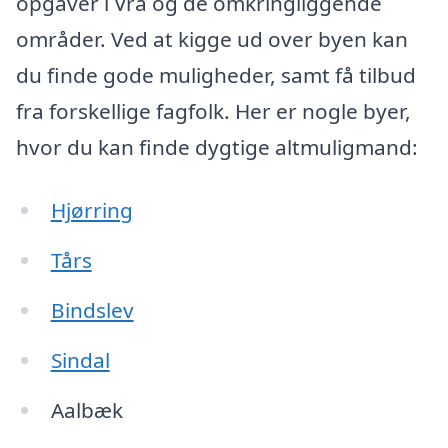
opgaver i Vrå og de omkringliggende
områder. Ved at kigge ud over byen kan
du finde gode muligheder, samt få tilbud
fra forskellige fagfolk. Her er nogle byer,
hvor du kan finde dygtige altmuligmand:
Hjørring
Tårs
Bindslev
Sindal
Aalbæk