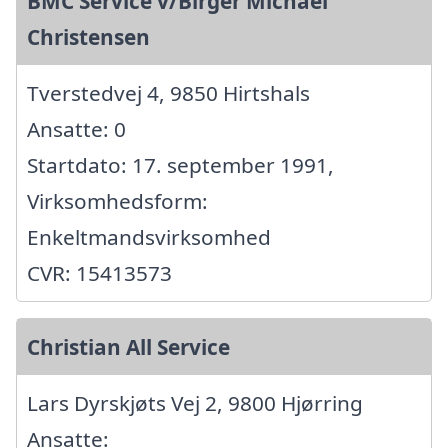
BMC Service v/Birger Michael
Christensen
Tverstedvej 4, 9850 Hirtshals
Ansatte: 0
Startdato: 17. september 1991,
Virksomhedsform:
Enkeltmandsvirksomhed
CVR: 15413573
Christian All Service
Lars Dyrskjøts Vej 2, 9800 Hjørring
Ansatte: