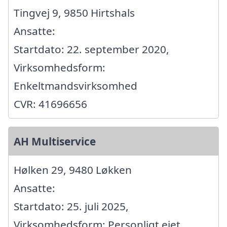
Tingvej 9, 9850 Hirtshals
Ansatte:
Startdato: 22. september 2020,
Virksomhedsform:
Enkeltmandsvirksomhed
CVR: 41696656
AH Multiservice
Hølken 29, 9480 Løkken
Ansatte:
Startdato: 25. juli 2025,
Virksomhedsform: Personligt ejet