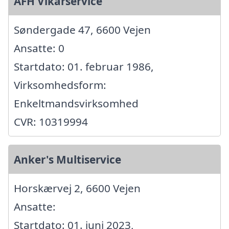
AFH Vikarservice
Søndergade 47, 6600 Vejen
Ansatte: 0
Startdato: 01. februar 1986,
Virksomhedsform:
Enkeltmandsvirksomhed
CVR: 10319994
Anker's Multiservice
Horskærvej 2, 6600 Vejen
Ansatte:
Startdato: 01. juni 2023,