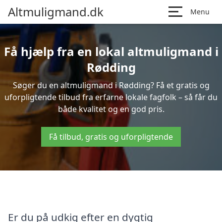
Altmuligmand.dk
Menu
Få hjælp fra en lokal altmuligmand i
Rødding
Søger du en altmuligmand i Rødding? Få et gratis og
uforpligtende tilbud fra erfarne lokale fagfolk – så får du
både kvalitet og en god pris.
Få tilbud, gratis og uforpligtende
Er du på udkig efter en dygtig