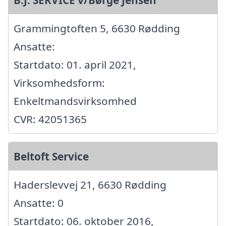
B.J. SERVICE v/Børge Jensen
Grammingtoften 5, 6630 Rødding
Ansatte:
Startdato: 01. april 2021,
Virksomhedsform:
Enkeltmandsvirksomhed
CVR: 42051365
Beltoft Service
Haderslevvej 21, 6630 Rødding
Ansatte: 0
Startdato: 06. oktober 2016,