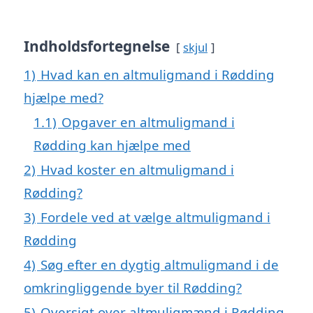
Indholdsfortegnelse
skjul
1)
Hvad kan en altmuligmand i Rødding
hjælpe med?
1.1)
Opgaver en altmuligmand i
Rødding kan hjælpe med
2)
Hvad koster en altmuligmand i
Rødding?
3)
Fordele ved at vælge altmuligmand i
Rødding
4)
Søg efter en dygtig altmuligmand i de
omkringliggende byer til Rødding?
5)
Oversigt over altmuligmænd i Rødding