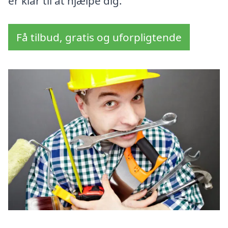
er klar til at hjælpe dig.
Få tilbud, gratis og uforpligtende