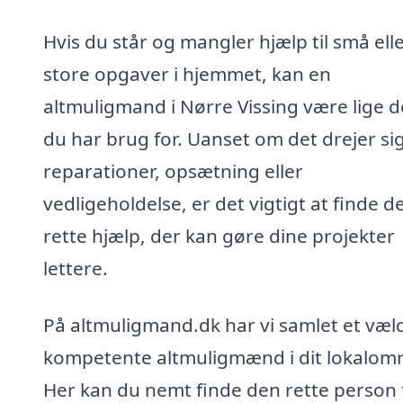
Hvis du står og mangler hjælp til små ell
store opgaver i hjemmet, kan en
altmuligmand i Nørre Vissing være lige d
du har brug for. Uanset om det drejer si
reparationer, opsætning eller
vedligeholdelse, er det vigtigt at finde d
rette hjælp, der kan gøre dine projekter
lettere.
På altmuligmand.dk har vi samlet et væld
kompetente altmuligmænd i dit lokalom
Her kan du nemt finde den rette person t