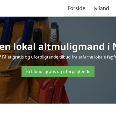
Forside
Jylland
 en lokal altmuligmand i 
å et gratis og uforpligtende tilbud fra erfarne lokale fagfo
Få tilbud, gratis og uforpligtende