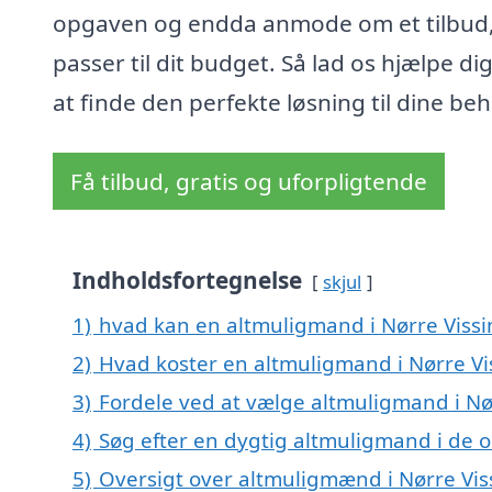
opgaven og endda anmode om et tilbud,
passer til dit budget. Så lad os hjælpe d
at finde den perfekte løsning til dine be
Få tilbud, gratis og uforpligtende
Indholdsfortegnelse
skjul
1)
hvad kan en altmuligmand i Nørre Viss
2)
Hvad koster en altmuligmand i Nørre Vi
3)
Fordele ved at vælge altmuligmand i Nø
4)
Søg efter en dygtig altmuligmand i de o
5)
Oversigt over altmuligmænd i Nørre Vi