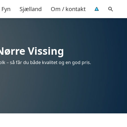
Fyn
Sjælland
Om / kontakt
Nørre Vissing
lk – så får du både kvalitet og en god pris.