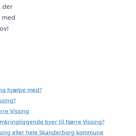
 der
ig med
hov!
ing hjælpe med?
ssing?
rre Vissing
mkringliggende byer til Nørre Vissing?
ssing eller hele Skanderborg kommune