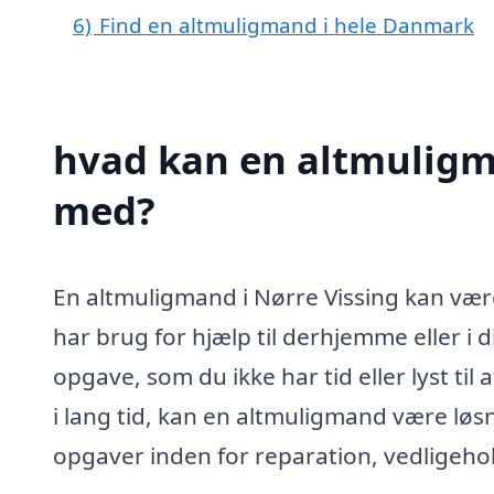
6)
Find en altmuligmand i hele Danmark
hvad kan en altmuligm
med?
En altmuligmand i Nørre Vissing kan være
har brug for hjælp til derhjemme eller i 
opgave, som du ikke har tid eller lyst til 
i lang tid, kan en altmuligmand være løsn
opgaver inden for reparation, vedligehold