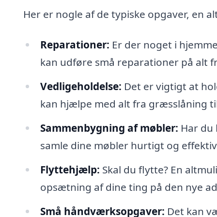
Her er nogle af de typiske opgaver, en a
Reparationer:
Er der noget i hjemme
kan udføre små reparationer på alt fr
Vedligeholdelse:
Det er vigtigt at h
kan hjælpe med alt fra græsslåning t
Sammenbygning af møbler:
Har du 
samle dine møbler hurtigt og effektiv
Flyttehjælp:
Skal du flytte? En altm
opsætning af dine ting på den nye ad
Små håndværksopgaver:
Det kan vær