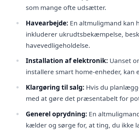
som mange ofte udsætter.
Havearbejde:
En altmuligmand kan h
inkluderer ukrudtsbekæmpelse, beskæ
havevedligeholdelse.
Installation af elektronik:
Uanset om
installere smart home-enheder, kan 
Klargøring til salg:
Hvis du planlægge
med at gøre det præsentabelt for pote
Generel oprydning:
En altmuligmand 
kælder og sørge for, at ting, du ikke 