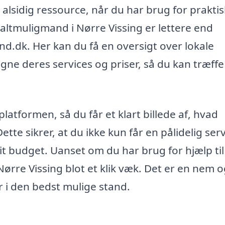
 alsidig ressource, når du har brug for praktis
 altmuligmand i Nørre Vissing er lettere end
.dk. Her kan du få en oversigt over lokale
e deres services og priser, så du kan træffe
platformen, så du får et klart billede af, hvad
ette sikrer, at du ikke kun får en pålidelig serv
dit budget. Uanset om du har brug for hjælp til
ørre Vissing blot et klik væk. Det er en nem 
r i den bedst mulige stand.