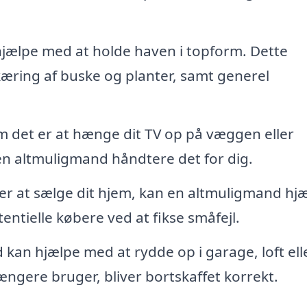
jælpe med at holde haven i topform. Dette
ring af buske og planter, samt generel
 det er at hænge dit TV op på væggen eller
en altmuligmand håndtere det for dig.
r at sælge dit hjem, kan en altmuligmand hj
ntielle købere ved at fikse småfejl.
kan hjælpe med at rydde op i garage, loft ell
længere bruger, bliver bortskaffet korrekt.