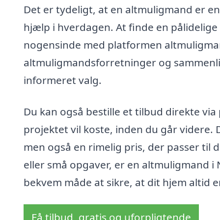
Det er tydeligt, at en altmuligmand er en
hjælp i hverdagen. At finde en pålidelige
nogensinde med platformen altmuligmand
altmuligmandsforretninger og sammenlign
informeret valg.
Du kan også bestille et tilbud direkte via 
projektet vil koste, inden du går videre. D
men også en rimelig pris, der passer til 
eller små opgaver, er en altmuligmand i N
bekvem måde at sikre, at dit hjem altid e
Få tilbud, gratis og uforpligtende