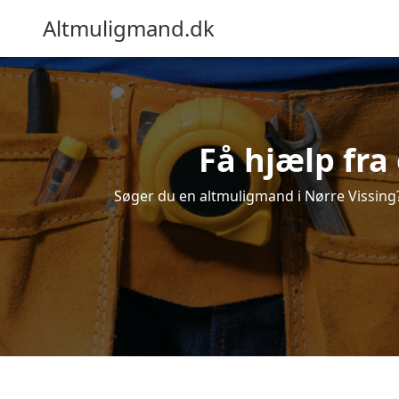
Altmuligmand.dk
Få hjælp fra
Søger du en altmuligmand i Nørre Vissing? F