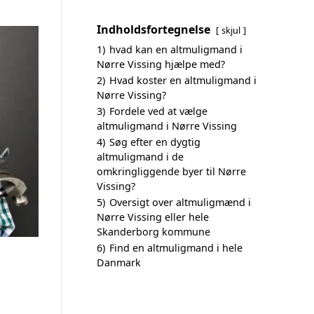
Indholdsfortegnelse
skjul
1)
hvad kan en altmuligmand i
Nørre Vissing hjælpe med?
2)
Hvad koster en altmuligmand i
Nørre Vissing?
3)
Fordele ved at vælge
altmuligmand i Nørre Vissing
4)
Søg efter en dygtig
altmuligmand i de
omkringliggende byer til Nørre
Vissing?
5)
Oversigt over altmuligmænd i
Nørre Vissing eller hele
Skanderborg kommune
6)
Find en altmuligmand i hele
Danmark