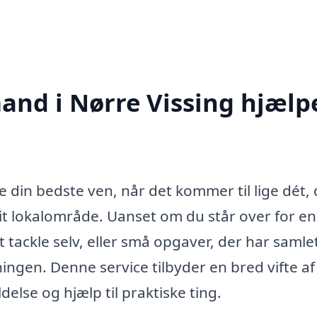
and i Nørre Vissing hjælp
 din bedste ven, når det kommer til lige dét,
dit lokalområde. Uanset om du står over for en
at tackle selv, eller små opgaver, der har samle
ingen. Denne service tilbyder en bred vifte af
else og hjælp til praktiske ting.