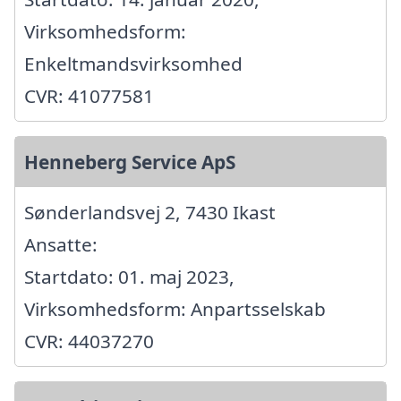
Virksomhedsform:
Enkeltmandsvirksomhed
CVR: 41077581
Henneberg Service ApS
Sønderlandsvej 2, 7430 Ikast
Ansatte:
Startdato: 01. maj 2023,
Virksomhedsform: Anpartsselskab
CVR: 44037270