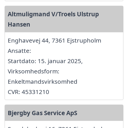
Altmuligmand V/Troels Ulstrup
Hansen
Enghavevej 44, 7361 Ejstrupholm
Ansatte:
Startdato: 15. januar 2025,
Virksomhedsform:
Enkeltmandsvirksomhed
CVR: 45331210
Bjergby Gas Service ApS