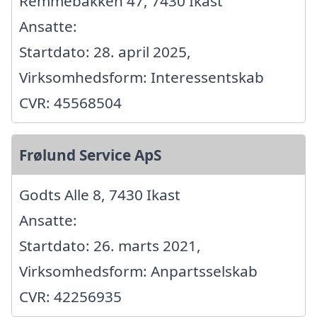
Remmebakken 47, 7430 Ikast
Ansatte:
Startdato: 28. april 2025,
Virksomhedsform: Interessentskab
CVR: 45568504
Frølund Service ApS
Godts Alle 8, 7430 Ikast
Ansatte:
Startdato: 26. marts 2021,
Virksomhedsform: Anpartsselskab
CVR: 42256935