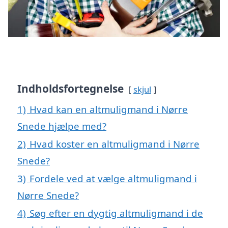
Indholdsfortegnelse
skjul
1)
Hvad kan en altmuligmand i Nørre
Snede hjælpe med?
2)
Hvad koster en altmuligmand i Nørre
Snede?
3)
Fordele ved at vælge altmuligmand i
Nørre Snede?
4)
Søg efter en dygtig altmuligmand i de