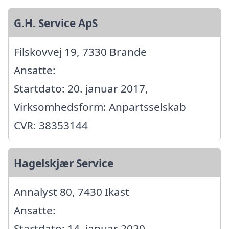
G.H. Service ApS
Filskovvej 19, 7330 Brande
Ansatte:
Startdato: 20. januar 2017,
Virksomhedsform: Anpartsselskab
CVR: 38353144
Hagelskjær Service
Annalyst 80, 7430 Ikast
Ansatte:
Startdato: 14. januar 2020,