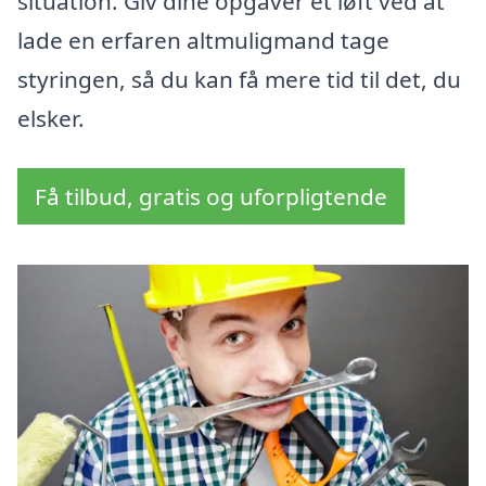
situation. Giv dine opgaver et løft ved at
lade en erfaren altmuligmand tage
styringen, så du kan få mere tid til det, du
elsker.
Få tilbud, gratis og uforpligtende