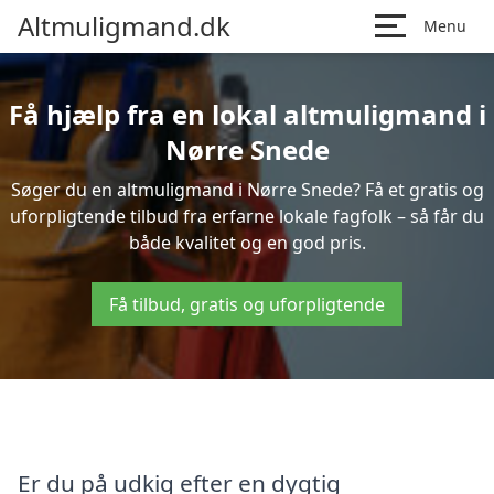
Altmuligmand.dk
Menu
Få hjælp fra en lokal altmuligmand i
Nørre Snede
Søger du en altmuligmand i Nørre Snede? Få et gratis og
uforpligtende tilbud fra erfarne lokale fagfolk – så får du
både kvalitet og en god pris.
Få tilbud, gratis og uforpligtende
Er du på udkig efter en dygtig