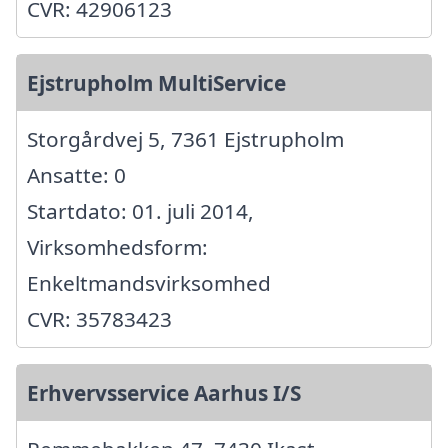
CVR: 42906123
Ejstrupholm MultiService
Storgårdvej 5, 7361 Ejstrupholm
Ansatte: 0
Startdato: 01. juli 2014,
Virksomhedsform:
Enkeltmandsvirksomhed
CVR: 35783423
Erhvervsservice Aarhus I/S