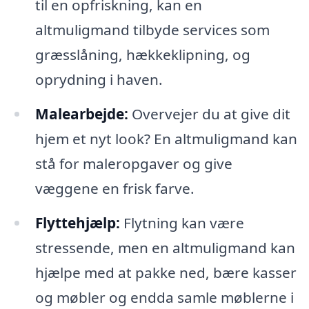
til en opfriskning, kan en
altmuligmand tilbyde services som
græsslåning, hækkeklipning, og
oprydning i haven.
Malearbejde:
Overvejer du at give dit
hjem et nyt look? En altmuligmand kan
stå for maleropgaver og give
væggene en frisk farve.
Flyttehjælp:
Flytning kan være
stressende, men en altmuligmand kan
hjælpe med at pakke ned, bære kasser
og møbler og endda samle møblerne i