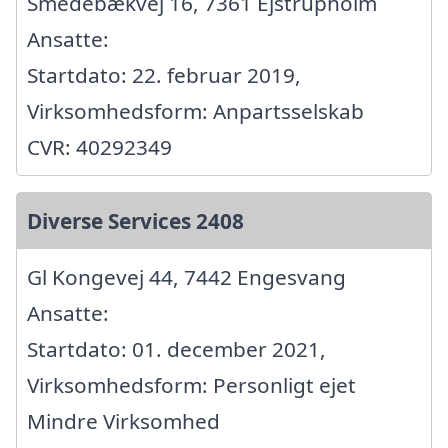
Smedebækvej 16, 7361 Ejstrupholm
Ansatte:
Startdato: 22. februar 2019,
Virksomhedsform: Anpartsselskab
CVR: 40292349
Diverse Services 2408
Gl Kongevej 44, 7442 Engesvang
Ansatte:
Startdato: 01. december 2021,
Virksomhedsform: Personligt ejet
Mindre Virksomhed