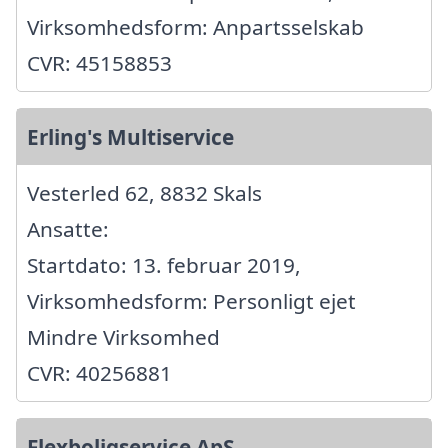
Virksomhedsform: Anpartsselskab
CVR: 45158853
Erling's Multiservice
Vesterled 62, 8832 Skals
Ansatte:
Startdato: 13. februar 2019,
Virksomhedsform: Personligt ejet
Mindre Virksomhed
CVR: 40256881
Flexboligservice ApS