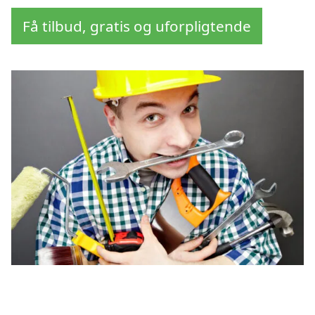
Få tilbud, gratis og uforpligtende