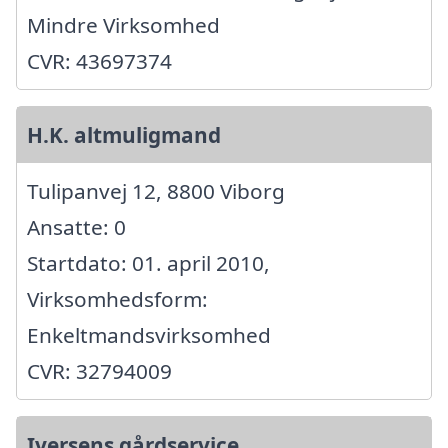
Mindre Virksomhed
CVR: 43697374
H.K. altmuligmand
Tulipanvej 12, 8800 Viborg
Ansatte: 0
Startdato: 01. april 2010,
Virksomhedsform:
Enkeltmandsvirksomhed
CVR: 32794009
Iversens gårdservice