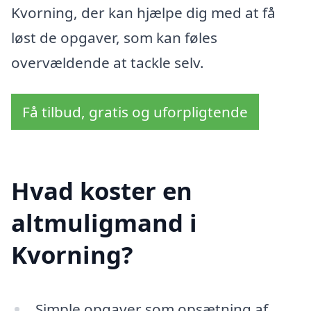
Kvorning, der kan hjælpe dig med at få
løst de opgaver, som kan føles
overvældende at tackle selv.
Få tilbud, gratis og uforpligtende
Hvad koster en
altmuligmand i
Kvorning?
Simple opgaver som opsætning af