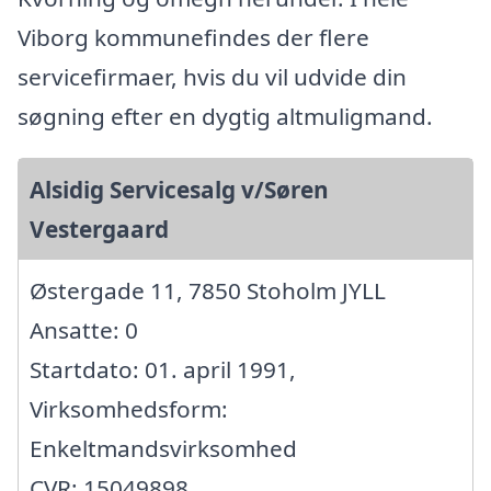
Viborg kommunefindes der flere
servicefirmaer, hvis du vil udvide din
søgning efter en dygtig altmuligmand.
Alsidig Servicesalg v/Søren
Vestergaard
Østergade 11, 7850 Stoholm JYLL
Ansatte: 0
Startdato: 01. april 1991,
Virksomhedsform:
Enkeltmandsvirksomhed
CVR: 15049898