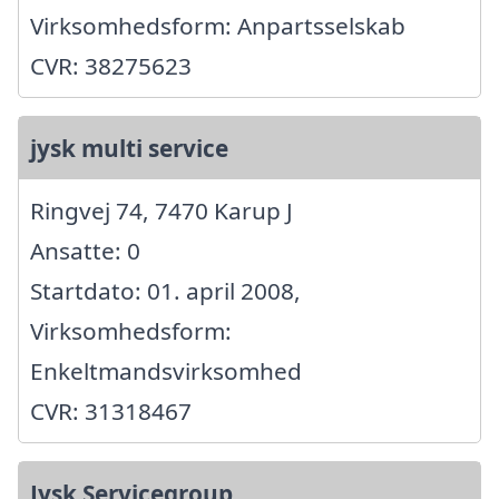
Virksomhedsform: Anpartsselskab
CVR: 38275623
jysk multi service
Ringvej 74, 7470 Karup J
Ansatte: 0
Startdato: 01. april 2008,
Virksomhedsform:
Enkeltmandsvirksomhed
CVR: 31318467
Jysk Servicegroup