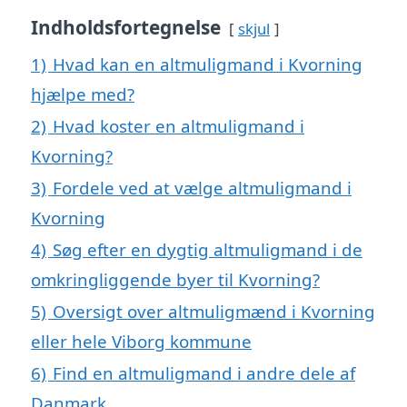
Indholdsfortegnelse
skjul
1)
Hvad kan en altmuligmand i Kvorning
hjælpe med?
2)
Hvad koster en altmuligmand i
Kvorning?
3)
Fordele ved at vælge altmuligmand i
Kvorning
4)
Søg efter en dygtig altmuligmand i de
omkringliggende byer til Kvorning?
5)
Oversigt over altmuligmænd i Kvorning
eller hele Viborg kommune
6)
Find en altmuligmand i andre dele af
Danmark