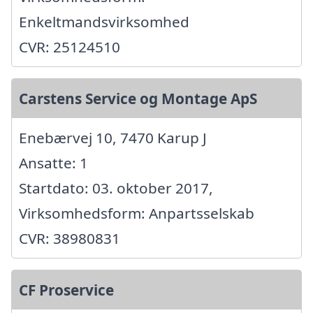
Enkeltmandsvirksomhed
CVR: 25124510
Carstens Service og Montage ApS
Enebærvej 10, 7470 Karup J
Ansatte: 1
Startdato: 03. oktober 2017,
Virksomhedsform: Anpartsselskab
CVR: 38980831
CF Proservice