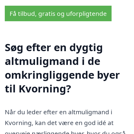
Få tilbud, gratis og uforpligtende
Søg efter en dygtig
altmuligmand i de
omkringliggende byer
til Kvorning?
Når du leder efter en altmuligmand i
Kvorning, kan det være en god idé at
overveje nærliggende byer, hvor du også