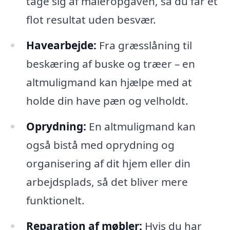
tage sig af maleropgaven, så du får et
flot resultat uden besvær.
Havearbejde:
Fra græsslåning til
beskæring af buske og træer – en
altmuligmand kan hjælpe med at
holde din have pæn og velholdt.
Oprydning:
En altmuligmand kan
også bistå med oprydning og
organisering af dit hjem eller din
arbejdsplads, så det bliver mere
funktionelt.
Reparation af møbler:
Hvis du har