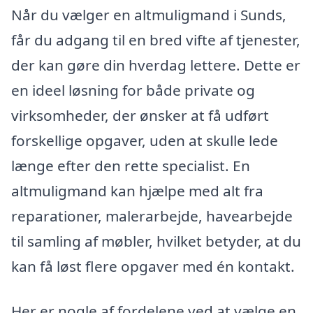
Når du vælger en altmuligmand i Sunds,
får du adgang til en bred vifte af tjenester,
der kan gøre din hverdag lettere. Dette er
en ideel løsning for både private og
virksomheder, der ønsker at få udført
forskellige opgaver, uden at skulle lede
længe efter den rette specialist. En
altmuligmand kan hjælpe med alt fra
reparationer, malerarbejde, havearbejde
til samling af møbler, hvilket betyder, at du
kan få løst flere opgaver med én kontakt.
Her er nogle af fordelene ved at vælge en