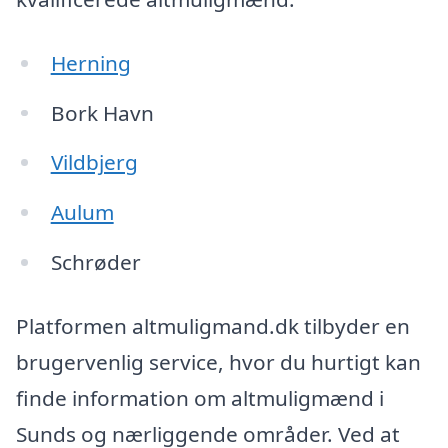
Herning
Bork Havn
Vildbjerg
Aulum
Schrøder
Platformen altmuligmand.dk tilbyder en
brugervenlig service, hvor du hurtigt kan
finde information om altmuligmænd i
Sunds og nærliggende områder. Ved at