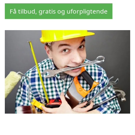
Få tilbud, gratis og uforpligtende