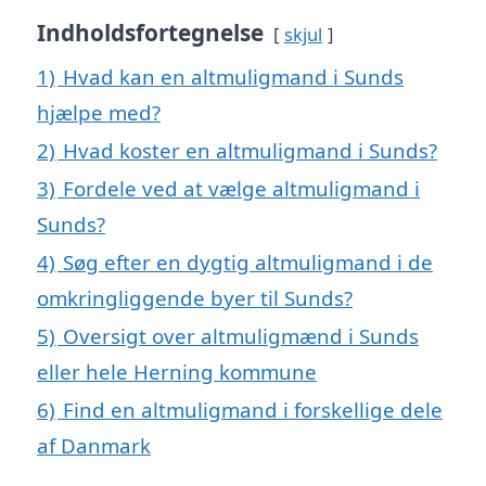
Indholdsfortegnelse
skjul
1)
Hvad kan en altmuligmand i Sunds
hjælpe med?
2)
Hvad koster en altmuligmand i Sunds?
3)
Fordele ved at vælge altmuligmand i
Sunds?
4)
Søg efter en dygtig altmuligmand i de
omkringliggende byer til Sunds?
5)
Oversigt over altmuligmænd i Sunds
eller hele Herning kommune
6)
Find en altmuligmand i forskellige dele
af Danmark