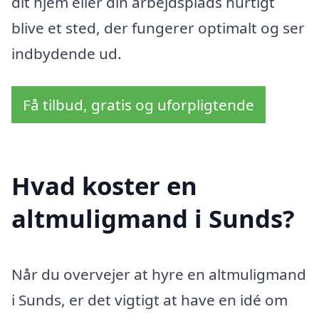
dit hjem eller din arbejdsplads hurtigt
blive et sted, der fungerer optimalt og ser
indbydende ud.
Få tilbud, gratis og uforpligtende
Hvad koster en
altmuligmand i Sunds?
Når du overvejer at hyre en altmuligmand
i Sunds, er det vigtigt at have en idé om