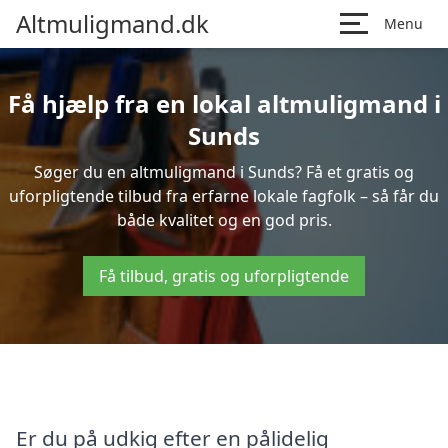
Altmuligmand.dk
Menu
Få hjælp fra en lokal altmuligmand i
Sunds
Søger du en altmuligmand i Sunds? Få et gratis og
uforpligtende tilbud fra erfarne lokale fagfolk – så får du
både kvalitet og en god pris.
Få tilbud, gratis og uforpligtende
Er du på udkig efter en pålidelig