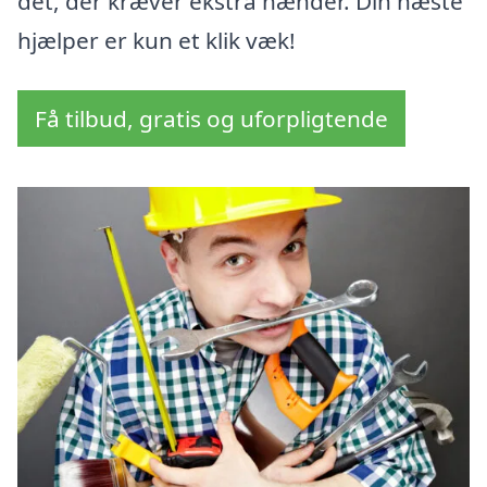
det, der kræver ekstra hænder. Din næste
hjælper er kun et klik væk!
Få tilbud, gratis og uforpligtende