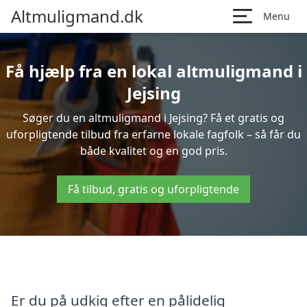
Altmuligmand.dk
Menu
Få hjælp fra en lokal altmuligmand i
Jejsing
Søger du en altmuligmand i Jejsing? Få et gratis og
uforpligtende tilbud fra erfarne lokale fagfolk – så får du
både kvalitet og en god pris.
Få tilbud, gratis og uforpligtende
Er du på udkig efter en pålidelig