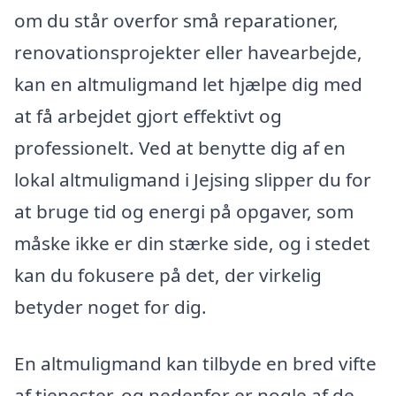
om du står overfor små reparationer,
renovationsprojekter eller havearbejde,
kan en altmuligmand let hjælpe dig med
at få arbejdet gjort effektivt og
professionelt. Ved at benytte dig af en
lokal altmuligmand i Jejsing slipper du for
at bruge tid og energi på opgaver, som
måske ikke er din stærke side, og i stedet
kan du fokusere på det, der virkelig
betyder noget for dig.
En altmuligmand kan tilbyde en bred vifte
af tjenester, og nedenfor er nogle af de