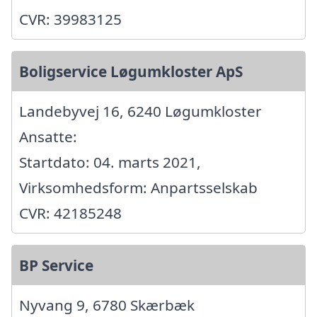
CVR: 39983125
Boligservice Løgumkloster ApS
Landebyvej 16, 6240 Løgumkloster
Ansatte:
Startdato: 04. marts 2021,
Virksomhedsform: Anpartsselskab
CVR: 42185248
BP Service
Nyvang 9, 6780 Skærbæk