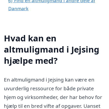
6)
Find en altmuligmand i andre dele af
Danmark
Hvad kan en
altmuligmand i Jejsing
hjælpe med?
En altmuligmand i Jejsing kan være en
uvurderlig ressource for både private
hjem og virksomheder, der har behov for
hjælp til en bred vifte af opgaver. Uanset