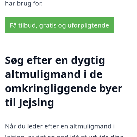
har brug for.
Få tilbud, gratis og uforpligtende
Søg efter en dygtig
altmuligmand i de
omkringliggende byer
til Jejsing
Når du leder efter en altmuligmand i
Jejsing, er det en god idé at udvide dine