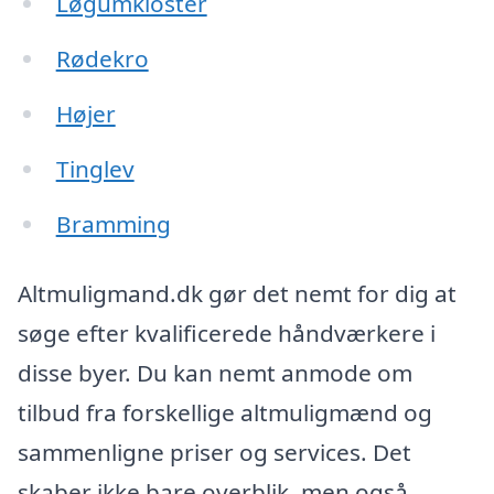
Løgumkloster
Rødekro
Højer
Tinglev
Bramming
Altmuligmand.dk gør det nemt for dig at
søge efter kvalificerede håndværkere i
disse byer. Du kan nemt anmode om
tilbud fra forskellige altmuligmænd og
sammenligne priser og services. Det
skaber ikke bare overblik, men også