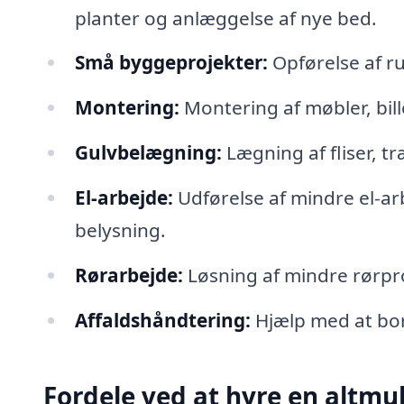
planter og anlæggelse af nye bed.
Små byggeprojekter:
Opførelse af ru
Montering:
Montering af møbler, bil
Gulvbelægning:
Lægning af fliser, tr
El-arbejde:
Udførelse af mindre el-arb
belysning.
Rørarbejde:
Løsning af mindre rørpro
Affaldshåndtering:
Hjælp med at bor
Fordele ved at hyre en altm