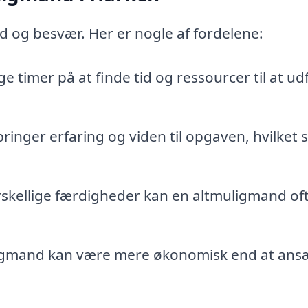
d og besvær. Her er nogle af fordelene:
ge timer på at finde tid og ressourcer til at ud
inger erfaring og viden til opgaven, hvilket s
kellige færdigheder kan en altmuligmand of
igmand kan være mere økonomisk end at ans