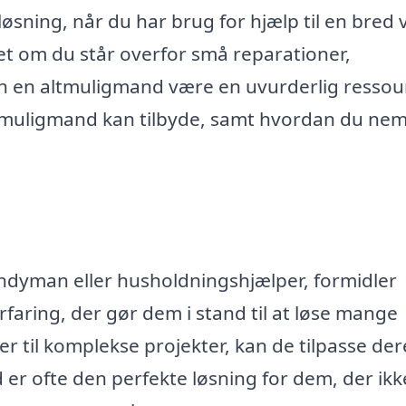
øsning, når du har brug for hjælp til en bred v
et om du står overfor små reparationer,
kan en altmuligmand være en uvurderlig ressour
ltmuligmand kan tilbyde, samt hvordan du nem
dyman eller husholdningshjælper, formidler
faring, der gør dem i stand til at løse mange
er til komplekse projekter, kan de tilpasse der
 er ofte den perfekte løsning for dem, der ikk