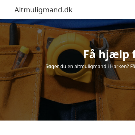
Altmuligmand.dk
Få hjælp 
Søger du en altmuligmand i Harken? Få e