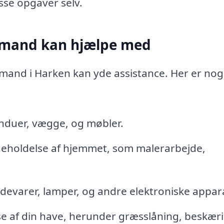
isse opgaver selv.
igmand kan hjælpe med
and i Harken kan yde assistance. Her er nogl
induer, vægge, og møbler.
eholdelse af hjemmet, som malerarbejde,
idevarer, lamper, og andre elektroniske appar
se af din have, herunder græsslåning, beskæri