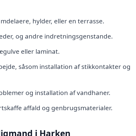
mdelaere, hylder, eller en terrasse.
leder, og andre indretningsgenstande.
ægulve eller laminat.
ejde, såsom installation af stikkontakter og
blemer og installation af vandhaner.
tskaffe affald og genbrugsmaterialer.
uligmand i Harken