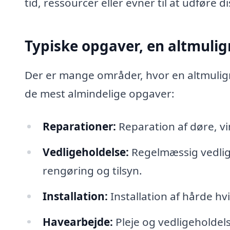
tid, ressourcer eller evner til at udføre d
Typiske opgaver, en altmul
Der er mange områder, hvor en altmuligm
de mest almindelige opgaver:
Reparationer:
Reparation af døre, v
Vedligeholdelse:
Regelmæssig vedlig
rengøring og tilsyn.
Installation:
Installation af hårde hv
Havearbejde:
Pleje og vedligeholdel