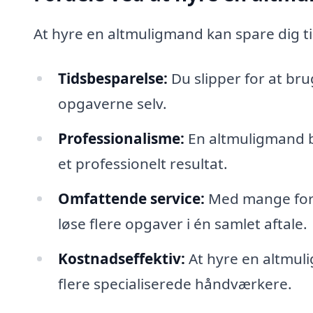
At hyre en altmuligmand kan spare dig ti
Tidsbesparelse:
Du slipper for at bru
opgaverne selv.
Professionalisme:
En altmuligmand br
et professionelt resultat.
Omfattende service:
Med mange fors
løse flere opgaver i én samlet aftale.
Kostnadseffektiv:
At hyre en altmul
flere specialiserede håndværkere.