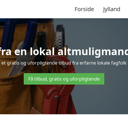
Forside
Jylland
fra en lokal altmuligman
t gratis og uforpligtende tilbud fra erfarne lokale fagfolk –
Få tilbud, gratis og uforpligtende