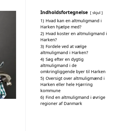
Indholdsfortegnelse
skjul
1)
Hvad kan en altmuligmand i
Harken hjælpe med?
2)
Hvad koster en altmuligmand i
Harken?
3)
Fordele ved at vælge
altmuligmand i Harken?
4)
Søg efter en dygtig
altmuligmand i de
omkringliggende byer til Harken
5)
Oversigt over altmuligmænd i
Harken eller hele Hjørring
kommune
6)
Find en altmuligmand i øvrige
regioner af Danmark