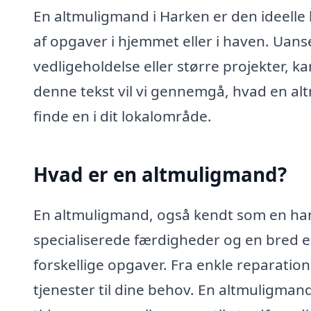
En altmuligmand i Harken er den ideelle l
af opgaver i hjemmet eller i haven. Uans
vedligeholdelse eller større projekter, 
denne tekst vil vi gennemgå, hvad en a
finde en i dit lokalområde.
Hvad er en altmuligmand?
En altmuligmand, også kendt som en han
specialiserede færdigheder og en bred er
forskellige opgaver. Fra enkle reparation
tjenester til dine behov. En altmuligmand