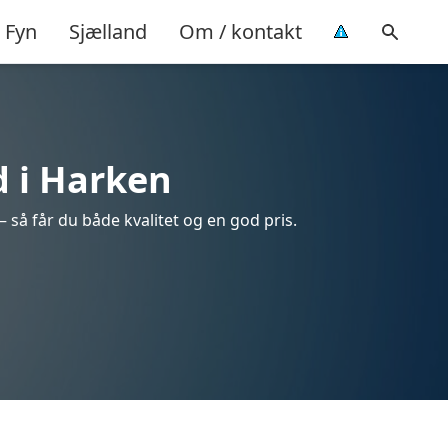
Fyn
Sjælland
Om / kontakt
d i Harken
 så får du både kvalitet og en god pris.