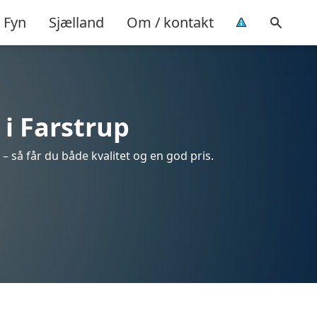
Fyn
Sjælland
Om / kontakt
 i Farstrup
– så får du både kvalitet og en god pris.