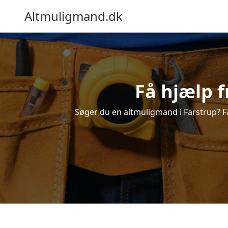
Altmuligmand.dk
Få hjælp f
Søger du en altmuligmand i Farstrup? Få 