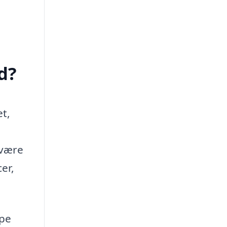
d?
et,
 være
er,
lpe