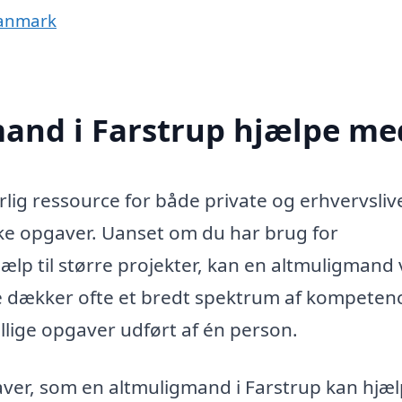
Danmark
and i Farstrup hjælpe me
lig ressource for både private og erhvervsliv
kke opgaver. Uanset om du har brug for
jælp til større projekter, kan en altmuligmand
e dækker ofte et bredt spektrum af kompetenc
ellige opgaver udført af én person.
ver, som en altmuligmand i Farstrup kan hjæ