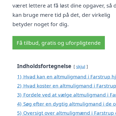
været lettere at få løst dine opgaver, så 
kan bruge mere tid på det, der virkelig
betyder noget for dig.
Få tilbud, gratis og uforpligtende
Indholdsfortegnelse
skjul
1)
Hvad kan en altmuligmand i Farstrup 
2)
Hvad koster en altmuligmand i Farstrup
3)
Fordele ved at vælge altmuligmand i Fa
4)
Søg efter en dygtig altmuligmand i de o
5)
Oversigt over altmuligmænd i Farstrup