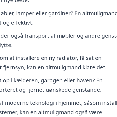
bler, lamper eller gardiner? En altmuligman
og effektivt.
yder også transport af møbler og andre gens
lytte.
 at installere en ny radiator, få sat en
t fjernsyn, kan en altmuligmand klare det.
t op i kælderen, garagen eller haven? En
orteret og fjernet uønskede genstande.
af moderne teknologi i hjemmet, såsom instal
systemer, kan en altmuligmand også være