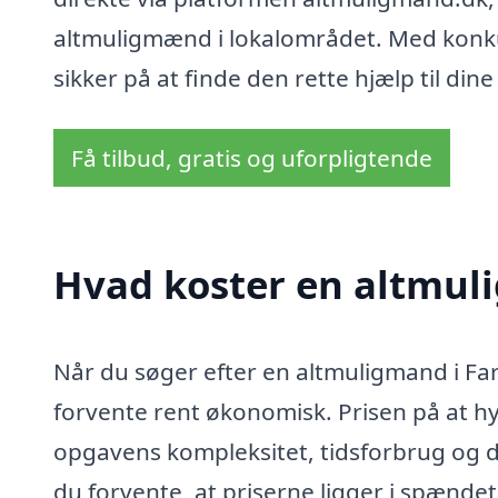
altmuligmænd i lokalområdet. Med konkur
sikker på at finde den rette hjælp til din
Få tilbud, gratis og uforpligtende
Hvad koster en altmul
Når du søger efter en altmuligmand i Fars
forvente rent økonomisk. Prisen på at h
opgavens kompleksitet, tidsforbrug og de
du forvente, at priserne ligger i spændet 