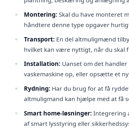
Montering:
Skal du have monteret mø
håndtere denne type opgaver hurtigt 
Transport:
En del altmuligmænd tilb
hvilket kan være nyttigt, når du skal f
Installation:
Uanset om det handler om
vaskemaskine op, eller opsætte et ny
Rydning:
Har du brug for at få rydde
altmuligmand kan hjælpe med at få s
Smart home-løsninger:
Integrering 
af smart lysstyring eller sikkerheds