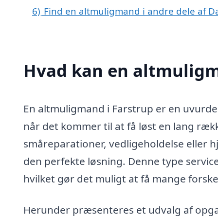
6)
Find en altmuligmand i andre dele af 
Hvad kan en altmuligm
En altmuligmand i Farstrup er en uvurder
når det kommer til at få løst en lang ræ
småreparationer, vedligeholdelse eller h
den perfekte løsning. Denne type servic
hvilket gør det muligt at få mange forsk
Herunder præsenteres et udvalg af opga