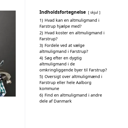
Indholdsfortegnelse
skjul
1)
Hvad kan en altmuligmand i
Farstrup hjælpe med?
2)
Hvad koster en altmuligmand i
Farstrup?
3)
Fordele ved at vælge
altmuligmand i Farstrup?
4)
Søg efter en dygtig
altmuligmand i de
omkringliggende byer til Farstrup?
5)
Oversigt over altmuligmænd i
Farstrup eller hele Aalborg
kommune
6)
Find en altmuligmand i andre
dele af Danmark