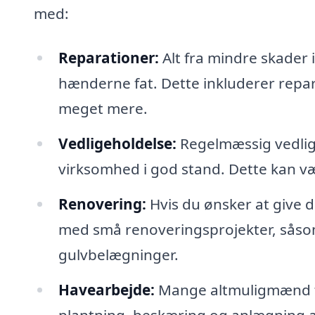
med:
Reparationer:
Alt fra mindre skader 
hænderne fat. Dette inkluderer repa
meget mere.
Vedligeholdelse:
Regelmæssig vedligeh
virksomhed i god stand. Dette kan vær
Renovering:
Hvis du ønsker at give d
med små renoveringsprojekter, såsom
gulvbelægninger.
Havearbejde:
Mange altmuligmænd ti
plantning, beskæring og anlægning a