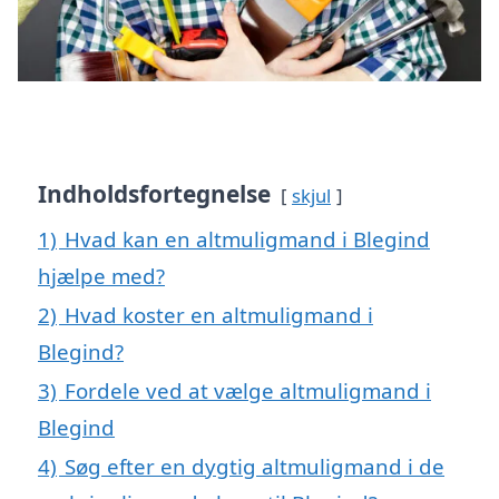
Indholdsfortegnelse
skjul
1)
Hvad kan en altmuligmand i Blegind
hjælpe med?
2)
Hvad koster en altmuligmand i
Blegind?
3)
Fordele ved at vælge altmuligmand i
Blegind
4)
Søg efter en dygtig altmuligmand i de