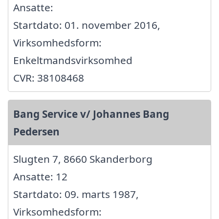
Ansatte:
Startdato: 01. november 2016,
Virksomhedsform:
Enkeltmandsvirksomhed
CVR: 38108468
Bang Service v/ Johannes Bang
Pedersen
Slugten 7, 8660 Skanderborg
Ansatte: 12
Startdato: 09. marts 1987,
Virksomhedsform: