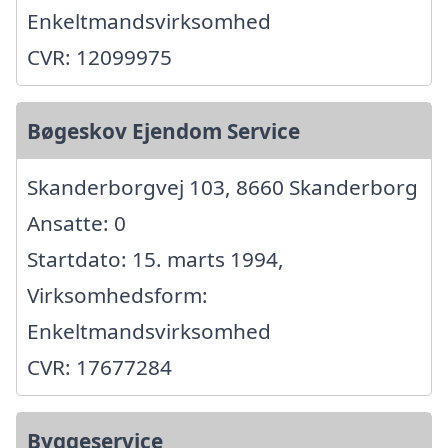
Enkeltmandsvirksomhed
CVR: 12099975
Bøgeskov Ejendom Service
Skanderborgvej 103, 8660 Skanderborg
Ansatte: 0
Startdato: 15. marts 1994,
Virksomhedsform:
Enkeltmandsvirksomhed
CVR: 17677284
Byggeservice