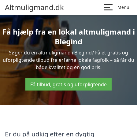
Altmuligmand.dk
Menu
Få hjælp fra en lokal altmuligmand i
Blegind
Søger du en altmuligmand i Blegind? Få et gratis og
uforpligtende tilbud fra erfarne lokale fagfolk – så får du
både kvalitet og en god pris.
Få tilbud, gratis og uforpligtende
Er du på udkig efter en dygtig