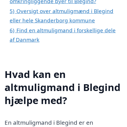
omkringliggende byer til Blegind?
5)
Oversigt over altmuligmænd i Blegind
eller hele Skanderborg kommune
6)
Find en altmuligmand i forskellige dele
af Danmark
Hvad kan en
altmuligmand i Blegind
hjælpe med?
En altmuligmand i Blegind er en