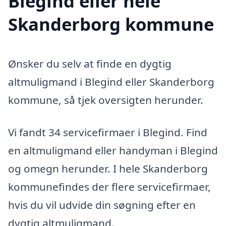
Blegind eller hele
Skanderborg kommune
Ønsker du selv at finde en dygtig
altmuligmand i Blegind eller Skanderborg
kommune, så tjek oversigten herunder.
Vi fandt 34 servicefirmaer i Blegind. Find
en altmuligmand eller handyman i Blegind
og omegn herunder. I hele Skanderborg
kommunefindes der flere servicefirmaer,
hvis du vil udvide din søgning efter en
dygtig altmuligmand.