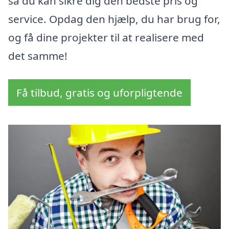
så du kan sikre dig den bedste pris og
service. Opdag den hjælp, du har brug for,
og få dine projekter til at realisere med
det samme!
Få tilbud, gratis og uforpligtende