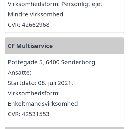
Virksomhedsform: Personligt ejet
Mindre Virksomhed
CVR: 42662968
CF Multiservice
Pottegade 5, 6400 Sønderborg
Ansatte:
Startdato: 08. juli 2021,
Virksomhedsform:
Enkeltmandsvirksomhed
CVR: 42531553