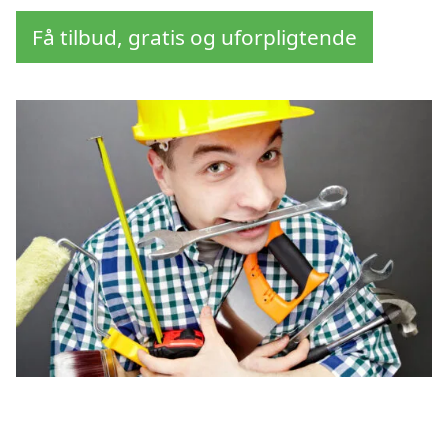
Få tilbud, gratis og uforpligtende