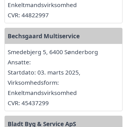
Enkeltmandsvirksomhed
CVR: 44822997
Bechsgaard Multiservice
Smedebjerg 5, 6400 Sønderborg
Ansatte:
Startdato: 03. marts 2025,
Virksomhedsform:
Enkeltmandsvirksomhed
CVR: 45437299
Bladt Byg & Service ApS