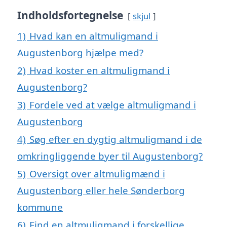
Indholdsfortegnelse
skjul
1)
Hvad kan en altmuligmand i
Augustenborg hjælpe med?
2)
Hvad koster en altmuligmand i
Augustenborg?
3)
Fordele ved at vælge altmuligmand i
Augustenborg
4)
Søg efter en dygtig altmuligmand i de
omkringliggende byer til Augustenborg?
5)
Oversigt over altmuligmænd i
Augustenborg eller hele Sønderborg
kommune
6)
Find en altmuligmand i forskellige