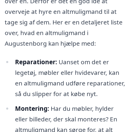
over en. Derfor er det en god idé at
overveje at hyre en altmuligmand til at
tage sig af dem. Her er en detaljeret liste
over, hvad en altmuligmand i
Augustenborg kan hjælpe med:
Reparationer:
Uanset om det er
legetøj, møbler eller hvidevarer, kan
en altmuligmand udføre reparationer,
så du slipper for at købe nyt.
Montering:
Har du møbler, hylder
eller billeder, der skal monteres? En
altmuligmand kan sørge for, at alt