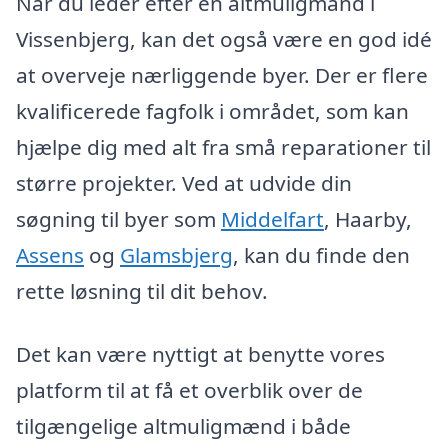
Når du leder efter en altmuligmand i
Vissenbjerg, kan det også være en god idé
at overveje nærliggende byer. Der er flere
kvalificerede fagfolk i området, som kan
hjælpe dig med alt fra små reparationer til
større projekter. Ved at udvide din
søgning til byer som
Middelfart
, Haarby,
Assens
og
Glamsbjerg
, kan du finde den
rette løsning til dit behov.
Det kan være nyttigt at benytte vores
platform til at få et overblik over de
tilgængelige altmuligmænd i både