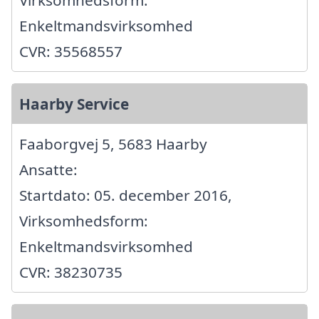
Enkeltmandsvirksomhed
CVR: 35568557
Haarby Service
Faaborgvej 5, 5683 Haarby
Ansatte:
Startdato: 05. december 2016,
Virksomhedsform:
Enkeltmandsvirksomhed
CVR: 38230735