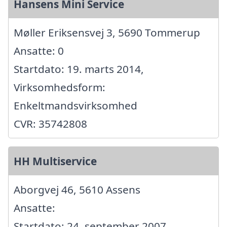
Hansens Mini Service
Møller Eriksensvej 3, 5690 Tommerup
Ansatte: 0
Startdato: 19. marts 2014,
Virksomhedsform:
Enkeltmandsvirksomhed
CVR: 35742808
HH Multiservice
Aborgvej 46, 5610 Assens
Ansatte:
Startdato: 24. september 2007,