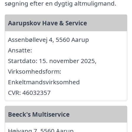
søgning efter en dygtig altmuligmand.
Aarupskov Have & Service
Assenbøllevej 4, 5560 Aarup
Ansatte:
Startdato: 15. november 2025,
Virksomhedsform:
Enkeltmandsvirksomhed
CVR: 46032357
Beeck's Multiservice
Højvang 7, 5560 Aarup