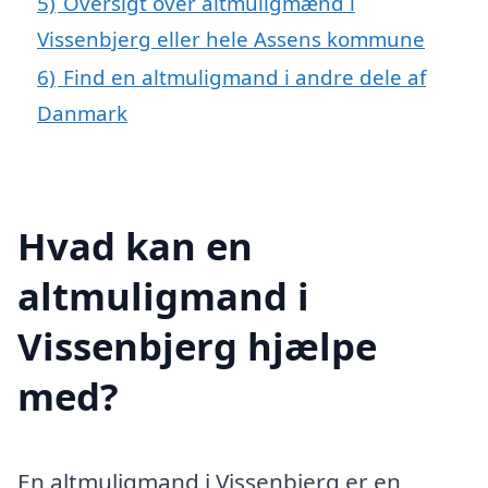
5)
Oversigt over altmuligmænd i
Vissenbjerg eller hele Assens kommune
6)
Find en altmuligmand i andre dele af
Danmark
Hvad kan en
altmuligmand i
Vissenbjerg hjælpe
med?
En altmuligmand i Vissenbjerg er en