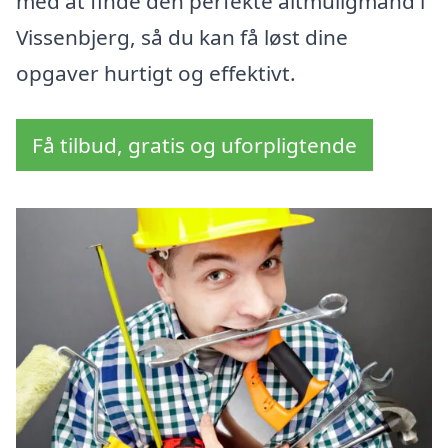
med at finde den perfekte altmuligmand i
Vissenbjerg, så du kan få løst dine
opgaver hurtigt og effektivt.
Få tilbud, gratis og uforpligtende