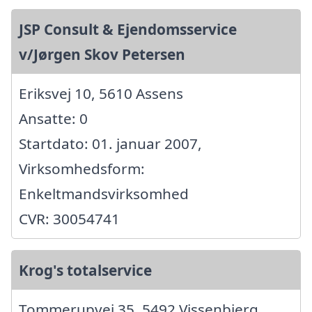
JSP Consult & Ejendomsservice
v/Jørgen Skov Petersen
Eriksvej 10, 5610 Assens
Ansatte: 0
Startdato: 01. januar 2007,
Virksomhedsform:
Enkeltmandsvirksomhed
CVR: 30054741
Krog's totalservice
Tommerupvej 35, 5492 Vissenbjerg