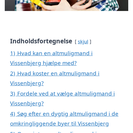
Indholdsfortegnelse
skjul
1)
Hvad kan en altmuligmand i
Vissenbjerg hjælpe med?
2)
Hvad koster en altmuligmand i
Vissenbjerg?
3)
Fordele ved at vælge altmuligmand i
Vissenbjerg?
4)
Søg efter en dygtig altmuligmand i de
omkringliggende byer til Vissenbjerg