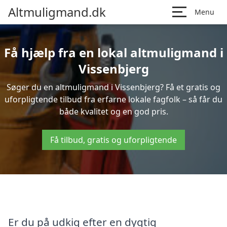
Altmuligmand.dk
Menu
Få hjælp fra en lokal altmuligmand i
Vissenbjerg
Søger du en altmuligmand i Vissenbjerg? Få et gratis og
uforpligtende tilbud fra erfarne lokale fagfolk – så får du
både kvalitet og en god pris.
Få tilbud, gratis og uforpligtende
Er du på udkig efter en dygtig