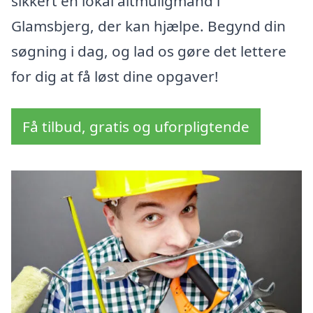
sikkert en lokal altmuligmand i
Glamsbjerg, der kan hjælpe. Begynd din
søgning i dag, og lad os gøre det lettere
for dig at få løst dine opgaver!
Få tilbud, gratis og uforpligtende