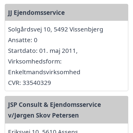
JJ Ejendomsservice
Solgårdsvej 10, 5492 Vissenbjerg
Ansatte: 0
Startdato: 01. maj 2011,
Virksomhedsform:
Enkeltmandsvirksomhed
CVR: 33540329
JSP Consult & Ejendomsservice
v/Jørgen Skov Petersen
Eriksvej 10, 5610 Assens