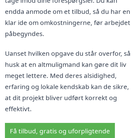
tage imod dine forespørgsler. Du kan
endda anmode om et tilbud, så du har en
klar ide om omkostningerne, før arbejdet
påbegyndes.
Uanset hvilken opgave du står overfor, så
husk at en altmuligmand kan gøre dit liv
meget lettere. Med deres alsidighed,
erfaring og lokale kendskab kan de sikre,
at dit projekt bliver udført korrekt og
effektivt.
Få tilbud, gratis og uforpligtende