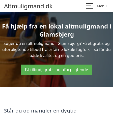
Altmuligmand.dk
Menu
Få hjælp fra en lokal altmuligmand i
Glamsbjerg
Søger du en altmuligmand i Glamsbjerg? Få et gratis og
uforpligtende tilbud fra erfarne lokale fagfolk – så får du
både kvalitet og en god pris.
Få tilbud, gratis og uforpligtende
Står du og mangler en dygtig