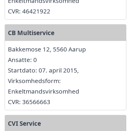
Enkeltmandsvirksomhed
CVR: 46421922
CB Multiservice
Bakkemose 12, 5560 Aarup
Ansatte: 0
Startdato: 07. april 2015,
Virksomhedsform:
Enkeltmandsvirksomhed
CVR: 36566663
CVI Service