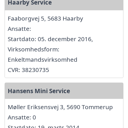
Haarby Service
Faaborgvej 5, 5683 Haarby
Ansatte:
Startdato: 05. december 2016,
Virksomhedsform:
Enkeltmandsvirksomhed
CVR: 38230735
Hansens Mini Service
Møller Eriksensvej 3, 5690 Tommerup
Ansatte: 0
Startdato: 19. marts 2014,