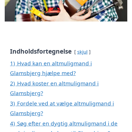
Indholdsfortegnelse
skjul
1)
Hvad kan en altmuligmand i
Glamsbjerg hjælpe med?
2)
Hvad koster en altmuligmand i
Glamsbjerg?
3)
Fordele ved at vælge altmuligmand i
Glamsbjerg?
4)
Søg efter en dygtig altmuligmand i de