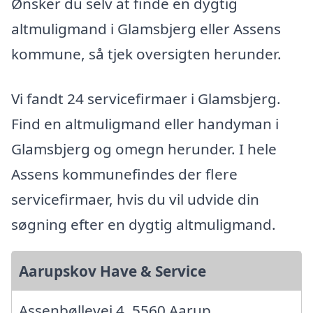
Ønsker du selv at finde en dygtig
altmuligmand i Glamsbjerg eller Assens
kommune, så tjek oversigten herunder.
Vi fandt 24 servicefirmaer i Glamsbjerg.
Find en altmuligmand eller handyman i
Glamsbjerg og omegn herunder. I hele
Assens kommunefindes der flere
servicefirmaer, hvis du vil udvide din
søgning efter en dygtig altmuligmand.
Aarupskov Have & Service
Assenbøllevej 4, 5560 Aarup