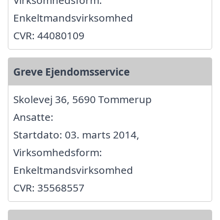
Enkeltmandsvirksomhed
CVR: 44080109
Greve Ejendomsservice
Skolevej 36, 5690 Tommerup
Ansatte:
Startdato: 03. marts 2014,
Virksomhedsform:
Enkeltmandsvirksomhed
CVR: 35568557