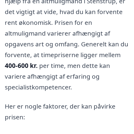
hjælp fra en altmuligmand i Stenstrup, er
det vigtigt at vide, hvad du kan forvente
rent økonomisk. Prisen for en
altmuligmand varierer afhængigt af
opgavens art og omfang. Generelt kan du
forvente, at timepriserne ligger mellem
400-600 kr.
per time, men dette kan
variere afhængigt af erfaring og
specialistkompetencer.
Her er nogle faktorer, der kan påvirke
prisen: