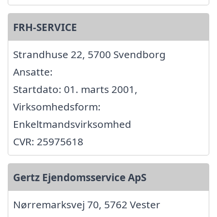
FRH-SERVICE
Strandhuse 22, 5700 Svendborg
Ansatte:
Startdato: 01. marts 2001,
Virksomhedsform:
Enkeltmandsvirksomhed
CVR: 25975618
Gertz Ejendomsservice ApS
Nørremarksvej 70, 5762 Vester