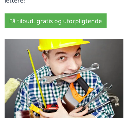
lettere!
Få tilbud, gratis og uforpligtende