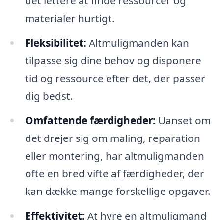
det lettere at finde ressourcer og
materialer hurtigt.
Fleksibilitet:
Altmuligmanden kan
tilpasse sig dine behov og disponere
tid og ressource efter det, der passer
dig bedst.
Omfattende færdigheder:
Uanset om
det drejer sig om maling, reparation
eller montering, har altmuligmanden
ofte en bred vifte af færdigheder, der
kan dække mange forskellige opgaver.
Effektivitet:
At hyre en altmuligmand