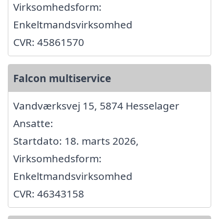
Virksomhedsform:
Enkeltmandsvirksomhed
CVR: 45861570
Falcon multiservice
Vandværksvej 15, 5874 Hesselager
Ansatte:
Startdato: 18. marts 2026,
Virksomhedsform:
Enkeltmandsvirksomhed
CVR: 46343158