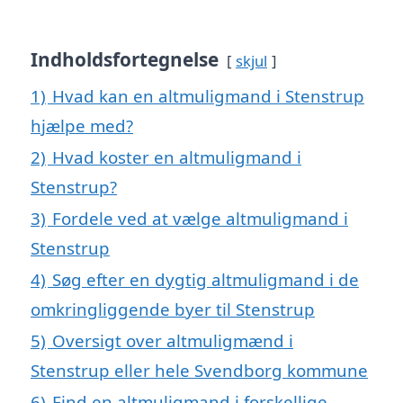
Indholdsfortegnelse
skjul
1)
Hvad kan en altmuligmand i Stenstrup
hjælpe med?
2)
Hvad koster en altmuligmand i
Stenstrup?
3)
Fordele ved at vælge altmuligmand i
Stenstrup
4)
Søg efter en dygtig altmuligmand i de
omkringliggende byer til Stenstrup
5)
Oversigt over altmuligmænd i
Stenstrup eller hele Svendborg kommune
6)
Find en altmuligmand i forskellige