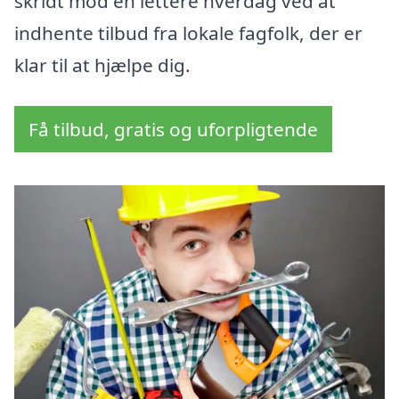
skridt mod en lettere hverdag ved at
indhente tilbud fra lokale fagfolk, der er
klar til at hjælpe dig.
Få tilbud, gratis og uforpligtende