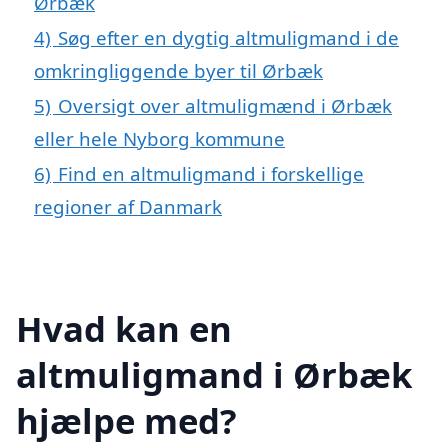
Ørbæk
4)
Søg efter en dygtig altmuligmand i de
omkringliggende byer til Ørbæk
5)
Oversigt over altmuligmænd i Ørbæk
eller hele Nyborg kommune
6)
Find en altmuligmand i forskellige
regioner af Danmark
Hvad kan en
altmuligmand i Ørbæk
hjælpe med?