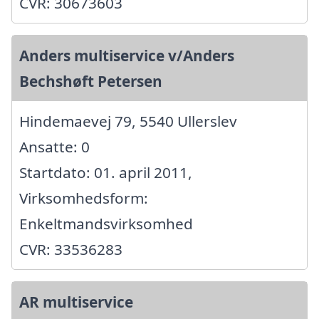
CVR: 30673603
Anders multiservice v/Anders
Bechshøft Petersen
Hindemaevej 79, 5540 Ullerslev
Ansatte: 0
Startdato: 01. april 2011,
Virksomhedsform:
Enkeltmandsvirksomhed
CVR: 33536283
AR multiservice