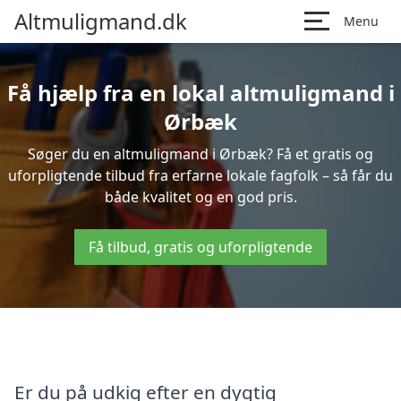
Altmuligmand.dk
Menu
Få hjælp fra en lokal altmuligmand i
Ørbæk
Søger du en altmuligmand i Ørbæk? Få et gratis og
uforpligtende tilbud fra erfarne lokale fagfolk – så får du
både kvalitet og en god pris.
Få tilbud, gratis og uforpligtende
Er du på udkig efter en dygtig