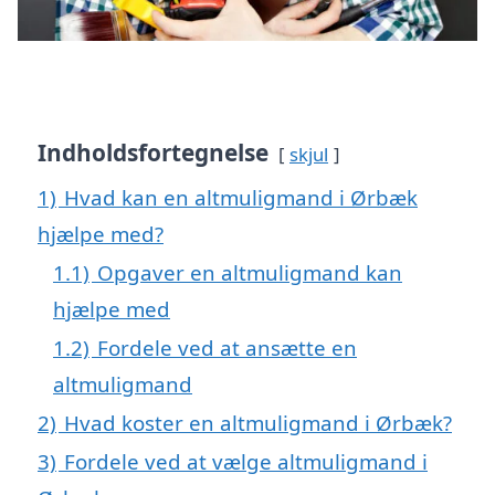
Indholdsfortegnelse
skjul
1)
Hvad kan en altmuligmand i Ørbæk
hjælpe med?
1.1)
Opgaver en altmuligmand kan
hjælpe med
1.2)
Fordele ved at ansætte en
altmuligmand
2)
Hvad koster en altmuligmand i Ørbæk?
3)
Fordele ved at vælge altmuligmand i