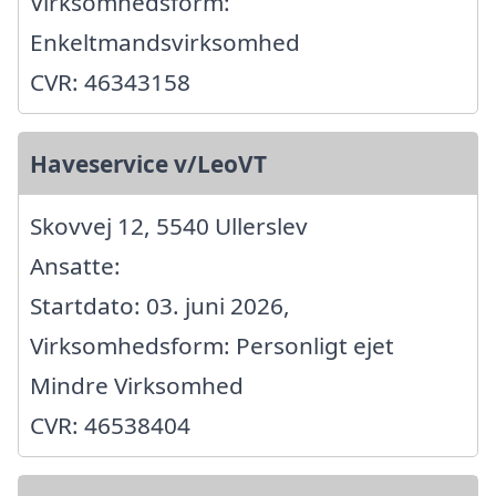
Virksomhedsform:
Enkeltmandsvirksomhed
CVR: 46343158
Haveservice v/LeoVT
Skovvej 12, 5540 Ullerslev
Ansatte:
Startdato: 03. juni 2026,
Virksomhedsform: Personligt ejet
Mindre Virksomhed
CVR: 46538404