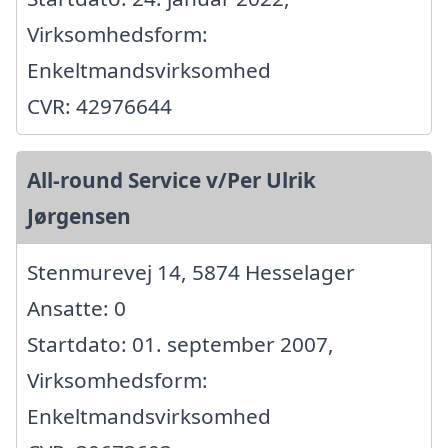
Virksomhedsform:
Enkeltmandsvirksomhed
CVR: 42976644
All-round Service v/Per Ulrik
Jørgensen
Stenmurevej 14, 5874 Hesselager
Ansatte: 0
Startdato: 01. september 2007,
Virksomhedsform:
Enkeltmandsvirksomhed