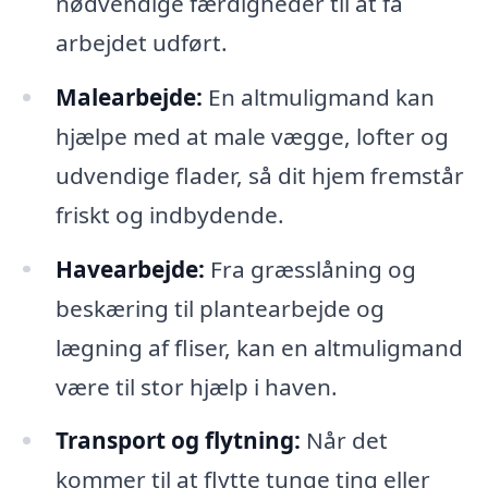
nødvendige færdigheder til at få
arbejdet udført.
Malearbejde:
En altmuligmand kan
hjælpe med at male vægge, lofter og
udvendige flader, så dit hjem fremstår
friskt og indbydende.
Havearbejde:
Fra græsslåning og
beskæring til plantearbejde og
lægning af fliser, kan en altmuligmand
være til stor hjælp i haven.
Transport og flytning:
Når det
kommer til at flytte tunge ting eller