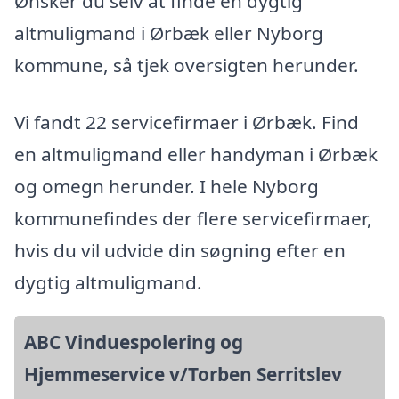
Ønsker du selv at finde en dygtig
altmuligmand i Ørbæk eller Nyborg
kommune, så tjek oversigten herunder.
Vi fandt 22 servicefirmaer i Ørbæk. Find
en altmuligmand eller handyman i Ørbæk
og omegn herunder. I hele Nyborg
kommunefindes der flere servicefirmaer,
hvis du vil udvide din søgning efter en
dygtig altmuligmand.
ABC Vinduespolering og
Hjemmeservice v/Torben Serritslev