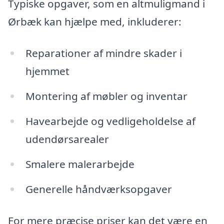
Typiske opgaver, som en altmuligmand i
Ørbæk kan hjælpe med, inkluderer:
Reparationer af mindre skader i
hjemmet
Montering af møbler og inventar
Havearbejde og vedligeholdelse af
udendørsarealer
Smalere malerarbejde
Generelle håndværksopgaver
For mere præcise priser kan det være en