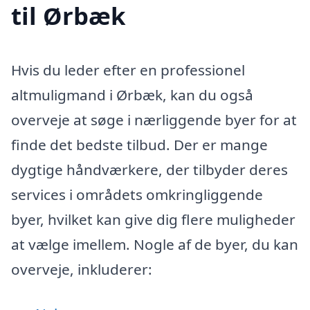
til Ørbæk
Hvis du leder efter en professionel
altmuligmand i Ørbæk, kan du også
overveje at søge i nærliggende byer for at
finde det bedste tilbud. Der er mange
dygtige håndværkere, der tilbyder deres
services i områdets omkringliggende
byer, hvilket kan give dig flere muligheder
at vælge imellem. Nogle af de byer, du kan
overveje, inkluderer: