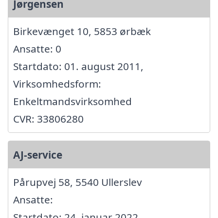
Jørgensen
Birkevænget 10, 5853 ørbæk
Ansatte: 0
Startdato: 01. august 2011,
Virksomhedsform:
Enkeltmandsvirksomhed
CVR: 33806280
AJ-service
Pårupvej 58, 5540 Ullerslev
Ansatte:
Startdato: 24. januar 2022,