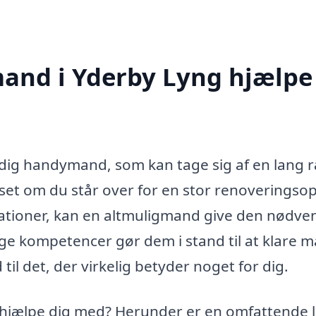
and i Yderby Lyng hjælpe
idig handymand, som kan tage sig af en lang 
nset om du står over for en stor renoveringso
arationer, kan en altmuligmand give den nødve
ge kompetencer gør dem i stand til at klare 
til det, der virkelig betyder noget for dig.
jælpe dig med? Herunder er en omfattende l