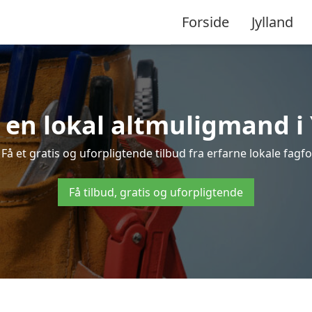
Forside
Jylland
a en lokal altmuligmand i
 et gratis og uforpligtende tilbud fra erfarne lokale fagfol
Få tilbud, gratis og uforpligtende