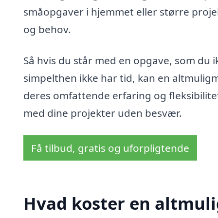
småopgaver i hjemmet eller større projek
og behov.
Så hvis du står med en opgave, som du ikke
simpelthen ikke har tid, kan en altmulig
deres omfattende erfaring og fleksibilit
med dine projekter uden besvær.
Få tilbud, gratis og uforpligtende
Hvad koster en altmul