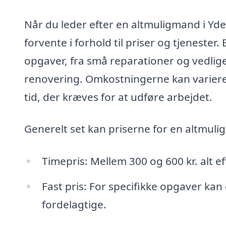
Når du leder efter en altmuligmand i Yder
forvente i forhold til priser og tjenest
opgaver, fra små reparationer og vedlig
renovering. Omkostningerne kan variere
tid, der kræves for at udføre arbejdet.
Generelt set kan priserne for en altmuli
Timepris: Mellem 300 og 600 kr. alt ef
Fast pris: For specifikke opgaver kan
fordelagtige.