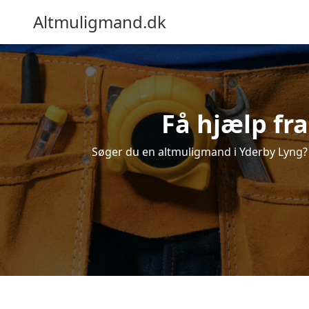
Altmuligmand.dk
Få hjælp fr
Søger du en altmuligmand i Yderby Lyng? Få