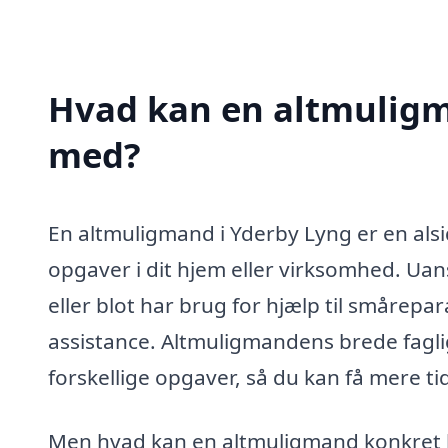
Hvad kan en altmuligm
med?
En altmuligmand i Yderby Lyng er en als
opgaver i dit hjem eller virksomhed. Ua
eller blot har brug for hjælp til smårep
assistance. Altmuligmandens brede fagli
forskellige opgaver, så du kan få mere tid 
Men hvad kan en altmuligmand konkret h