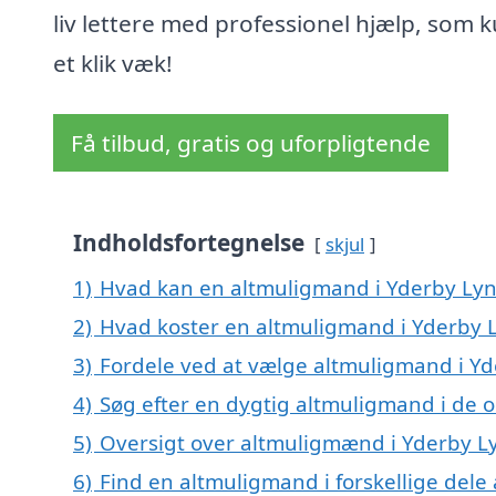
liv lettere med professionel hjælp, som k
et klik væk!
Få tilbud, gratis og uforpligtende
Indholdsfortegnelse
skjul
1)
Hvad kan en altmuligmand i Yderby Ly
2)
Hvad koster en altmuligmand i Yderby 
3)
Fordele ved at vælge altmuligmand i Y
4)
Søg efter en dygtig altmuligmand i de 
5)
Oversigt over altmuligmænd i Yderby 
6)
Find en altmuligmand i forskellige del