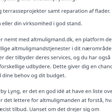
 terrasseprojekter samt reparation af flader.
 eller din virksomhed i god stand.
 er nemt med altmuligmand.dk, en platform de
ellige altmuligmandstjenester i dit nærområde
er der tilbyder deres services, og du har også
 forskellige udbydere. Dette giver dig en chanc
il dine behov og dit budget.
y Lyng, er det en god idé at have en liste ov
ør det lettere for altmuligmanden at forstå, h
cist tilbud. Uanset om det drejer sig om