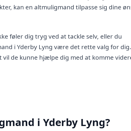
ter, kan en altmuligmand tilpasse sig dine ø
 føler dig tryg ved at tackle selv, eller du
mand i Yderby Lyng være det rette valg for di
et vil de kunne hjælpe dig med at komme vider
igmand i Yderby Lyng?