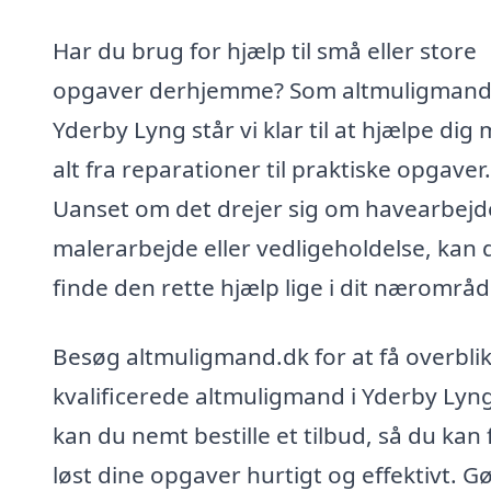
Har du brug for hjælp til små eller store
opgaver derhjemme? Som altmuligmand 
Yderby Lyng står vi klar til at hjælpe dig
alt fra reparationer til praktiske opgaver.
Uanset om det drejer sig om havearbejd
malerarbejde eller vedligeholdelse, kan 
finde den rette hjælp lige i dit nærområd
Besøg altmuligmand.dk for at få overbli
kvalificerede altmuligmand i Yderby Lyn
kan du nemt bestille et tilbud, så du kan 
løst dine opgaver hurtigt og effektivt. Gø