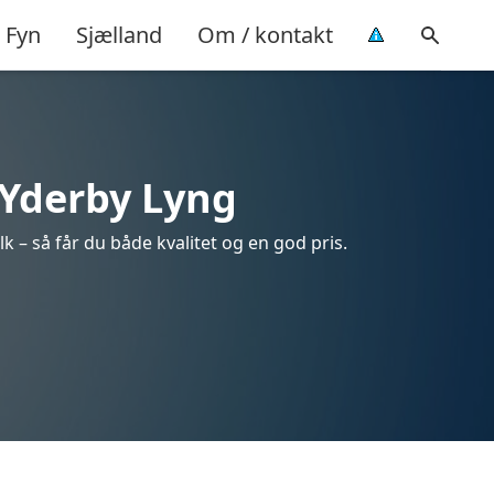
Fyn
Sjælland
Om / kontakt
 Yderby Lyng
k – så får du både kvalitet og en god pris.