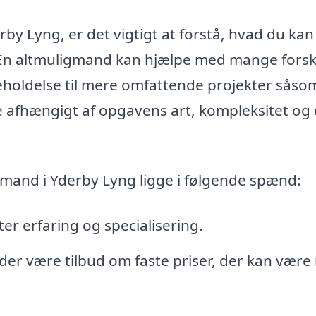
by Lyng, er det vigtigt at forstå, hvad du kan
er. En altmuligmand kan hjælpe med mange forsk
eholdelse til mere omfattende projekter såso
 afhængigt af opgavens art, kompleksitet og
gmand i Yderby Lyng ligge i følgende spænd:
ter erfaring og specialisering.
 der være tilbud om faste priser, der kan vær