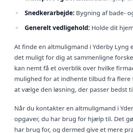
Snedkerarbejde:
Bygning af bade- og
Generelt vedligehold:
Holde dit hjem
At finde en altmuligmand i Yderby Lyng
det muligt for dig at sammenligne forsk
kan nemt få et overblik over hvilke firma
mulighed for at indhente tilbud fra flere
at vælge den løsning, der passer bedst t
Når du kontakter en altmuligmand i Yderb
opgaver, du har brug for hjælp til. Det g
har brug for, og dermed give et mere præ