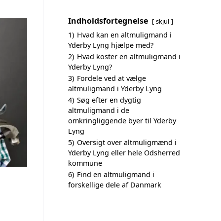
Indholdsfortegnelse
skjul
1)
Hvad kan en altmuligmand i
Yderby Lyng hjælpe med?
2)
Hvad koster en altmuligmand i
Yderby Lyng?
3)
Fordele ved at vælge
altmuligmand i Yderby Lyng
4)
Søg efter en dygtig
altmuligmand i de
omkringliggende byer til Yderby
Lyng
5)
Oversigt over altmuligmænd i
Yderby Lyng eller hele Odsherred
kommune
6)
Find en altmuligmand i
forskellige dele af Danmark