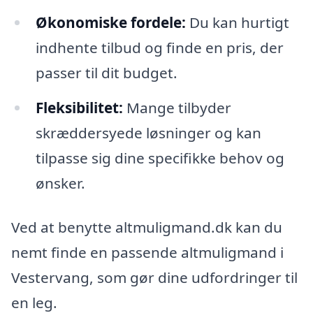
Økonomiske fordele:
Du kan hurtigt
indhente tilbud og finde en pris, der
passer til dit budget.
Fleksibilitet:
Mange tilbyder
skræddersyede løsninger og kan
tilpasse sig dine specifikke behov og
ønsker.
Ved at benytte altmuligmand.dk kan du
nemt finde en passende altmuligmand i
Vestervang, som gør dine udfordringer til
en leg.