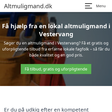
Altmuligmand.dk
Menu
Få hjælp fra en lokal altmuligmand i
Vestervang
Søger du en altmuligmand i Vestervang? Få et gratis og
uforpligtende tilbud fra erfarne lokale fagfolk – så får du
både kvalitet og en god pris.
Få tilbud, gratis og uforpligtende
Er du på udkig efter en kompetent