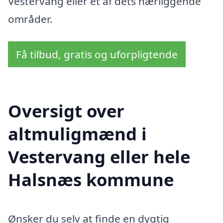
Vestervang eller et af dets nærliggende
områder.
Få tilbud, gratis og uforpligtende
Oversigt over
altmuligmænd i
Vestervang eller hele
Halsnæs kommune
Ønsker du selv at finde en dygtig