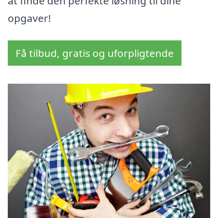
at finde den perfekte løsning til dine
opgaver!
Få tilbud, gratis og uforpligtende