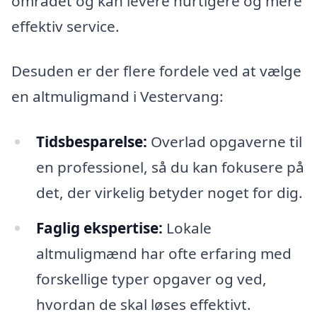
området og kan levere hurtigere og mere
effektiv service.
Desuden er der flere fordele ved at vælge
en altmuligmand i Vestervang:
Tidsbesparelse:
Overlad opgaverne til
en professionel, så du kan fokusere på
det, der virkelig betyder noget for dig.
Faglig ekspertise:
Lokale
altmuligmænd har ofte erfaring med
forskellige typer opgaver og ved,
hvordan de skal løses effektivt.