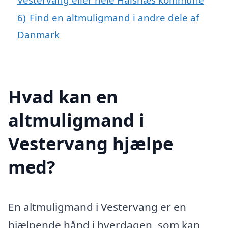
6)
Find en altmuligmand i andre dele af
Danmark
Hvad kan en
altmuligmand i
Vestervang hjælpe
med?
En altmuligmand i Vestervang er en
hjælpende hånd i hverdagen, som kan