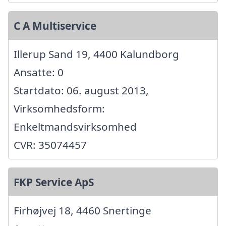
C A Multiservice
Illerup Sand 19, 4400 Kalundborg
Ansatte: 0
Startdato: 06. august 2013,
Virksomhedsform:
Enkeltmandsvirksomhed
CVR: 35074457
FKP Service ApS
Firhøjvej 18, 4460 Snertinge