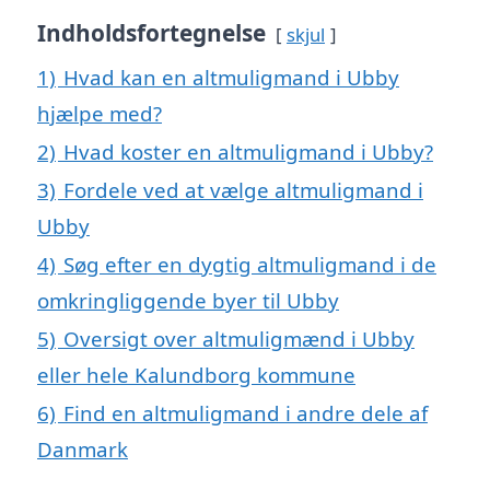
Indholdsfortegnelse
skjul
1)
Hvad kan en altmuligmand i Ubby
hjælpe med?
2)
Hvad koster en altmuligmand i Ubby?
3)
Fordele ved at vælge altmuligmand i
Ubby
4)
Søg efter en dygtig altmuligmand i de
omkringliggende byer til Ubby
5)
Oversigt over altmuligmænd i Ubby
eller hele Kalundborg kommune
6)
Find en altmuligmand i andre dele af
Danmark