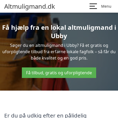
Altmuligmand.dk
Menu
Få hjælp fra en lokal altmuligmand i
Ubby
Søger du en altmuligmand i Ubby? Få et gratis og
uforpligtende tilbud fra erfarne lokale fagfolk – så får du
både kvalitet og en god pris.
Få tilbud, gratis og uforpligtende
Er du på udkig efter en pålidelig