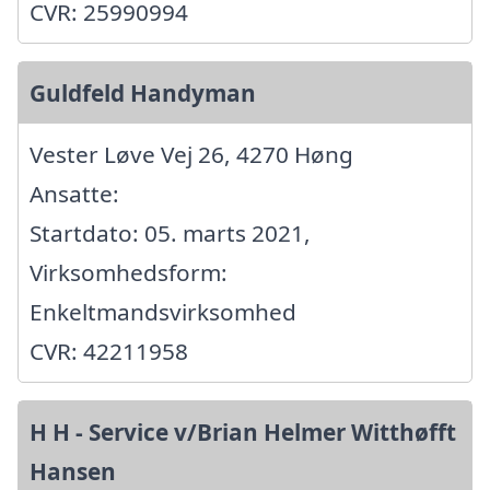
CVR: 25990994
Guldfeld Handyman
Vester Løve Vej 26, 4270 Høng
Ansatte:
Startdato: 05. marts 2021,
Virksomhedsform:
Enkeltmandsvirksomhed
CVR: 42211958
H H - Service v/Brian Helmer Witthøfft
Hansen