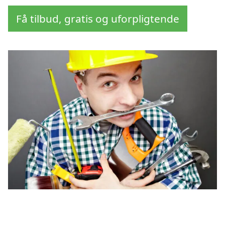
Få tilbud, gratis og uforpligtende