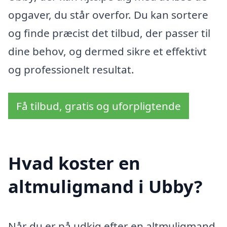
opgaver, du står overfor. Du kan sortere
og finde præcist det tilbud, der passer til
dine behov, og dermed sikre et effektivt
og professionelt resultat.
Få tilbud, gratis og uforpligtende
Hvad koster en
altmuligmand i Ubby?
Når du er på udkig efter en altmuligmand