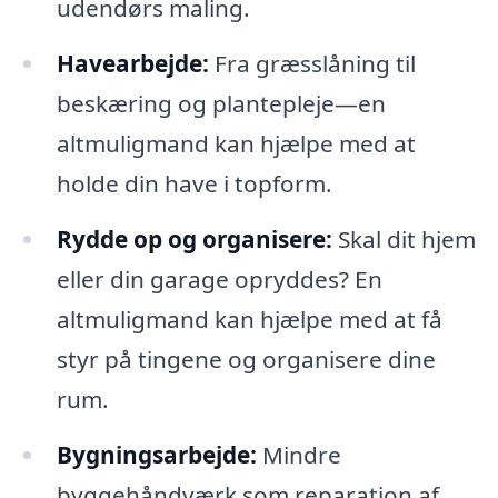
udendørs maling.
Havearbejde:
Fra græsslåning til
beskæring og plantepleje—en
altmuligmand kan hjælpe med at
holde din have i topform.
Rydde op og organisere:
Skal dit hjem
eller din garage opryddes? En
altmuligmand kan hjælpe med at få
styr på tingene og organisere dine
rum.
Bygningsarbejde:
Mindre
byggehåndværk som reparation af