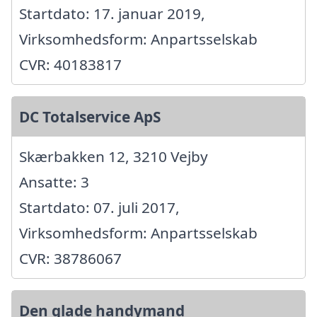
Startdato: 17. januar 2019,
Virksomhedsform: Anpartsselskab
CVR: 40183817
DC Totalservice ApS
Skærbakken 12, 3210 Vejby
Ansatte: 3
Startdato: 07. juli 2017,
Virksomhedsform: Anpartsselskab
CVR: 38786067
Den glade handymand