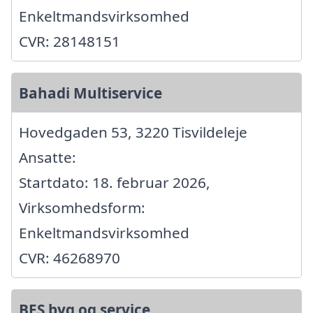
Enkeltmandsvirksomhed
CVR: 28148151
Bahadi Multiservice
Hovedgaden 53, 3220 Tisvildeleje
Ansatte:
Startdato: 18. februar 2026,
Virksomhedsform:
Enkeltmandsvirksomhed
CVR: 46268970
BES byg og service