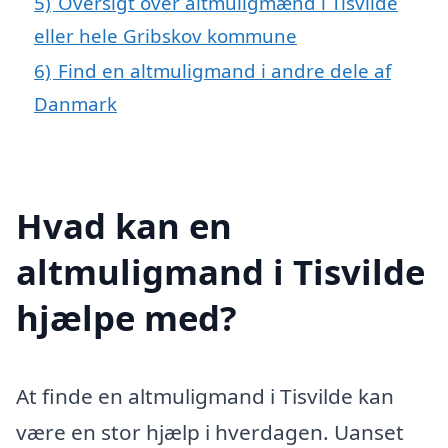
5)
Oversigt over altmuligmænd i Tisvilde
eller hele Gribskov kommune
6)
Find en altmuligmand i andre dele af
Danmark
Hvad kan en
altmuligmand i Tisvilde
hjælpe med?
At finde en altmuligmand i Tisvilde kan
være en stor hjælp i hverdagen. Uanset