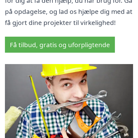
for dig at få den hjælp, du har brug for. Gå
på opdagelse, og lad os hjælpe dig med at
få gjort dine projekter til virkelighed!
Få tilbud, gratis og uforpligtende