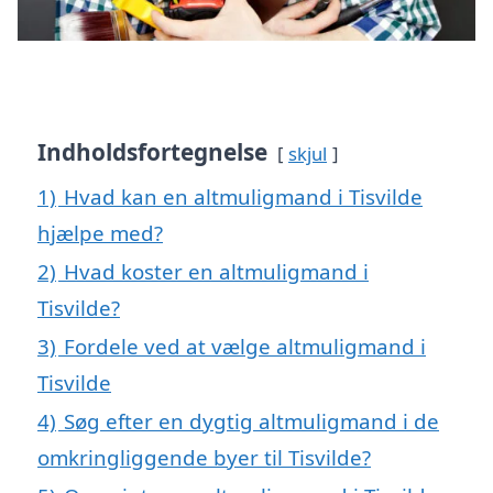
Indholdsfortegnelse
skjul
1)
Hvad kan en altmuligmand i Tisvilde
hjælpe med?
2)
Hvad koster en altmuligmand i
Tisvilde?
3)
Fordele ved at vælge altmuligmand i
Tisvilde
4)
Søg efter en dygtig altmuligmand i de
omkringliggende byer til Tisvilde?