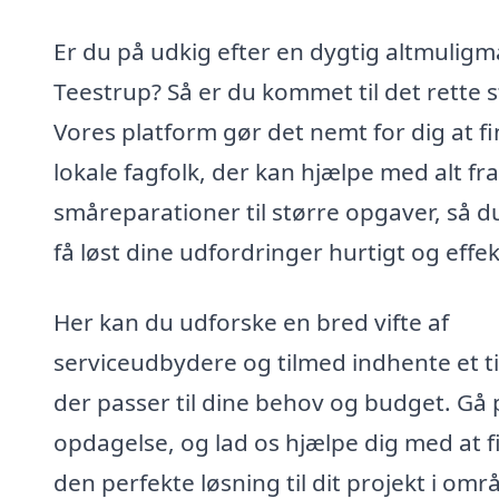
Er du på udkig efter en dygtig altmuligm
Teestrup? Så er du kommet til det rette s
Vores platform gør det nemt for dig at f
lokale fagfolk, der kan hjælpe med alt fra
småreparationer til større opgaver, så d
få løst dine udfordringer hurtigt og effek
Her kan du udforske en bred vifte af
serviceudbydere og tilmed indhente et ti
der passer til dine behov og budget. Gå 
opdagelse, og lad os hjælpe dig med at f
den perfekte løsning til dit projekt i omr