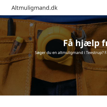
Altmuligmand.dk
Få hjælp f
Søger du en altmuligmand i Teestrup? Få 