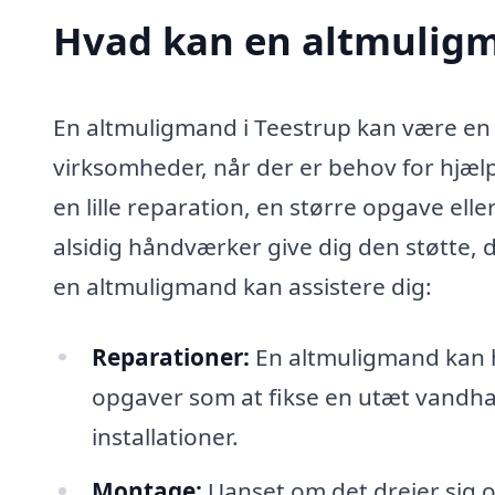
Hvad kan en altmuligm
En altmuligmand i Teestrup kan være en 
virksomheder, når der er behov for hjælp
en lille reparation, en større opgave ell
alsidig håndværker give dig den støtte, 
en altmuligmand kan assistere dig:
Reparationer:
En altmuligmand kan h
opgaver som at fikse en utæt vandhane
installationer.
Montage:
Uanset om det drejer sig o