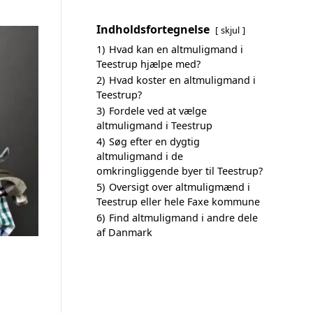
Indholdsfortegnelse
skjul
1)
Hvad kan en altmuligmand i
Teestrup hjælpe med?
2)
Hvad koster en altmuligmand i
Teestrup?
3)
Fordele ved at vælge
altmuligmand i Teestrup
4)
Søg efter en dygtig
altmuligmand i de
omkringliggende byer til Teestrup?
5)
Oversigt over altmuligmænd i
Teestrup eller hele Faxe kommune
6)
Find altmuligmand i andre dele
af Danmark