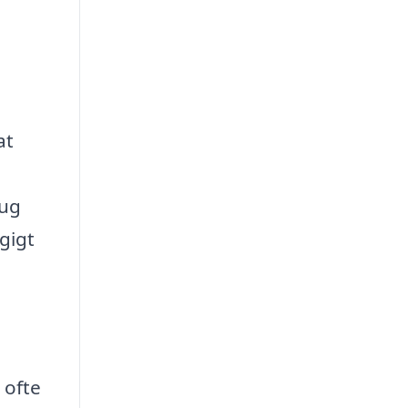
at
rug
gigt
 ofte