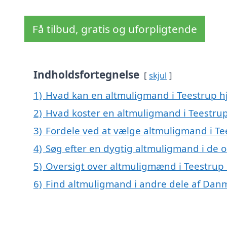
Få tilbud, gratis og uforpligtende
Indholdsfortegnelse
skjul
1)
Hvad kan en altmuligmand i Teestrup 
2)
Hvad koster en altmuligmand i Teestru
3)
Fordele ved at vælge altmuligmand i Te
4)
Søg efter en dygtig altmuligmand i de 
5)
Oversigt over altmuligmænd i Teestrup
6)
Find altmuligmand i andre dele af Dan