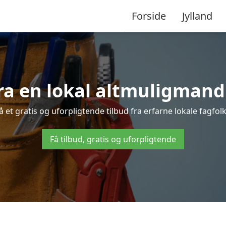
Forside
Jylland
ra en lokal altmuligmand
et gratis og uforpligtende tilbud fra erfarne lokale fagfolk 
Få tilbud, gratis og uforpligtende