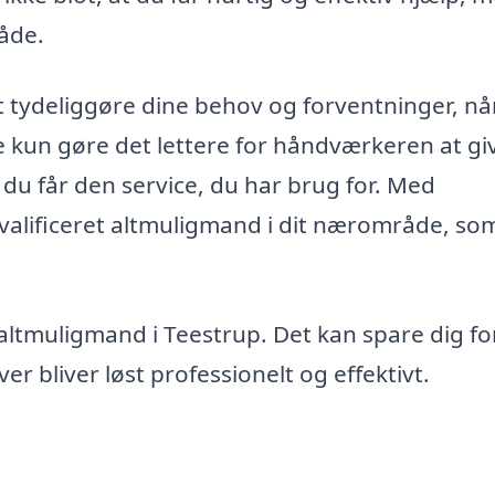
råde.
t tydeliggøre dine behov og forventninger, nå
e kun gøre det lettere for håndværkeren at gi
t du får den service, du har brug for. Med
valificeret altmuligmand i dit nærområde, so
 altmuligmand i Teestrup. Det kan spare dig for
r bliver løst professionelt og effektivt.