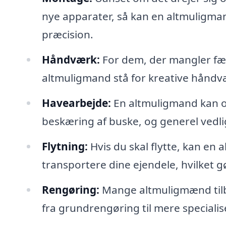
nye apparater, så kan en altmuligm
præcision.
Håndværk:
For dem, der mangler fær
altmuligmand stå for kreative håndvæ
Havearbejde:
En altmuligmand kan o
beskæring af buske, og generel vedli
Flytning:
Hvis du skal flytte, kan en 
transportere dine ejendele, hvilket 
Rengøring:
Mange altmuligmænd tilb
fra grundrengøring til mere speciali