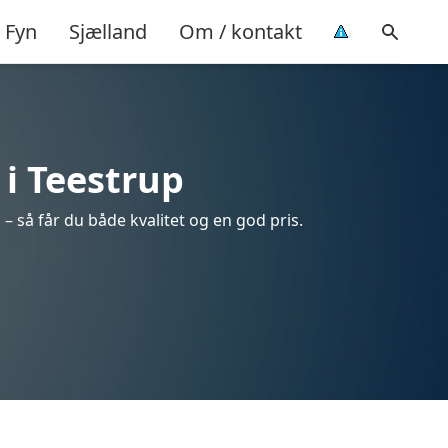
Fyn
Sjælland
Om / kontakt
 i Teestrup
– så får du både kvalitet og en god pris.