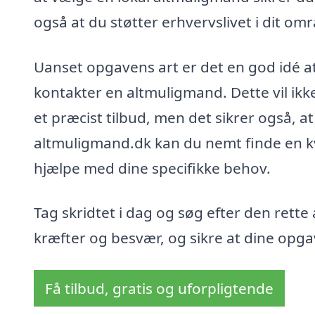
også at du støtter erhvervslivet i dit om
Uanset opgavens art er det en god idé a
kontakter en altmuligmand. Dette vil ikk
et præcist tilbud, men det sikrer også, a
altmuligmand.dk kan du nemt finde en k
hjælpe med dine specifikke behov.
Tag skridtet i dag og søg efter den rette
kræfter og besvær, og sikre at dine opgave
Få tilbud, gratis og uforpligtende