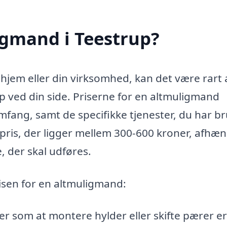
igmand i Teestrup?
 hjem eller din virksomhed, kan det være rart 
p ved din side. Priserne for en altmuligmand
mfang, samt de specifikke tjenester, du har b
epris, der ligger mellem 300-600 kroner, afhæn
, der skal udføres.
risen for en altmuligmand:
 som at montere hylder eller skifte pærer er