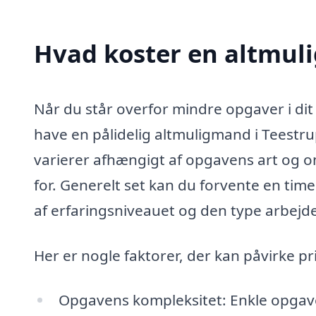
Hvad koster en altmul
Når du står overfor mindre opgaver i dit
have en pålidelig altmuligmand i Teestru
varierer afhængigt af opgavens art og o
for. Generelt set kan du forvente en tim
af erfaringsniveauet og den type arbejde
Her er nogle faktorer, der kan påvirke p
Opgavens kompleksitet: Enkle opgaver