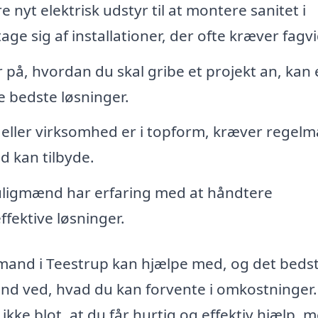
re nyt elektrisk udstyr til at montere sanitet i
e sig af installationer, der ofte kræver fagv
r på, hvordan du skal gribe et projekt an, kan
 bedste løsninger.
m eller virksomhed er i topform, kræver regel
d kan tilbyde.
ligmænd har erfaring med at håndtere
fektive løsninger.
gmand i Teestrup kan hjælpe med, og det bedst
rhånd ved, hvad du kan forvente i omkostninger
ikke blot, at du får hurtig og effektiv hjælp, 