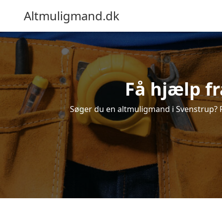
Altmuligmand.dk
Få hjælp f
Søger du en altmuligmand i Svenstrup? Få 