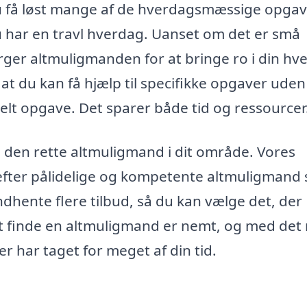
 få løst mange af de hverdagsmæssige opgav
u har en travl hverdag. Uanset om det er små
ørger altmuligmanden for at bringe ro i din hv
at du kan få hjælp til specifikke opgaver uden
nkelt opgave. Det sparer både tid og ressourcer
den rette altmuligmand i dit område. Vores
 efter pålidelige og kompetente altmuligmand
ndhente flere tilbud, så du kan vælge det, der
At finde en altmuligmand er nemt, og med det 
er har taget for meget af din tid.