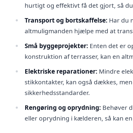
hurtigt og effektivt få det gjort, så d
Transport og bortskaffelse:
Har du mø
altmuligmanden hjælpe med at transp
Små byggeprojekter:
Enten det er op
konstruktion af terrasser, kan en a
Elektriske reparationer:
Mindre elek
stikkontakter, kan også dækkes, men 
sikkerhedsstandarder.
Rengøring og oprydning:
Behøver du
eller oprydning i kælderen, så kan en