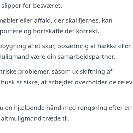
u slipper for besværet.
bler eller affald, der skal fjernes, kan
ortere og bortskaffe det korrekt.
bygning af et skur, opsætning af hække eller
ltmuligmand være din samarbejdspartner.
triske problemer, såsom udskiftning af
husk at sikre, at arbejdet overholder de rele
 en hjælpende hånd med rengøring efter en 
 altmuligmand træde til.