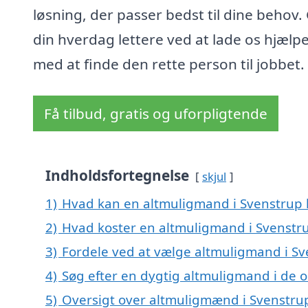
løsning, der passer bedst til dine behov.
din hverdag lettere ved at lade os hjælpe
med at finde den rette person til jobbet.
Få tilbud, gratis og uforpligtende
Indholdsfortegnelse
skjul
1)
Hvad kan en altmuligmand i Svenstrup
2)
Hvad koster en altmuligmand i Svenstr
3)
Fordele ved at vælge altmuligmand i S
4)
Søg efter en dygtig altmuligmand i de 
5)
Oversigt over altmuligmænd i Svenstru