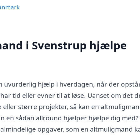
Danmark
and i Svenstrup hjælpe
 uvurderlig hjælp i hverdagen, når der opstå
har tid eller evner til at løse. Uanset om det d
 eller større projekter, så kan en altmuligma
kan en sådan allround hjælper hjælpe dig med?
t almindelige opgaver, som en altmuligmand k