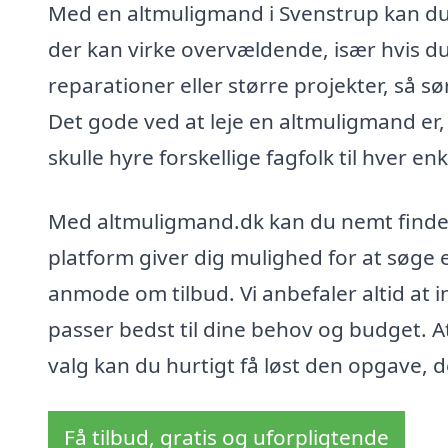
Med en altmuligmand i Svenstrup kan du
der kan virke overvældende, især hvis d
reparationer eller større projekter, så s
Det gode ved at leje en altmuligmand er, 
skulle hyre forskellige fagfolk til hver e
Med altmuligmand.dk kan du nemt finde 
platform giver dig mulighed for at søge
anmode om tilbud. Vi anbefaler altid at i
passer bedst til dine behov og budget. 
valg kan du hurtigt få løst den opgave, d
Få tilbud, gratis og uforpligtende