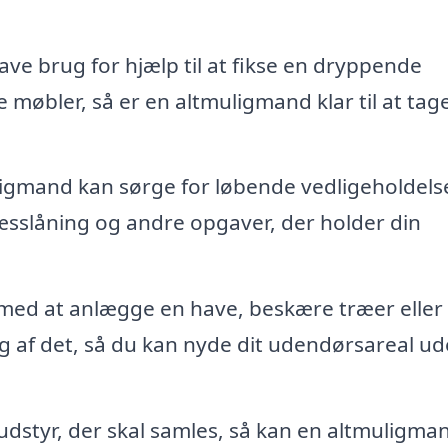
ave brug for hjælp til at fikse en dryppende
møbler, så er en altmuligmand klar til at tag
igmand kan sørge for løbende vedligeholdelse
æsslåning og andre opgaver, der holder din
med at anlægge en have, beskære træer eller
g af det, så du kan nyde dit udendørsareal u
udstyr, der skal samles, så kan en altmuligma