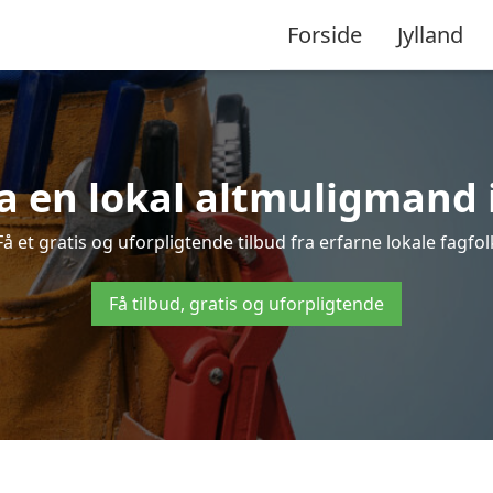
Forside
Jylland
ra en lokal altmuligmand 
et gratis og uforpligtende tilbud fra erfarne lokale fagfolk
Få tilbud, gratis og uforpligtende