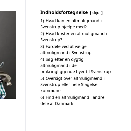
Indholdsfortegnelse
skjul
1)
Hvad kan en altmuligmand i
Svenstrup hjælpe med?
2)
Hvad koster en altmuligmand i
Svenstrup?
3)
Fordele ved at vælge
altmuligmand i Svenstrup
4)
Søg efter en dygtig
altmuligmand i de
omkringliggende byer til Svenstrup
5)
Oversigt over altmuligmænd i
Svenstrup eller hele Slagelse
kommune
6)
Find en altmuligmand i andre
dele af Danmark