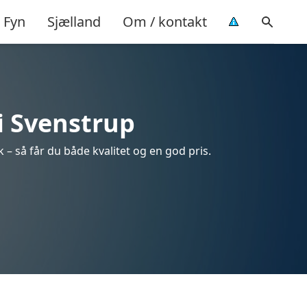
Fyn
Sjælland
Om / kontakt
i Svenstrup
 – så får du både kvalitet og en god pris.