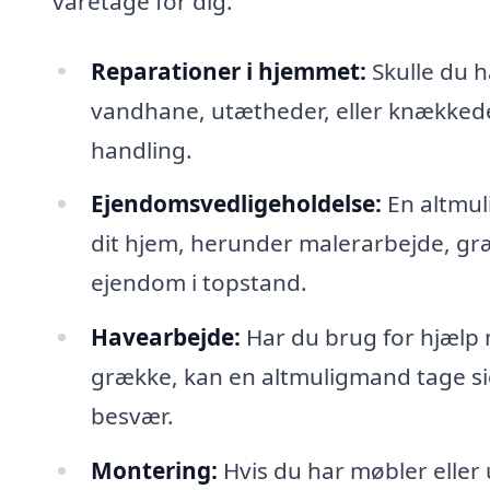
varetage for dig.
Reparationer i hjemmet:
Skulle du h
vandhane, utætheder, eller knækkede 
handling.
Ejendomsvedligeholdelse:
En altmul
dit hjem, herunder malerarbejde, gr
ejendom i topstand.
Havearbejde:
Har du brug for hjælp 
grække, kan en altmuligmand tage si
besvær.
Montering:
Hvis du har møbler eller 