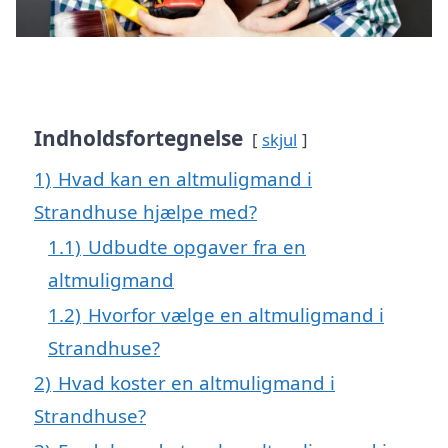
Indholdsfortegnelse
skjul
1)
Hvad kan en altmuligmand i
Strandhuse hjælpe med?
1.1)
Udbudte opgaver fra en
altmuligmand
1.2)
Hvorfor vælge en altmuligmand i
Strandhuse?
2)
Hvad koster en altmuligmand i
Strandhuse?