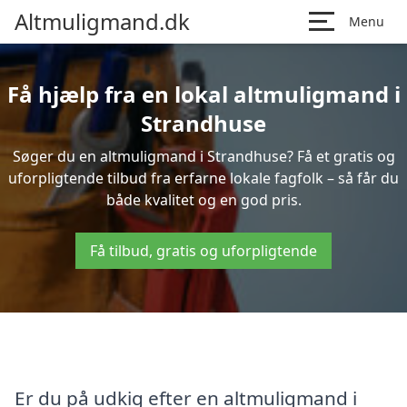
Altmuligmand.dk
Menu
Få hjælp fra en lokal altmuligmand i
Strandhuse
Søger du en altmuligmand i Strandhuse? Få et gratis og
uforpligtende tilbud fra erfarne lokale fagfolk – så får du
både kvalitet og en god pris.
Få tilbud, gratis og uforpligtende
Er du på udkig efter en altmuligmand i