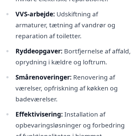
VVS-arbejde:
Udskiftning af
armaturer, tætning af vandrør og
reparation af toiletter.
Ryddeopgaver:
Bortfjernelse af affald,
oprydning i kældre og loftrum.
Smårenoveringer:
Renovering af
værelser, opfriskning af køkken og
badeværelser.
Effektivisering:
Installation af
opbevaringsløsninger og forbedring
af funktionaliteten i hjemmet.