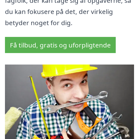
fagfolk, der kan tage sig af opgaverne, så
du kan fokusere på det, der virkelig
betyder noget for dig.
Få tilbud, gratis og uforpligtende