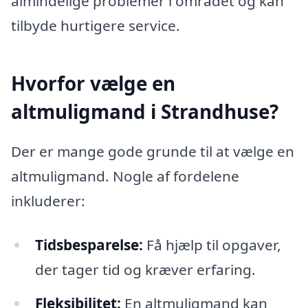
almindelige problemer i området og kan
tilbyde hurtigere service.
Hvorfor vælge en
altmuligmand i Strandhuse?
Der er mange gode grunde til at vælge en
altmuligmand. Nogle af fordelene
inkluderer:
Tidsbesparelse:
Få hjælp til opgaver,
der tager tid og kræver erfaring.
Fleksibilitet:
En altmuligmand kan