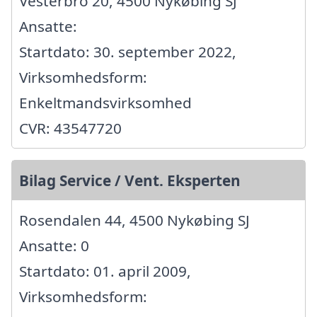
Vesterbro 20, 4500 Nykøbing SJ
Ansatte:
Startdato: 30. september 2022,
Virksomhedsform:
Enkeltmandsvirksomhed
CVR: 43547720
Bilag Service / Vent. Eksperten
Rosendalen 44, 4500 Nykøbing SJ
Ansatte: 0
Startdato: 01. april 2009,
Virksomhedsform: