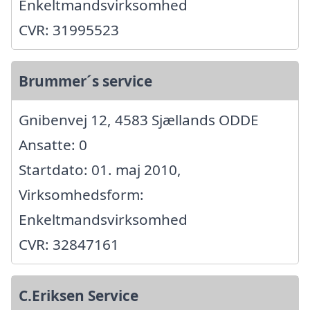
Enkeltmandsvirksomhed
CVR: 31995523
Brummer´s service
Gnibenvej 12, 4583 Sjællands ODDE
Ansatte: 0
Startdato: 01. maj 2010,
Virksomhedsform:
Enkeltmandsvirksomhed
CVR: 32847161
C.Eriksen Service