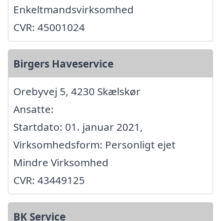
Enkeltmandsvirksomhed
CVR: 45001024
Birgers Haveservice
Orebyvej 5, 4230 Skælskør
Ansatte:
Startdato: 01. januar 2021,
Virksomhedsform: Personligt ejet
Mindre Virksomhed
CVR: 43449125
BK Service