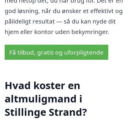
med netop det, du har brug for. Det er en
god løsning, når du ønsker et effektivt og
pålideligt resultat — så du kan nyde dit
hjem eller kontor uden bekymringer.
Få tilbud, gratis og uforpligtende
Hvad koster en
altmuligmand i
Stillinge Strand?