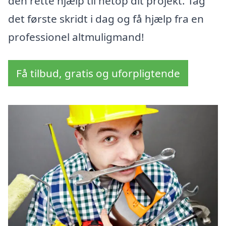
den rette hjælp til netop dit projekt. Tag
det første skridt i dag og få hjælp fra en
professionel altmuligmand!
Få tilbud, gratis og uforpligtende