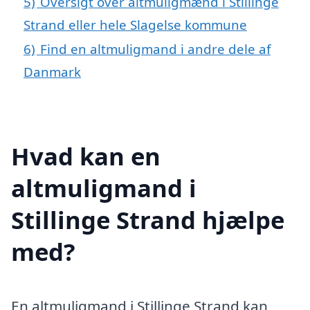
5)
Oversigt over altmuligmænd i Stillinge
Strand eller hele Slagelse kommune
6)
Find en altmuligmand i andre dele af
Danmark
Hvad kan en
altmuligmand i
Stillinge Strand hjælpe
med?
En altmuligmand i Stillinge Strand kan