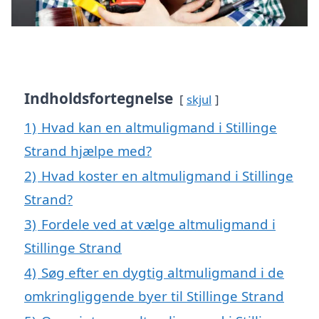
Indholdsfortegnelse
skjul
1)
Hvad kan en altmuligmand i Stillinge
Strand hjælpe med?
2)
Hvad koster en altmuligmand i Stillinge
Strand?
3)
Fordele ved at vælge altmuligmand i
Stillinge Strand
4)
Søg efter en dygtig altmuligmand i de
omkringliggende byer til Stillinge Strand