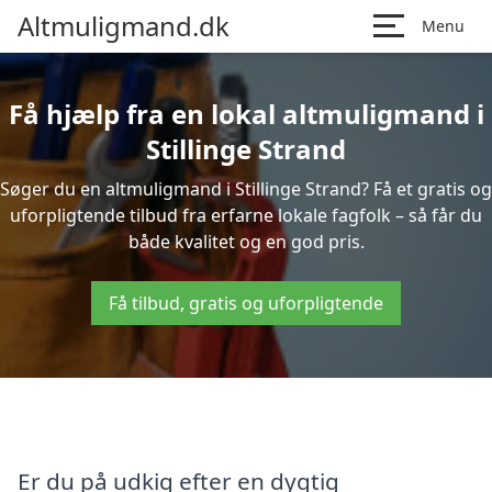
Altmuligmand.dk
Menu
Få hjælp fra en lokal altmuligmand i
Stillinge Strand
Søger du en altmuligmand i Stillinge Strand? Få et gratis og
uforpligtende tilbud fra erfarne lokale fagfolk – så får du
både kvalitet og en god pris.
Få tilbud, gratis og uforpligtende
Er du på udkig efter en dygtig