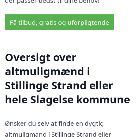
der passer bedst til dine behov!
Få tilbud, gratis og uforpligtende
Oversigt over
altmuligmænd i
Stillinge Strand eller
hele Slagelse kommune
Ønsker du selv at finde en dygtig
altmuligmand i Stillinge Strand eller