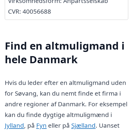
Virksomhedsform: Anpartsselskab
CVR: 40056688
Find en altmuligmand i
hele Danmark
Hvis du leder efter en altmuligmand uden
for Søvang, kan du nemt finde et firma i
andre regioner af Danmark. For eksempel
kan du finde dygtige altmuligmænd i
Jylland
, på
Fyn
eller på
Sjælland
. Uanset