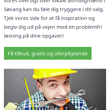
vores oversigt over lokale altmuligmænd i
Søvang kan du føle dig tryggere i dit valg.
Tjek vores side for at få inspiration og
begiv dig ud på vejen mod en problemfri
løsning på dine opgaver!
Få tilbud, gratis og uforpligtende