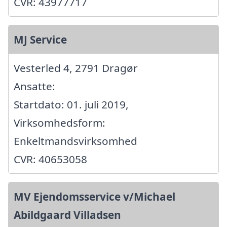
CVR: 43977717
MJ Service
Vesterled 4, 2791 Dragør
Ansatte:
Startdato: 01. juli 2019,
Virksomhedsform:
Enkeltmandsvirksomhed
CVR: 40653058
MV Ejendomsservice v/Michael
Abildgaard Villadsen