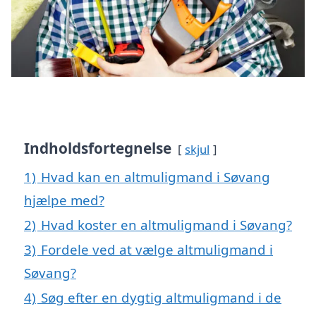
Indholdsfortegnelse
skjul
1)
Hvad kan en altmuligmand i Søvang
hjælpe med?
2)
Hvad koster en altmuligmand i Søvang?
3)
Fordele ved at vælge altmuligmand i
Søvang?
4)
Søg efter en dygtig altmuligmand i de