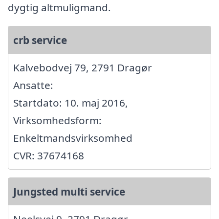
dygtig altmuligmand.
crb service
Kalvebodvej 79, 2791 Dragør
Ansatte:
Startdato: 10. maj 2016,
Virksomhedsform:
Enkeltmandsvirksomhed
CVR: 37674168
Jungsted multi service
Neelsvej 9, 2791 Dragør