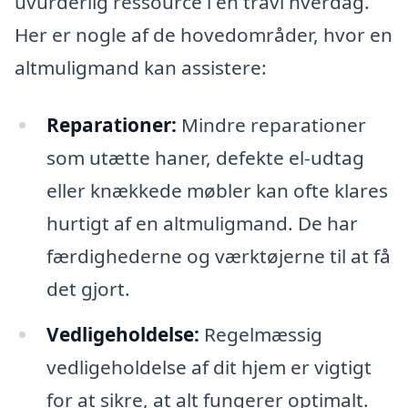
uvurderlig ressource i en travl hverdag.
Her er nogle af de hovedområder, hvor en
altmuligmand kan assistere:
Reparationer:
Mindre reparationer
som utætte haner, defekte el-udtag
eller knækkede møbler kan ofte klares
hurtigt af en altmuligmand. De har
færdighederne og værktøjerne til at få
det gjort.
Vedligeholdelse:
Regelmæssig
vedligeholdelse af dit hjem er vigtigt
for at sikre, at alt fungerer optimalt.