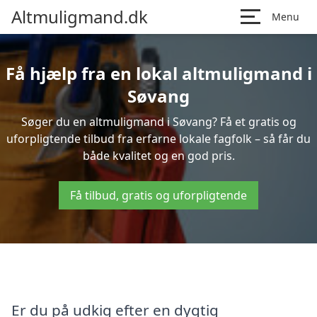
Altmuligmand.dk
Menu
Få hjælp fra en lokal altmuligmand i
Søvang
Søger du en altmuligmand i Søvang? Få et gratis og
uforpligtende tilbud fra erfarne lokale fagfolk – så får du
både kvalitet og en god pris.
Få tilbud, gratis og uforpligtende
Er du på udkig efter en dygtig