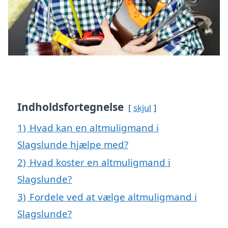
Indholdsfortegnelse
skjul
1)
Hvad kan en altmuligmand i
Slagslunde hjælpe med?
2)
Hvad koster en altmuligmand i
Slagslunde?
3)
Fordele ved at vælge altmuligmand i
Slagslunde?