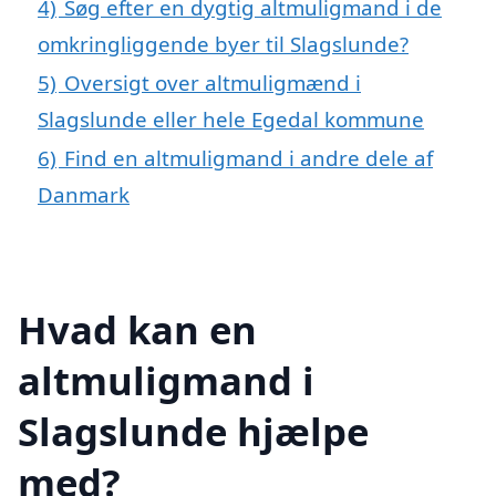
4)
Søg efter en dygtig altmuligmand i de
omkringliggende byer til Slagslunde?
5)
Oversigt over altmuligmænd i
Slagslunde eller hele Egedal kommune
6)
Find en altmuligmand i andre dele af
Danmark
Hvad kan en
altmuligmand i
Slagslunde hjælpe
med?