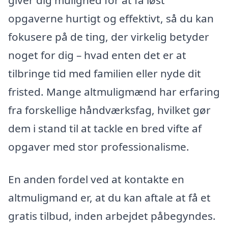
opgaverne hurtigt og effektivt, så du kan
fokusere på de ting, der virkelig betyder
noget for dig – hvad enten det er at
tilbringe tid med familien eller nyde dit
fristed. Mange altmuligmænd har erfaring
fra forskellige håndværksfag, hvilket gør
dem i stand til at tackle en bred vifte af
opgaver med stor professionalisme.
En anden fordel ved at kontakte en
altmuligmand er, at du kan aftale at få et
gratis tilbud, inden arbejdet påbegyndes.