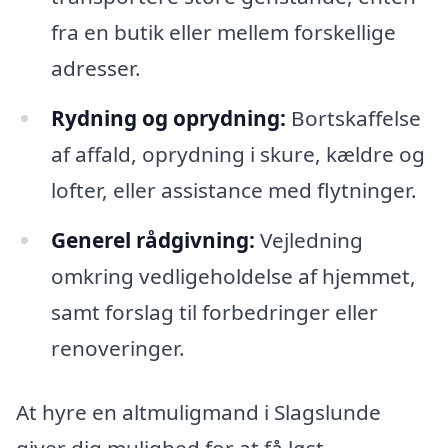
fra en butik eller mellem forskellige
adresser.
Rydning og oprydning:
Bortskaffelse
af affald, oprydning i skure, kældre og
lofter, eller assistance med flytninger.
Generel rådgivning:
Vejledning
omkring vedligeholdelse af hjemmet,
samt forslag til forbedringer eller
renoveringer.
At hyre en altmuligmand i Slagslunde
giver dig mulighed for at få løst