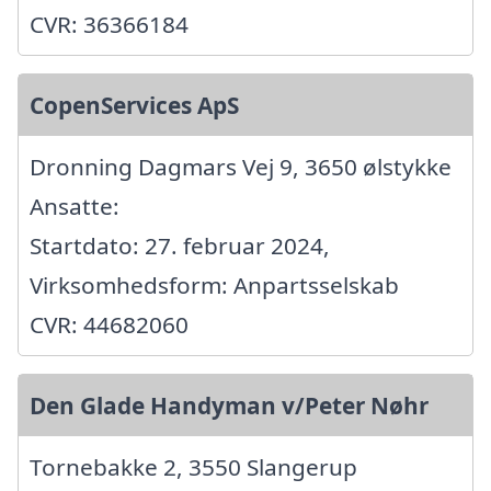
CVR: 36366184
CopenServices ApS
Dronning Dagmars Vej 9, 3650 ølstykke
Ansatte:
Startdato: 27. februar 2024,
Virksomhedsform: Anpartsselskab
CVR: 44682060
Den Glade Handyman v/Peter Nøhr
Tornebakke 2, 3550 Slangerup