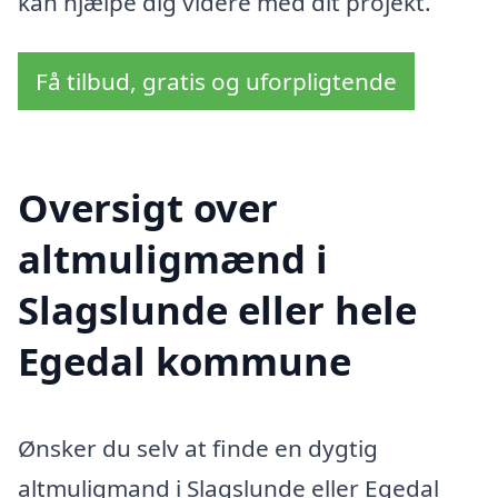
kan hjælpe dig videre med dit projekt.
Få tilbud, gratis og uforpligtende
Oversigt over
altmuligmænd i
Slagslunde eller hele
Egedal kommune
Ønsker du selv at finde en dygtig
altmuligmand i Slagslunde eller Egedal