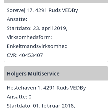
Sorøvej 17, 4291 Ruds VEDBy
Ansatte:
Startdato: 23. april 2019,
Virksomhedsform:
Enkeltmandsvirksomhed
CVR: 40453407
Holgers Multiservice
Hestehaven 1, 4291 Ruds VEDBy
Ansatte: 0
Startdato: 01. februar 2018,