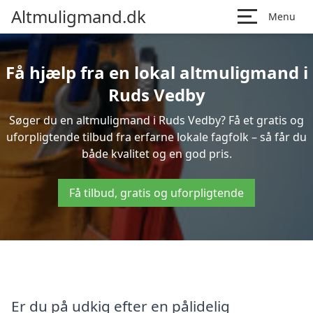
Altmuligmand.dk
Menu
Få hjælp fra en lokal altmuligmand i
Ruds Vedby
Søger du en altmuligmand i Ruds Vedby? Få et gratis og
uforpligtende tilbud fra erfarne lokale fagfolk – så får du
både kvalitet og en god pris.
Få tilbud, gratis og uforpligtende
Er du på udkig efter en pålidelig