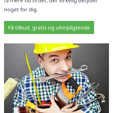
få mere tid til det, der virkelig betyder
noget for dig.
Få tilbud, gratis og uforpligtende