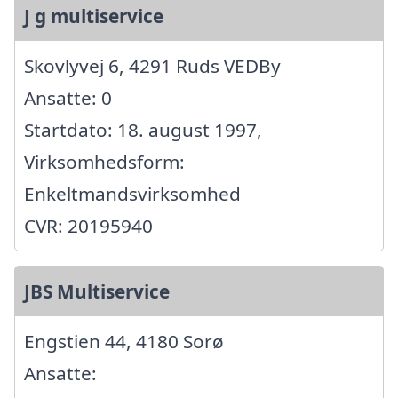
J g multiservice
Skovlyvej 6, 4291 Ruds VEDBy
Ansatte: 0
Startdato: 18. august 1997,
Virksomhedsform:
Enkeltmandsvirksomhed
CVR: 20195940
JBS Multiservice
Engstien 44, 4180 Sorø
Ansatte: