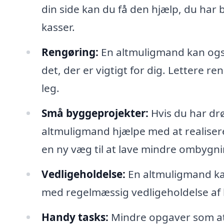
din side kan du få den hjælp, du har 
kasser.
Rengøring:
En altmuligmand kan også 
det, der er vigtigt for dig. Lettere 
leg.
Små byggeprojekter:
Hvis du har dr
altmuligmand hjælpe med at realisere 
en ny væg til at lave mindre ombygni
Vedligeholdelse:
En altmuligmand kan 
med regelmæssig vedligeholdelse af 
Handy tasks:
Mindre opgaver som at 