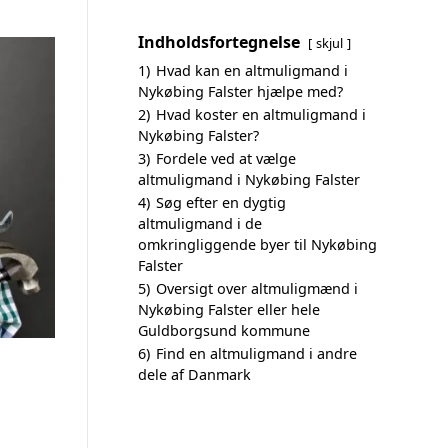
Indholdsfortegnelse
skjul
1)
Hvad kan en altmuligmand i
Nykøbing Falster hjælpe med?
2)
Hvad koster en altmuligmand i
Nykøbing Falster?
3)
Fordele ved at vælge
altmuligmand i Nykøbing Falster
4)
Søg efter en dygtig
altmuligmand i de
omkringliggende byer til Nykøbing
Falster
5)
Oversigt over altmuligmænd i
Nykøbing Falster eller hele
Guldborgsund kommune
6)
Find en altmuligmand i andre
dele af Danmark