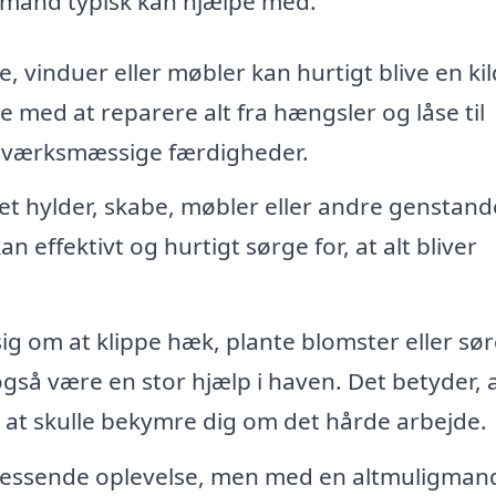
igmand typisk kan hjælpe med.
vinduer eller møbler kan hurtigt blive en kild
e med at reparere alt fra hængsler og låse til
ndværksmæssige færdigheder.
 hylder, skabe, møbler eller andre genstande 
 effektivt og hurtigt sørge for, at alt bliver
ig om at klippe hæk, plante blomster eller sø
gså være en stor hjælp i haven. Det betyder, 
at skulle bekymre dig om det hårde arbejde.
tressende oplevelse, men med en altmuligman