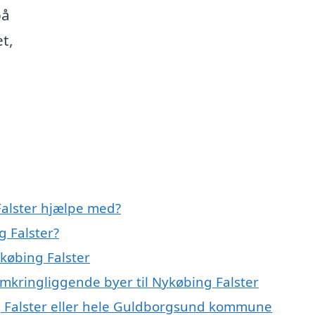
på
t,
alster hjælpe med?
 Falster?
købing Falster
omkringliggende byer til Nykøbing Falster
 Falster eller hele Guldborgsund kommune