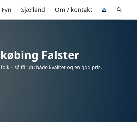
Fyn
Sjælland
Om / kontakt
ykøbing Falster
olk – så får du både kvalitet og en god pris.