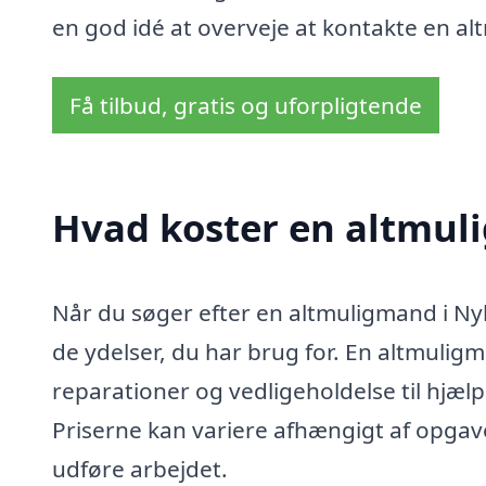
en god idé at overveje at kontakte en a
Få tilbud, gratis og uforpligtende
Hvad koster en altmul
Når du søger efter en altmuligmand i Nykø
de ydelser, du har brug for. En altmuligm
reparationer og vedligeholdelse til hjæl
Priserne kan variere afhængigt af opgave
udføre arbejdet.