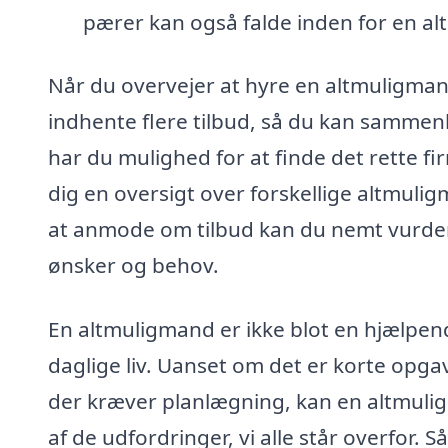
pærer kan også falde inden for en a
Når du overvejer at hyre en altmuligmand
indhente flere tilbud, så du kan sammenl
har du mulighed for at finde det rette fi
dig en oversigt over forskellige altmuligm
at anmode om tilbud kan du nemt vurdere
ønsker og behov.
En altmuligmand er ikke blot en hjælpen
daglige liv. Uanset om det er korte opgave
der kræver planlægning, kan en altmuli
af de udfordringer, vi alle står overfor.