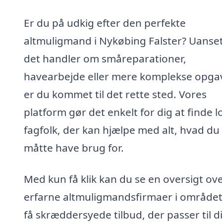
Er du på udkig efter den perfekte
altmuligmand i Nykøbing Falster? Uanse
det handler om småreparationer,
havearbejde eller mere komplekse opgav
er du kommet til det rette sted. Vores
platform gør det enkelt for dig at finde l
fagfolk, der kan hjælpe med alt, hvad du
måtte have brug for.
Med kun få klik kan du se en oversigt ov
erfarne altmuligmandsfirmaer i område
få skræddersyede tilbud, der passer til di