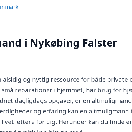
Danmark
and i Nykøbing Falster
 alsidig og nyttig ressource for både private 
 små reparationer i hjemmet, har brug for hjæl
 ordnet dagligdags opgaver, er en altmuligman
 færdigheder og erfaring kan en altmuligmand
livet lettere for dig. Herunder kan du finde e