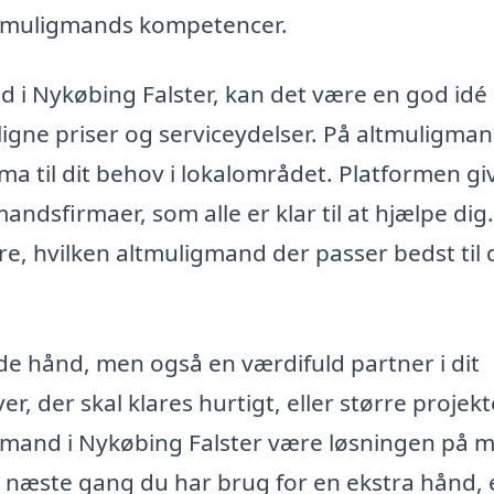
ltmuligmands kompetencer.
 i Nykøbing Falster, kan det være en god idé 
igne priser og serviceydelser. På altmuligma
rma til dit behov i lokalområdet. Platformen gi
andsfirmaer, som alle er klar til at hjælpe dig
, hvilken altmuligmand der passer bedst til 
de hånd, men også en værdifuld partner i dit
r, der skal klares hurtigt, eller større projekt
gmand i Nykøbing Falster være løsningen på 
 Så næste gang du har brug for en ekstra hånd, 