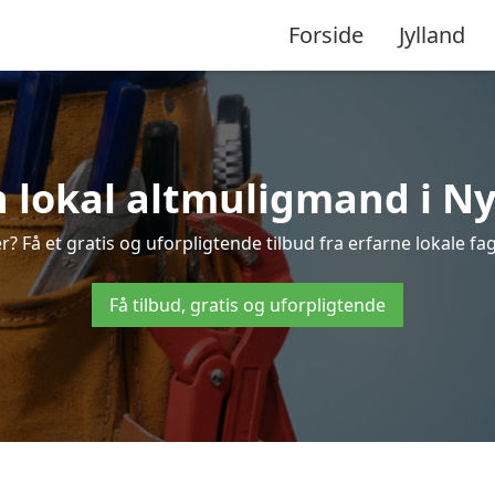
Forside
Jylland
n lokal altmuligmand i N
 Få et gratis og uforpligtende tilbud fra erfarne lokale fagf
Få tilbud, gratis og uforpligtende