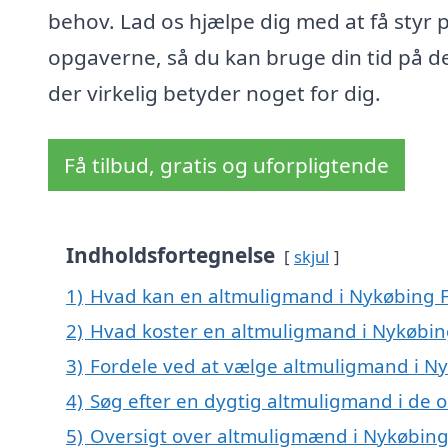
behov. Lad os hjælpe dig med at få styr 
opgaverne, så du kan bruge din tid på de
der virkelig betyder noget for dig.
Få tilbud, gratis og uforpligtende
Indholdsfortegnelse
skjul
1)
Hvad kan en altmuligmand i Nykøbing F
2)
Hvad koster en altmuligmand i Nykøbing
3)
Fordele ved at vælge altmuligmand i Ny
4)
Søg efter en dygtig altmuligmand i de 
5)
Oversigt over altmuligmænd i Nykøbing