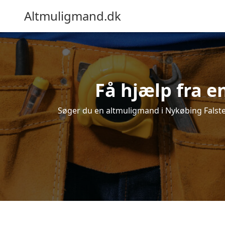
Altmuligmand.dk
Få hjælp fra e
Søger du en altmuligmand i Nykøbing Falster?