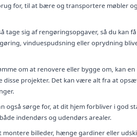
brug for, til at bære og transportere møbler o
tage sig af rengøringsopgaver, så du kan få t
rengøring, vinduespudsning eller oprydning bliv
ømme om at renovere eller bygge om, kan en
disse projekter. Det kan være alt fra at opsæ
nger.
også sørge for, at dit hjem forbliver i god s
både indendørs og udendørs arealer.
montere billeder, hænge gardiner eller udski