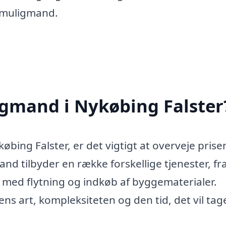
ltmuligmand.
igmand i Nykøbing Falster
bing Falster, er det vigtigt at overveje prise
and tilbyder en række forskellige tjenester, fr
p med flytning og indkøb af byggematerialer.
ns art, kompleksiteten og den tid, det vil tag