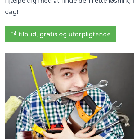
hjælpe dig med at finde den rette løsning i
dag!
Få tilbud, gratis og uforpligtende