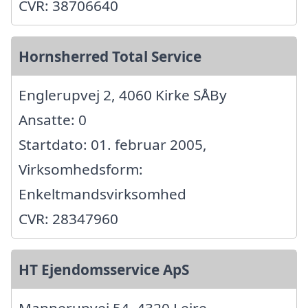
CVR: 38706640
Hornsherred Total Service
Englerupvej 2, 4060 Kirke SÅBy
Ansatte: 0
Startdato: 01. februar 2005,
Virksomhedsform:
Enkeltmandsvirksomhed
CVR: 28347960
HT Ejendomsservice ApS
Mannerupvej 54, 4320 Lejre