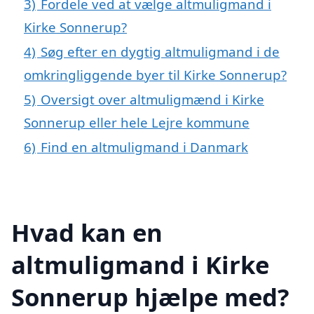
3)
Fordele ved at vælge altmuligmand i
Kirke Sonnerup?
4)
Søg efter en dygtig altmuligmand i de
omkringliggende byer til Kirke Sonnerup?
5)
Oversigt over altmuligmænd i Kirke
Sonnerup eller hele Lejre kommune
6)
Find en altmuligmand i Danmark
Hvad kan en
altmuligmand i Kirke
Sonnerup hjælpe med?