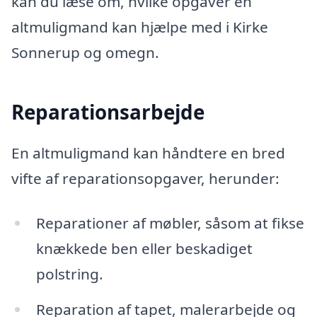
kan du læse om, hvilke opgaver en
altmuligmand kan hjælpe med i Kirke
Sonnerup og omegn.
Reparationsarbejde
En altmuligmand kan håndtere en bred
vifte af reparationsopgaver, herunder:
Reparationer af møbler, såsom at fikse
knækkede ben eller beskadiget
polstring.
Reparation af tapet, malerarbejde og