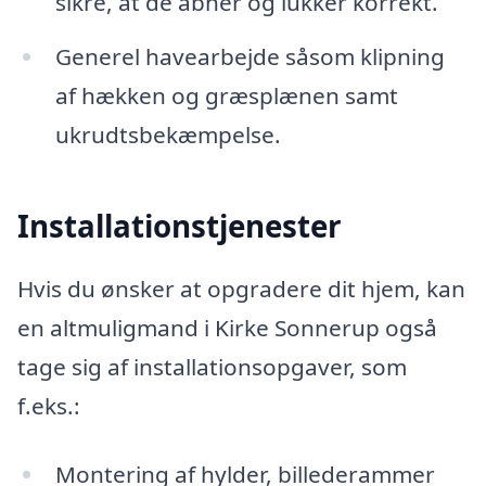
sikre, at de åbner og lukker korrekt.
Generel havearbejde såsom klipning
af hækken og græsplænen samt
ukrudtsbekæmpelse.
Installationstjenester
Hvis du ønsker at opgradere dit hjem, kan
en altmuligmand i Kirke Sonnerup også
tage sig af installationsopgaver, som
f.eks.:
Montering af hylder, billederammer