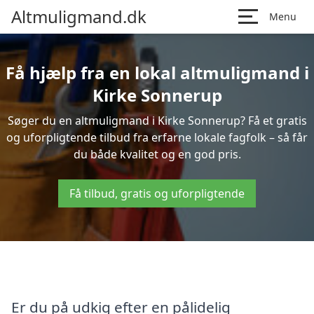
Altmuligmand.dk
Menu
Få hjælp fra en lokal altmuligmand i
Kirke Sonnerup
Søger du en altmuligmand i Kirke Sonnerup? Få et gratis
og uforpligtende tilbud fra erfarne lokale fagfolk – så får
du både kvalitet og en god pris.
Få tilbud, gratis og uforpligtende
Er du på udkig efter en pålidelig