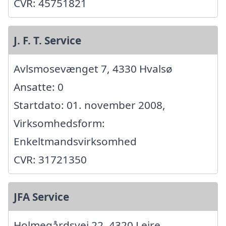
CVR: 45751821
J. F. T. Service
Avlsmosevænget 7, 4330 Hvalsø
Ansatte: 0
Startdato: 01. november 2008,
Virksomhedsform:
Enkeltmandsvirksomhed
CVR: 31721350
JFA Service
Holmegårdsvej 22, 4320 Lejre