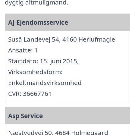
dygtig altmuligmand.
AJ Ejendomsservice
Suså Landevej 54, 4160 Herlufmagle
Ansatte: 1
Startdato: 15. juni 2015,
Virksomhedsform:
Enkeltmandsvirksomhed
CVR: 36667761
Asp Service
Næstvedvej 50, 4684 Holmegaard