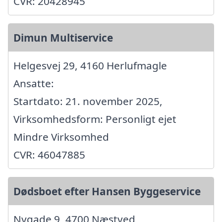
CVR: 20428945
Dimun Multiservice
Helgesvej 29, 4160 Herlufmagle
Ansatte:
Startdato: 21. november 2025,
Virksomhedsform: Personligt ejet
Mindre Virksomhed
CVR: 46047885
Dødsboet efter Hansen Byggeservice
Nygade 9, 4700 Næstved