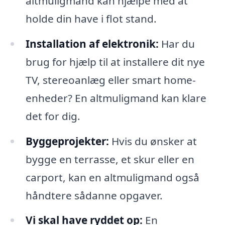
altmuligmand kan hjælpe med at
holde din have i flot stand.
Installation af elektronik:
Har du
brug for hjælp til at installere dit nye
TV, stereoanlæg eller smart home-
enheder? En altmuligmand kan klare
det for dig.
Byggeprojekter:
Hvis du ønsker at
bygge en terrasse, et skur eller en
carport, kan en altmuligmand også
håndtere sådanne opgaver.
Vi skal have ryddet op:
En