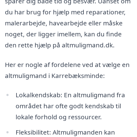
sparer dig både tid og besvær. Uanset om
du har brug for hjælp med reparationer,
malerarbejde, havearbejde eller måske
noget, der ligger imellem, kan du finde
den rette hjælp på altmuligmand.dk.
Her er nogle af fordelene ved at vælge en
altmuligmand i Karrebæksminde:
Lokalkendskab: En altmuligmand fra
området har ofte godt kendskab til
lokale forhold og ressourcer.
Fleksibilitet: Altmuligmanden kan