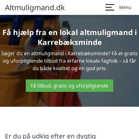
Altmuligmand.dk
Menu
Få hjælp fra en lokal altmuligmand i
Karrebæksminde
Søger du en altmuligmand i Karrebæksminde? Få et gratis
og uforpligtende tilbud fra erfarne lokale fagfolk – så får
du både kvalitet og en god pris.
Få tilbud, gratis og uforpligtende
Er du på udkig efter en dygtig