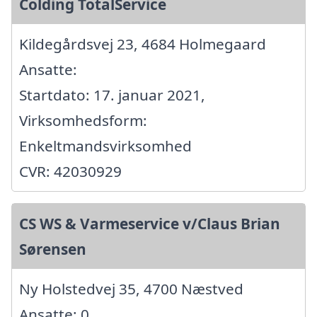
Colding TotalService
Kildegårdsvej 23, 4684 Holmegaard
Ansatte:
Startdato: 17. januar 2021,
Virksomhedsform:
Enkeltmandsvirksomhed
CVR: 42030929
CS WS & Varmeservice v/Claus Brian
Sørensen
Ny Holstedvej 35, 4700 Næstved
Ansatte: 0