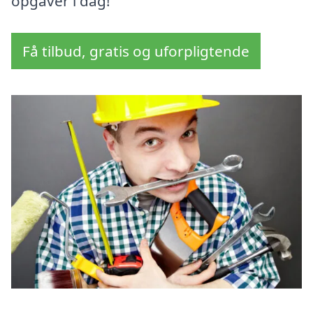
opgaver i dag!
Få tilbud, gratis og uforpligtende