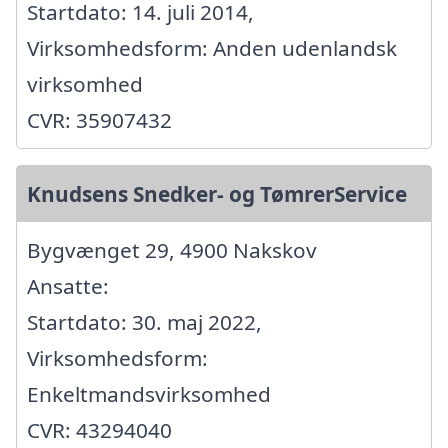
Startdato: 14. juli 2014,
Virksomhedsform: Anden udenlandsk
virksomhed
CVR: 35907432
Knudsens Snedker- og TømrerService
Bygvænget 29, 4900 Nakskov
Ansatte:
Startdato: 30. maj 2022,
Virksomhedsform:
Enkeltmandsvirksomhed
CVR: 43294040