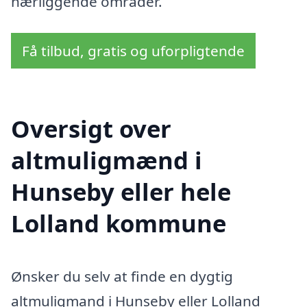
nærliggende områder.
Få tilbud, gratis og uforpligtende
Oversigt over
altmuligmænd i
Hunseby eller hele
Lolland kommune
Ønsker du selv at finde en dygtig
altmuligmand i Hunseby eller Lolland