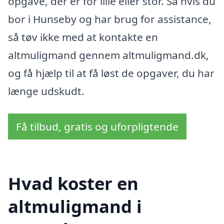
opgave, der er for lille eller stor. Så hvis du
bor i Hunseby og har brug for assistance,
så tøv ikke med at kontakte en
altmuligmand gennem altmuligmand.dk,
og få hjælp til at få løst de opgaver, du har
længe udskudt.
Få tilbud, gratis og uforpligtende
Hvad koster en
altmuligmand i