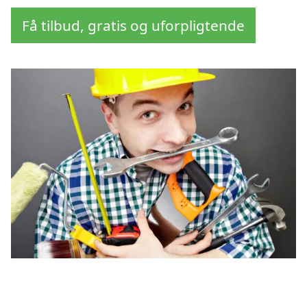
Få tilbud, gratis og uforpligtende