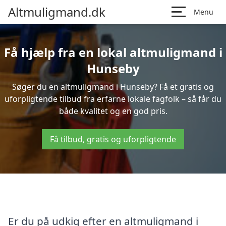
Altmuligmand.dk
Menu
Få hjælp fra en lokal altmuligmand i
Hunseby
Søger du en altmuligmand i Hunseby? Få et gratis og
uforpligtende tilbud fra erfarne lokale fagfolk – så får du
både kvalitet og en god pris.
Få tilbud, gratis og uforpligtende
Er du på udkig efter en altmuligmand i