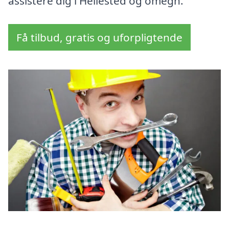
assistere dig i Hellested og omegn.
Få tilbud, gratis og uforpligtende