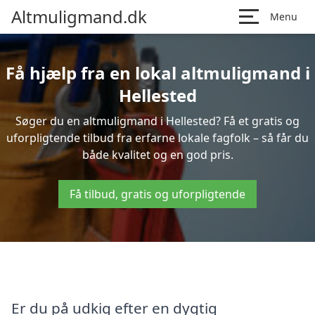
Altmuligmand.dk
Menu
Få hjælp fra en lokal altmuligmand i
Hellested
Søger du en altmuligmand i Hellested? Få et gratis og
uforpligtende tilbud fra erfarne lokale fagfolk – så får du
både kvalitet og en god pris.
Få tilbud, gratis og uforpligtende
Er du på udkig efter en dygtig