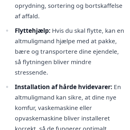
oprydning, sortering og bortskaffelse
af affald.
Flyttehjælp:
Hvis du skal flytte, kan en
altmuligmand hjælpe med at pakke,
bære og transportere dine ejendele,
så flytningen bliver mindre
stressende.
Installation af hårde hvidevarer:
En
altmuligmand kan sikre, at dine nye
komfur, vaskemaskine eller
opvaskemaskine bliver installeret
korrekt, så de fungerer optimalt.