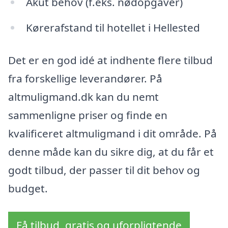
Akut behov (f.eks. nødopgaver)
Kørerafstand til hotellet i Hellested
Det er en god idé at indhente flere tilbud
fra forskellige leverandører. På
altmuligmand.dk kan du nemt
sammenligne priser og finde en
kvalificeret altmuligmand i dit område. På
denne måde kan du sikre dig, at du får et
godt tilbud, der passer til dit behov og
budget.
Få tilbud, gratis og uforpligtende