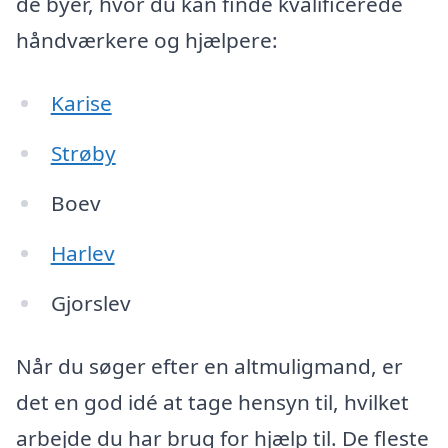
de byer, hvor du kan finde kvalificerede
håndværkere og hjælpere:
Karise
Strøby
Boev
Harlev
Gjorslev
Når du søger efter en altmuligmand, er
det en god idé at tage hensyn til, hvilket
arbejde du har brug for hjælp til. De fleste