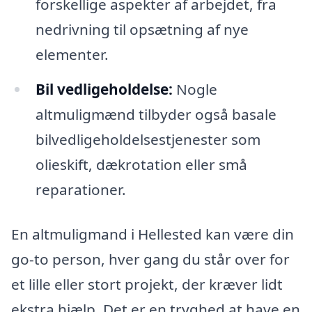
forskellige aspekter af arbejdet, fra
nedrivning til opsætning af nye
elementer.
Bil vedligeholdelse:
Nogle
altmuligmænd tilbyder også basale
bilvedligeholdelsestjenester som
olieskift, dækrotation eller små
reparationer.
En altmuligmand i Hellested kan være din
go-to person, hver gang du står over for
et lille eller stort projekt, der kræver lidt
ekstra hjælp. Det er en tryghed at have en