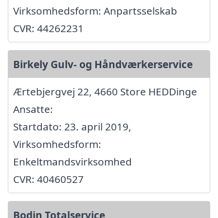
Virksomhedsform: Anpartsselskab
CVR: 44262231
Birkely Gulv- og Håndværkerservice
Ærtebjergvej 22, 4660 Store HEDDinge
Ansatte:
Startdato: 23. april 2019,
Virksomhedsform:
Enkeltmandsvirksomhed
CVR: 40460527
Bodin Totalservice