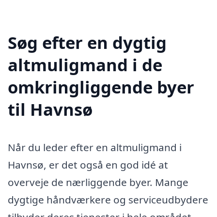
Søg efter en dygtig
altmuligmand i de
omkringliggende byer
til Havnsø
Når du leder efter en altmuligmand i
Havnsø, er det også en god idé at
overveje de nærliggende byer. Mange
dygtige håndværkere og serviceudbydere
tilbyder deres tjenester i hele området,