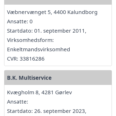
Væbnervænget 5, 4400 Kalundborg
Ansatte: 0
Startdato: 01. september 2011,
Virksomhedsform:
Enkeltmandsvirksomhed
CVR: 33816286
B.K. Multiservice
Kvægholm 8, 4281 Gørlev
Ansatte:
Startdato: 26. september 2023,