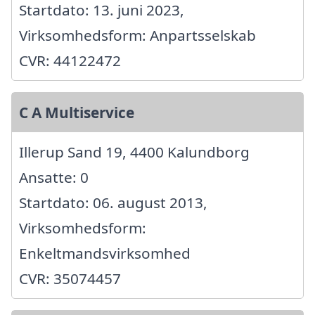
Startdato: 13. juni 2023,
Virksomhedsform: Anpartsselskab
CVR: 44122472
C A Multiservice
Illerup Sand 19, 4400 Kalundborg
Ansatte: 0
Startdato: 06. august 2013,
Virksomhedsform:
Enkeltmandsvirksomhed
CVR: 35074457