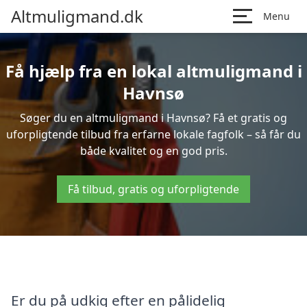
Altmuligmand.dk
Menu
Få hjælp fra en lokal altmuligmand i
Havnsø
Søger du en altmuligmand i Havnsø? Få et gratis og
uforpligtende tilbud fra erfarne lokale fagfolk – så får du
både kvalitet og en god pris.
Få tilbud, gratis og uforpligtende
Er du på udkig efter en pålidelig