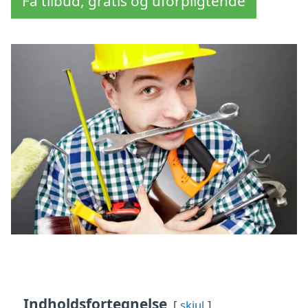
Få tilbud, gratis og uforpligtende
Indholdsfortegnelse
skjul