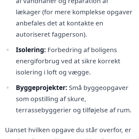
af vandhaner og reparation af
lækager (for mere komplekse opgaver
anbefales det at kontakte en
autoriseret fagperson).
Isolering:
Forbedring af boligens
energiforbrug ved at sikre korrekt
isolering i loft og vægge.
Byggeprojekter:
Små byggeopgaver
som opstilling af skure,
terrassebyggerier og tilføjelse af rum.
Uanset hvilken opgave du står overfor, er